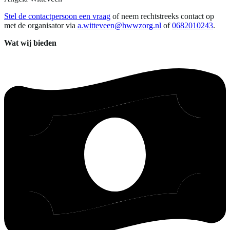
Stel de contactpersoon een vraag
of neem rechtstreeks contact op
met de organisator via
a.witteveen@hwwzorg.nl
of
0682010243
.
Wat wij bieden