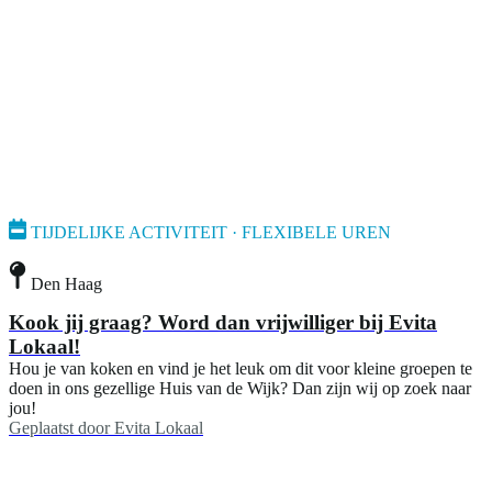
TIJDELIJKE ACTIVITEIT · FLEXIBELE UREN
Den Haag
Kook jij graag? Word dan vrijwilliger bij Evita
Lokaal!
Hou je van koken en vind je het leuk om dit voor kleine groepen te
doen in ons gezellige Huis van de Wijk? Dan zijn wij op zoek naar
jou!
Geplaatst door
Evita Lokaal