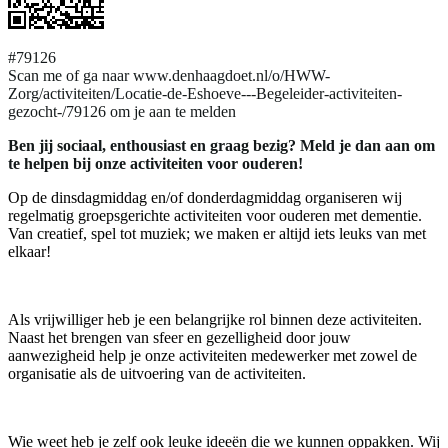
#79126
Scan me of ga naar www.denhaagdoet.nl/o/HWW-
Zorg/activiteiten/Locatie-de-Eshoeve---Begeleider-activiteiten-
gezocht-/79126 om je aan te melden
Ben jij sociaal, enthousiast en graag bezig? Meld je dan aan om
te helpen bij onze activiteiten voor ouderen!
Op de dinsdagmiddag en/of donderdagmiddag organiseren wij
regelmatig groepsgerichte activiteiten voor ouderen met dementie.
Van creatief, spel tot muziek; we maken er altijd iets leuks van met
elkaar!
Als vrijwilliger heb je een belangrijke rol binnen deze activiteiten.
Naast het brengen van sfeer en gezelligheid door jouw
aanwezigheid help je onze activiteiten medewerker met zowel de
organisatie als de uitvoering van de activiteiten.
Wie weet heb je zelf ook leuke ideeën die we kunnen oppakken. Wij