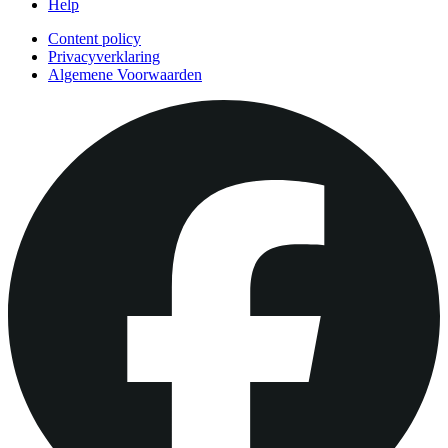
Help
Content policy
Privacyverklaring
Algemene Voorwaarden