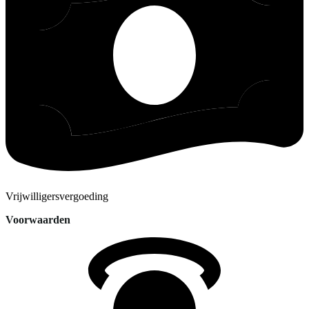
Vrijwilligersvergoeding
Voorwaarden