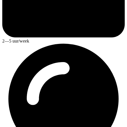
2—5 uur/week