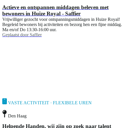
Actieve en ontspannen middagen beleven met
bewoners in Huize Royal - Saffier
Vrijwilliger gezocht voor ontspanningsmiddagen in Huize Royal!
Begeleid bewoners bij activiteiten en bezorg hen een fijne middag.
Ma en/of Do 13:30-16:00 uur.
Geplaatst door
Saffier
VASTE ACTIVITEIT · FLEXIBELE UREN
Den Haag
Helpende Handen, wij zijn op zoek naar talent