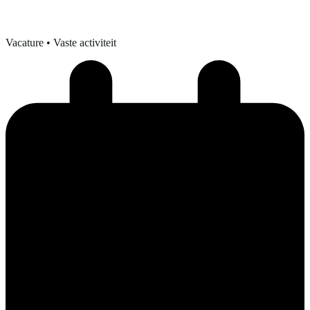
Vacature
• Vaste activiteit