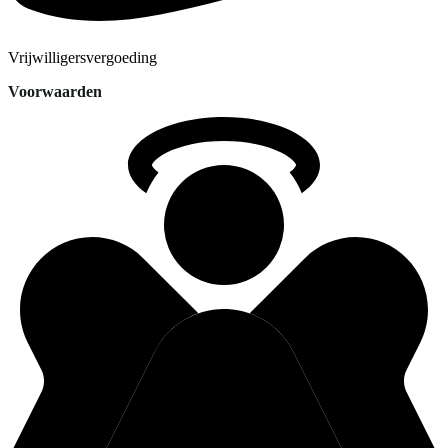
Vrijwilligersvergoeding
Voorwaarden