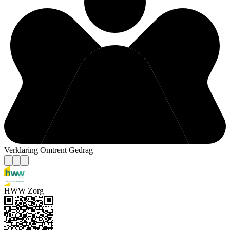
Verklaring Omtrent Gedrag
HWW Zorg