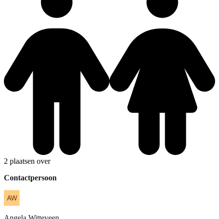
2 plaatsen over
Contactpersoon
Angela
Witteveen