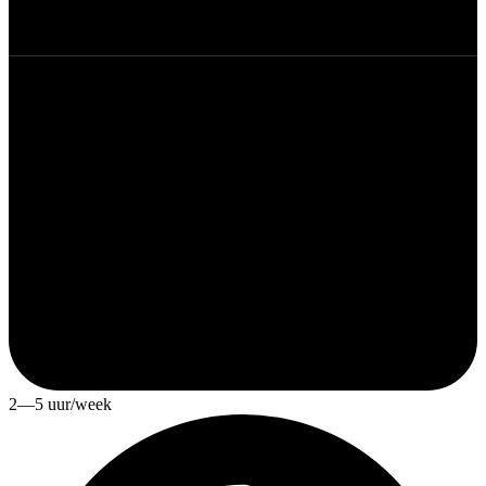
2—5 uur/week