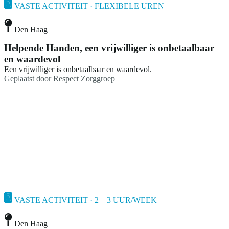
VASTE ACTIVITEIT · FLEXIBELE UREN
Den Haag
Helpende Handen, een vrijwilliger is onbetaalbaar
en waardevol
Een vrijwilliger is onbetaalbaar en waardevol.
Geplaatst door
Respect Zorggroep
VASTE ACTIVITEIT · 2—3 UUR/WEEK
Den Haag