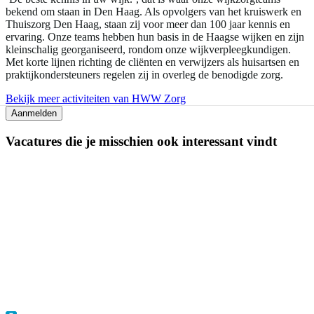
bekend om staan in Den Haag. Als opvolgers van het kruiswerk en
Thuiszorg Den Haag, staan zij voor meer dan 100 jaar kennis en
ervaring. Onze teams hebben hun basis in de Haagse wijken en zijn
kleinschalig georganiseerd, rondom onze wijkverpleegkundigen.
Met korte lijnen richting de cliënten en verwijzers als huisartsen en
praktijkondersteuners regelen zij in overleg de benodigde zorg.
Bekijk meer activiteiten van HWW Zorg
Aanmelden
Vacatures die je misschien ook interessant vindt