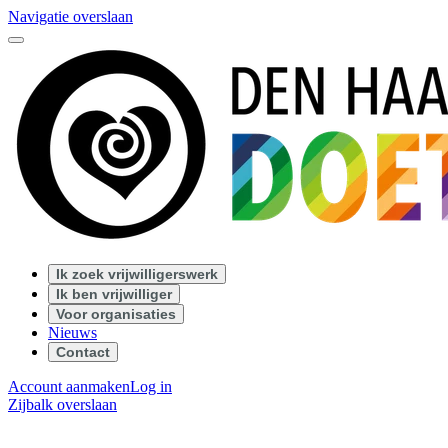
Navigatie overslaan
Ik zoek vrijwilligerswerk
Ik ben vrijwilliger
Voor organisaties
Nieuws
Contact
Account aanmaken
Log in
Zijbalk overslaan