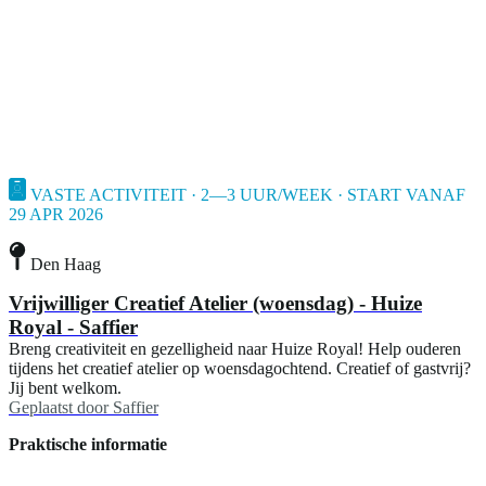
VASTE ACTIVITEIT · 2—3 UUR/WEEK · START VANAF
29 APR 2026
Den Haag
Vrijwilliger Creatief Atelier (woensdag) - Huize
Royal - Saffier
Breng creativiteit en gezelligheid naar Huize Royal! Help ouderen
tijdens het creatief atelier op woensdagochtend. Creatief of gastvrij?
Jij bent welkom.
Geplaatst door
Saffier
Praktische informatie