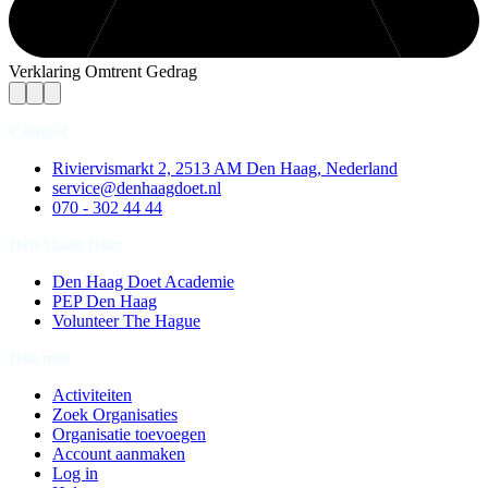
Verklaring Omtrent Gedrag
Contact
Riviervismarkt 2, 2513 AM Den Haag, Nederland
service@denhaagdoet.nl
070 - 302 44 44
Den Haag Doet
Den Haag Doet Academie
PEP Den Haag
Volunteer The Hague
Doe mee
Activiteiten
Zoek Organisaties
Organisatie toevoegen
Account aanmaken
Log in