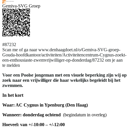
Gemiva-SVG Groep
#87232
Scan me of ga naar www.denhaagdoet.nl/o/Gemiva-SVG-groep-
Gouda-hoofdkantoor/activiteiten/Activiteitencentrum-Cygnus-zoekt-
een-enthousiaste-zwemvrijwilliger-op-donderdag/87232 om je aan
te melden
Voor een Poolse jongeman met een visuele beperking zijn wij op
zoek naar een vrijwilliger die haar wekelijks begeleidt bij het
zwemmen.
In het kort
Waar: AC Cygnus in Ypenburg (Den Haag)
Wanneer: donderdag ochtend
(begindatum in overleg)
Hoeveel: van +/-10:00 – +/-12:00