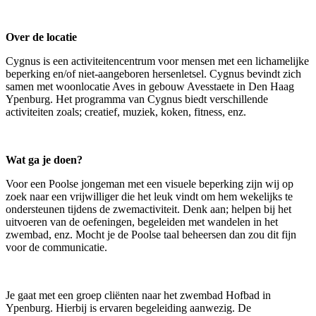
Over de locatie
Cygnus is een activiteitencentrum voor mensen met een lichamelijke
beperking en/of niet-aangeboren hersenletsel. Cygnus bevindt zich
samen met woonlocatie Aves in gebouw Avesstaete in Den Haag
Ypenburg. Het programma van Cygnus biedt verschillende
activiteiten zoals; creatief, muziek, koken, fitness, enz.
Wat ga je doen?
Voor een Poolse jongeman met een visuele beperking zijn wij op
zoek naar een vrijwilliger die het leuk vindt om hem wekelijks te
ondersteunen tijdens de zwemactiviteit. Denk aan; helpen bij het
uitvoeren van de oefeningen, begeleiden met wandelen in het
zwembad, enz. Mocht je de Poolse taal beheersen dan zou dit fijn
voor de communicatie.
Je gaat met een groep cliënten naar het zwembad Hofbad in
Ypenburg. Hierbij is ervaren begeleiding aanwezig. De