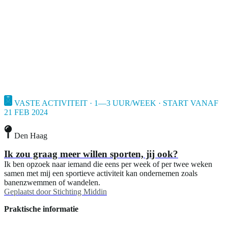
VASTE ACTIVITEIT · 1—3 UUR/WEEK · START VANAF
21 FEB 2024
Den Haag
Ik zou graag meer willen sporten, jij ook?
Ik ben opzoek naar iemand die eens per week of per twee weken
samen met mij een sportieve activiteit kan ondernemen zoals
banenzwemmen of wandelen.
Geplaatst door
Stichting Middin
Praktische informatie