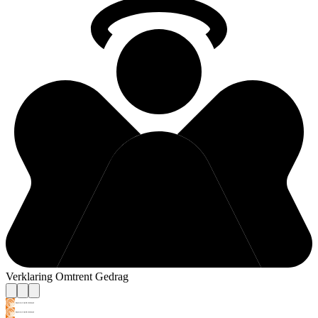
Verklaring Omtrent Gedrag