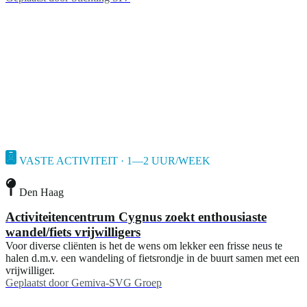
VASTE ACTIVITEIT · 1—2 UUR/WEEK
Den Haag
Activiteitencentrum Cygnus zoekt enthousiaste
wandel/fiets vrijwilligers
Voor diverse cliënten is het de wens om lekker een frisse neus te
halen d.m.v. een wandeling of fietsrondje in de buurt samen met een
vrijwilliger.
Geplaatst door
Gemiva-SVG Groep