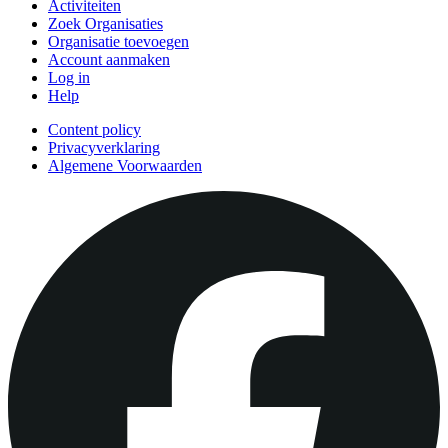
Activiteiten
Zoek Organisaties
Organisatie toevoegen
Account aanmaken
Log in
Help
Content policy
Privacyverklaring
Algemene Voorwaarden