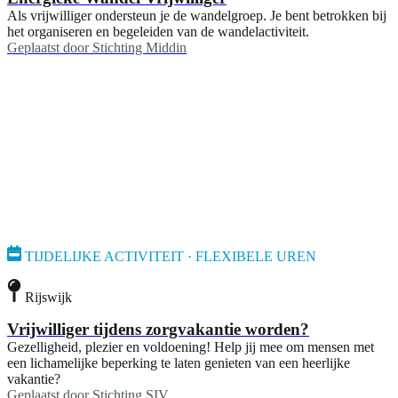
Als vrijwilliger ondersteun je de wandelgroep. Je bent betrokken bij
het organiseren en begeleiden van de wandelactiviteit.
Geplaatst door
Stichting Middin
TIJDELIJKE ACTIVITEIT · FLEXIBELE UREN
Rijswijk
Vrijwilliger tijdens zorgvakantie worden?
Gezelligheid, plezier en voldoening! Help jij mee om mensen met
een lichamelijke beperking te laten genieten van een heerlijke
vakantie?
Geplaatst door
Stichting SIV