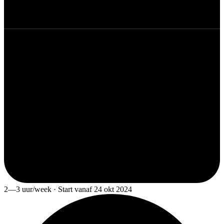
2—3 uur/week · Start vanaf 24 okt 2024