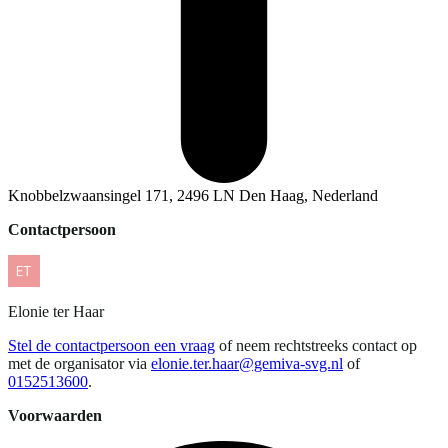
Knobbelzwaansingel 171, 2496 LN Den Haag, Nederland
Contactpersoon
Elonie
ter Haar
Stel de contactpersoon een vraag
of neem rechtstreeks contact op
met de organisator via
elonie.ter.haar@gemiva-svg.nl
of
0152513600
.
Voorwaarden