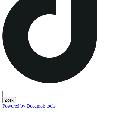
Zoek
Powered by Deedmob tools