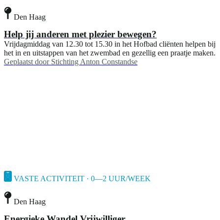
Den Haag
Help jij anderen met plezier bewegen?
Vrijdagmiddag van 12.30 tot 15.30 in het Hofbad cliënten helpen bij
het in en uitstappen van het zwembad en gezellig een praatje maken.
Geplaatst door
Stichting Anton Constandse
VASTE ACTIVITEIT · 0—2 UUR/WEEK
Den Haag
Energieke Wandel Vrijwilliger