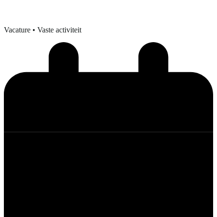
Vacature
• Vaste activiteit