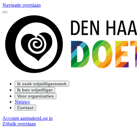
Navigatie overslaan
Ik zoek vrijwilligerswerk
Ik ben vrijwilliger
Voor organisaties
Nieuws
Contact
Account aanmaken
Log in
Zijbalk overslaan