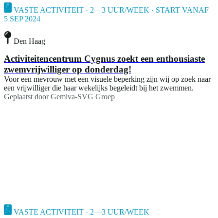
VASTE ACTIVITEIT · 2—3 UUR/WEEK · START VANAF
5 SEP 2024
Den Haag
Activiteitencentrum Cygnus zoekt een enthousiaste
zwemvrijwilliger op donderdag!
Voor een mevrouw met een visuele beperking zijn wij op zoek naar
een vrijwilliger die haar wekelijks begeleidt bij het zwemmen.
Geplaatst door
Gemiva-SVG Groep
VASTE ACTIVITEIT · 2—3 UUR/WEEK