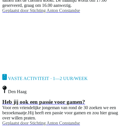
samen met de cliënten kookt. De maaltijd wordt om 17.00
geserveerd, graag om 16.00 aanwezig.
Geplaatst door
Stichting Anton Constandse
VASTE ACTIVITEIT · 1—2 UUR/WEEK
Den Haag
Heb jij ook een passie voor gamen?
Voor een vriendelijke jongeman van rond de 30 zoeken we een
bezoekmaatje.Hij heeft een passie voor gamen en zou hier graag
over willen praten.
Geplaatst door
Stichting Anton Constandse