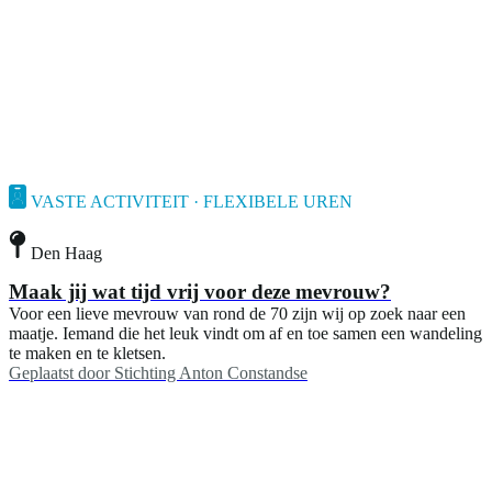
VASTE ACTIVITEIT · FLEXIBELE UREN
Den Haag
Maak jij wat tijd vrij voor deze mevrouw?
Voor een lieve mevrouw van rond de 70 zijn wij op zoek naar een
maatje. Iemand die het leuk vindt om af en toe samen een wandeling
te maken en te kletsen.
Geplaatst door
Stichting Anton Constandse