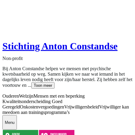
Stichting Anton Constandse
Non-profit
Bij Anton Constandse helpen we mensen met psychische
kwetsbaarheid op weg. Samen kijken we naar wat iemand in het
dagelijks leven nodig heeft voor zijn/haar herstel. Zij hebben zelf het
voortouw en ...
Toon meer
Ouderen
Welzijn
Mensen met een beperking
Kwaliteitsonderscheiding Goed
Geregeld
Onkostenvergoedingen
Vrijwilligersbeleid
Vrijwilliger kan
meedoen aan trainingsprogramma’s
Menu