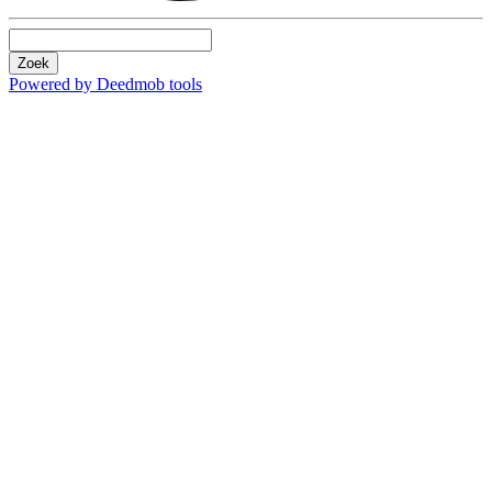
Zoek
Powered by Deedmob tools