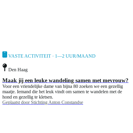
VASTE ACTIVITEIT · 1—2 UUR/MAAND
Den Haag
Maak jij een leuke wandeling samen met mevrouw?
Voor een vriendelijke dame van bijna 80 zoeken we een gezellig
maatje. Iemand die het leuk vindt om samen te wandelen met de
hond en gezellig te kletsen.
Geplaatst door
Stichting Anton Constandse