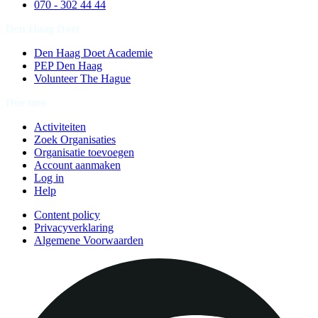
070 - 302 44 44
Den Haag Doet
Den Haag Doet Academie
PEP Den Haag
Volunteer The Hague
Doe mee
Activiteiten
Zoek Organisaties
Organisatie toevoegen
Account aanmaken
Log in
Help
Content policy
Privacyverklaring
Algemene Voorwaarden