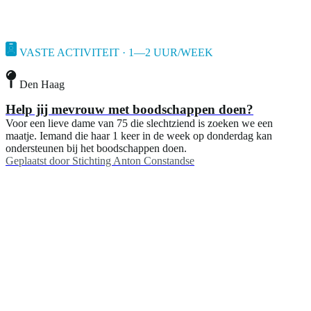
VASTE ACTIVITEIT · 1—2 UUR/WEEK
Den Haag
Help jij mevrouw met boodschappen doen?
Voor een lieve dame van 75 die slechtziend is zoeken we een
maatje. Iemand die haar 1 keer in de week op donderdag kan
ondersteunen bij het boodschappen doen.
Geplaatst door
Stichting Anton Constandse