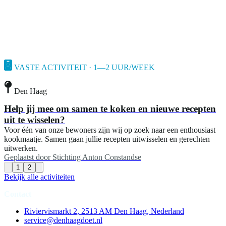
VASTE ACTIVITEIT · 1—2 UUR/WEEK
Den Haag
Help jij mee om samen te koken en nieuwe recepten
uit te wisselen?
Voor één van onze bewoners zijn wij op zoek naar een enthousiast
kookmaatje. Samen gaan jullie recepten uitwisselen en gerechten
uitwerken.
Geplaatst door
Stichting Anton Constandse
1
2
Bekijk alle activiteiten
Contact
Riviervismarkt 2, 2513 AM Den Haag, Nederland
service@denhaagdoet.nl