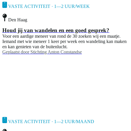
VASTE ACTIVITEIT · 1—2 UUR/WEEK
Den Haag
Houd jij van wandelen en een goed gesprek?
Voor een aardige meneer van rond de 30 zoeken wij een maatje.
Iemand met wie meneer 1 keer per week een wandeling kan maken
en kan genieten van de buitenlucht.
Geplaatst door
Stichting Anton Constandse
VASTE ACTIVITEIT · 1—2 UUR/MAAND