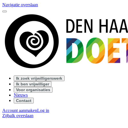
Navigatie overslaan
Ik zoek vrijwilligerswerk
Ik ben vrijwilliger
Voor organisaties
Nieuws
Contact
Account aanmaken
Log in
Zijbalk overslaan