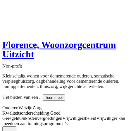
Florence, Woonzorgcentrum
Uitzicht
Non-profit
Kleinschalig wonen voor dementerende ouderen, somatische
verpleeghuiszorg, dagbehandeling voor dementerende ouderen,
huurappartementen, thuiszorg, wijkgerichte activiteiten.
Het bieden van een ...
Toon meer
Ouderen
Welzijn
Zorg
Kwaliteitsonderscheiding Goed
Geregeld
Onkostenvergoedingen
Vrijwilligersbeleid
Vrijwilliger kan
meedoen aan trainingsprogramma’s