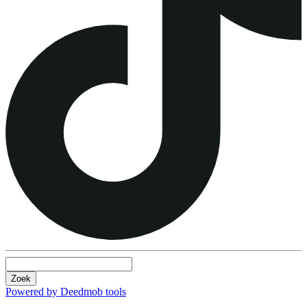
Zoek
Powered by Deedmob tools