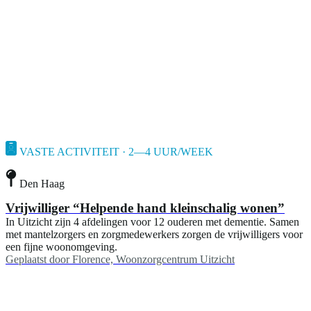
VASTE ACTIVITEIT · 2—4 UUR/WEEK
Den Haag
Vrijwilliger “Helpende hand kleinschalig wonen”
In Uitzicht zijn 4 afdelingen voor 12 ouderen met dementie. Samen
met mantelzorgers en zorgmedewerkers zorgen de vrijwilligers voor
een fijne woonomgeving.
Geplaatst door
Florence, Woonzorgcentrum Uitzicht