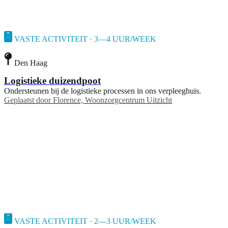
VASTE ACTIVITEIT · 3—4 UUR/WEEK
Den Haag
Logistieke duizendpoot
Ondersteunen bij de logistieke processen in ons verpleeghuis.
Geplaatst door
Florence, Woonzorgcentrum Uitzicht
VASTE ACTIVITEIT · 2—3 UUR/WEEK