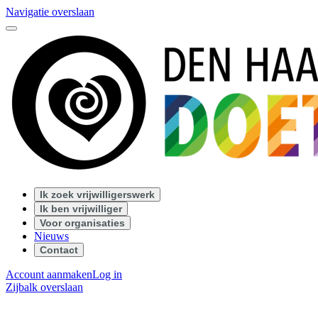
Navigatie overslaan
Ik zoek vrijwilligerswerk
Ik ben vrijwilliger
Voor organisaties
Nieuws
Contact
Account aanmaken
Log in
Zijbalk overslaan