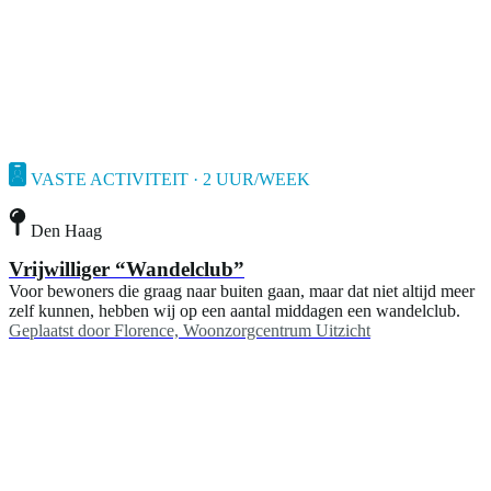
VASTE ACTIVITEIT · 2 UUR/WEEK
Den Haag
Vrijwilliger “Wandelclub”
Voor bewoners die graag naar buiten gaan, maar dat niet altijd meer
zelf kunnen, hebben wij op een aantal middagen een wandelclub.
Geplaatst door
Florence, Woonzorgcentrum Uitzicht