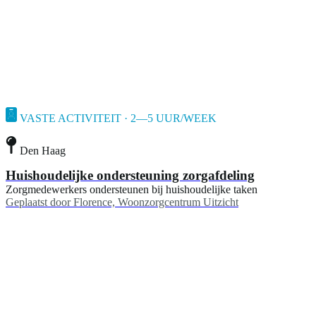
VASTE ACTIVITEIT · 2—5 UUR/WEEK
Den Haag
Huishoudelijke ondersteuning zorgafdeling
Zorgmedewerkers ondersteunen bij huishoudelijke taken
Geplaatst door
Florence, Woonzorgcentrum Uitzicht