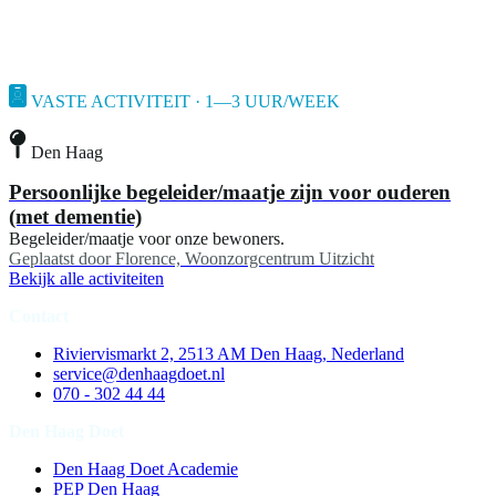
VASTE ACTIVITEIT · 1—3 UUR/WEEK
Den Haag
Persoonlijke begeleider/maatje zijn voor ouderen
(met dementie)
Begeleider/maatje voor onze bewoners.
Geplaatst door
Florence, Woonzorgcentrum Uitzicht
Bekijk alle activiteiten
Contact
Riviervismarkt 2, 2513 AM Den Haag, Nederland
service@denhaagdoet.nl
070 - 302 44 44
Den Haag Doet
Den Haag Doet Academie
PEP Den Haag