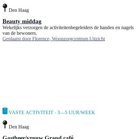
Den Haag
Beauty middag
Wekelijks verzorgen de activiteitenbegeleiders de handen en nagels
van de bewoners.
Geplaatst door
Florence, Woonzorgcentrum Uitzicht
VASTE ACTIVITEIT · 3—5 UUR/WEEK
Den Haag
Gastheer/vrouw Grand café