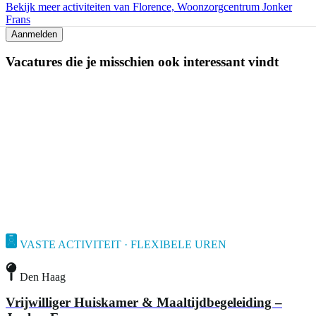
Bekijk meer activiteiten van Florence, Woonzorgcentrum Jonker
Frans
Aanmelden
Vacatures die je misschien ook interessant vindt
VASTE ACTIVITEIT · FLEXIBELE UREN
Den Haag
Vrijwilliger Huiskamer & Maaltijdbegeleiding –