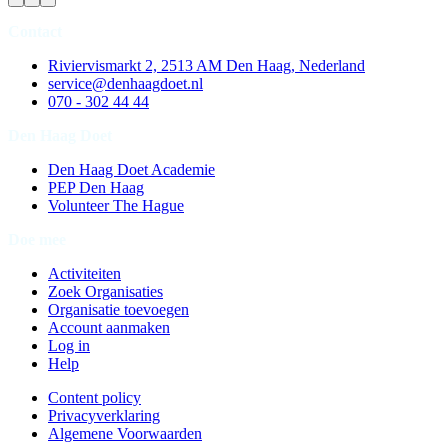
Contact
Riviervismarkt 2, 2513 AM Den Haag, Nederland
service@denhaagdoet.nl
070 - 302 44 44
Den Haag Doet
Den Haag Doet Academie
PEP Den Haag
Volunteer The Hague
Doe mee
Activiteiten
Zoek Organisaties
Organisatie toevoegen
Account aanmaken
Log in
Help
Content policy
Privacyverklaring
Algemene Voorwaarden