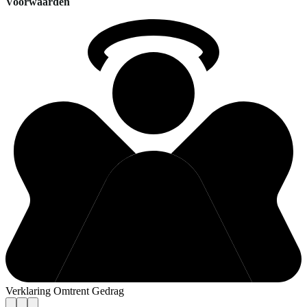
Voorwaarden
Verklaring Omtrent Gedrag