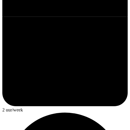
2 uur/week