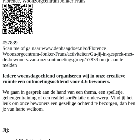
Florence, Woonzorgcentrum Jonker Frans
#57839
Scan me of ga naar www.denhaagdoet.nl/o/Florence-
Woonzorgcentrum-Jonker-Frans/activiteiten/Ga-jij-in-gesprek-met-
de-bewoners-van-onze-ontmoetingsgroep/57839 om je aan te
melden
Iedere woensdagochtend organiseren wij in onze creatieve
ruimte een ontmoetingsochtend voor 4-6 bewoners.
We gaan in gesprek aan de hand van een thema, een spelletje,
geheugentraining of een realiteitsoriëntatie onderwerp. Vind jij het
leuk om onze bewoners een gezellige ochtend te bezorgen, dan ben
je van harte welkom.
Jij: