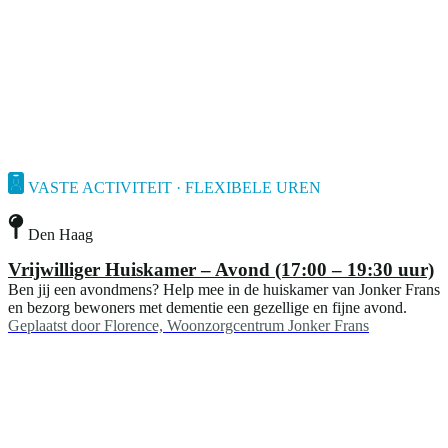
VASTE ACTIVITEIT · FLEXIBELE UREN
Den Haag
Vrijwilliger Huiskamer – Avond (17:00 – 19:30 uur)
Ben jij een avondmens? Help mee in de huiskamer van Jonker Frans
en bezorg bewoners met dementie een gezellige en fijne avond.
Geplaatst door
Florence, Woonzorgcentrum Jonker Frans