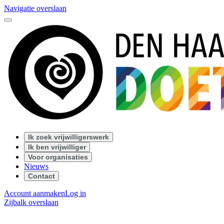
Navigatie overslaan
Ik zoek vrijwilligerswerk
Ik ben vrijwilliger
Voor organisaties
Nieuws
Contact
Account aanmaken
Log in
Zijbalk overslaan