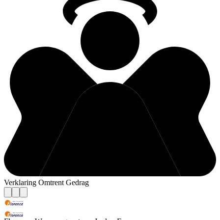
Verklaring Omtrent Gedrag