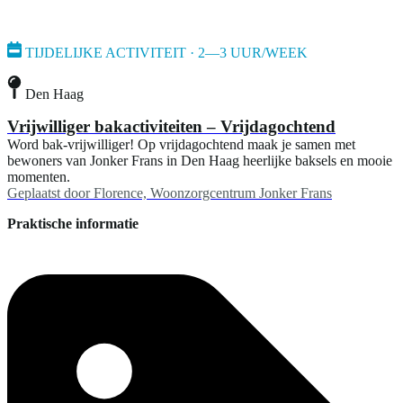
TIJDELIJKE ACTIVITEIT · 2—3 UUR/WEEK
Den Haag
Vrijwilliger bakactiviteiten – Vrijdagochtend
Word bak-vrijwilliger! Op vrijdagochtend maak je samen met
bewoners van Jonker Frans in Den Haag heerlijke baksels en mooie
momenten.
Geplaatst door
Florence, Woonzorgcentrum Jonker Frans
Praktische informatie