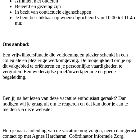
Affiniteit met ouderen
Beleefd en gezellig zijn
In bezit van contactuele eigenschappen
Je bent beschikbaar op woensdagochtend van 10.00 tot 11.45
uur.
Ons aanbod:
Een vrijwilligersfunctie die voldoening en plezier schenkt in een
collegiale en plezierige werkomgeving. De mogelijkheid om je op
dit vakgebied te oriënteren en je persoonlijke vaardigheden te
vergroten. Een wederzijdse proef/inwerkperiode en goede
begeleiding.
Ben jij na het lezen van deze vacature enthousiast geraakt? Dan
nodigen wij je graag uit om te reageren en dat kan door je aan te
melden via deze website!
Heb je naar aanleiding van de vacature nog vragen, neem dan gerust
contact op met Agnes Harcharan, Coördinator Informele Zorg