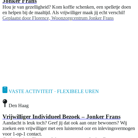
Jonker Frans
Hou je van gezelligheid? Kom koffie schenken, een spelletje doen
en helpen bij de maaltijd. Als vrijwilliger maak jij echt verschil!
Geplaatst door
Florence, Woonzorgcentrum Jonker Frans
VASTE ACTIVITEIT · FLEXIBELE UREN
Den Haag
Vrijwilliger Individueel Bezoek – Jonker Frans
Aandacht is leuk toch? Geef jij dat ook aan onze bewoners? Wij
zoeken een vrijwilliger met een luisterend oor en inlevingsvermogen
voor 1-op-1 contact.