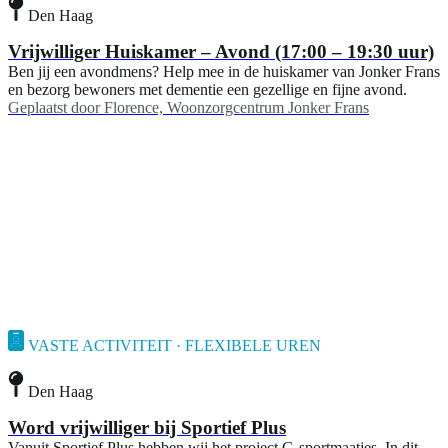
Den Haag
Vrijwilliger Huiskamer – Avond (17:00 – 19:30 uur)
Ben jij een avondmens? Help mee in de huiskamer van Jonker Frans
en bezorg bewoners met dementie een gezellige en fijne avond.
Geplaatst door
Florence, Woonzorgcentrum Jonker Frans
VASTE ACTIVITEIT · FLEXIBELE UREN
Den Haag
Word vrijwilliger bij Sportief Plus
Vanuit Sportief Plus hebben wij het project G-sportmaatjes. In dit