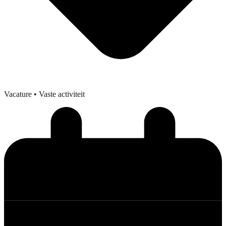
Vacature
• Vaste activiteit