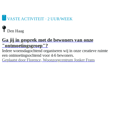
VASTE ACTIVITEIT · 2 UUR/WEEK
Den Haag
Ga jij in gesprek met de bewoners van onze
"ontmoetingsgroep"?
Iedere woensdagochtend organiseren wij in onze creatieve ruimte
een ontmoetingsochtend voor 4-6 bewoners.
Geplaatst door
Florence, Woonzorgcentrum Jonker Frans