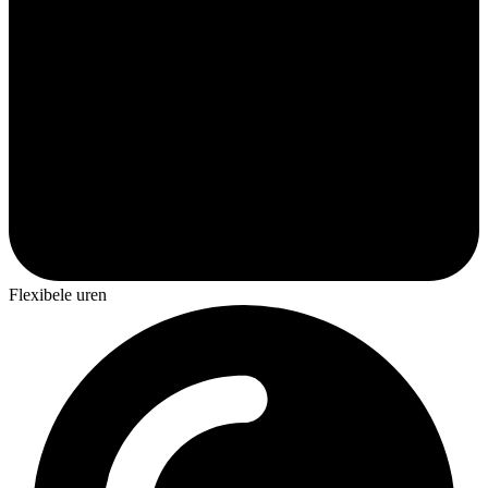
Flexibele uren