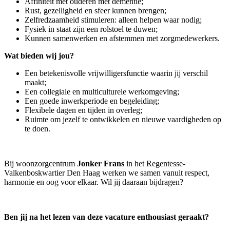
Affiniteit met ouderen met dementie;
Rust, gezelligheid en sfeer kunnen brengen;
Zelfredzaamheid stimuleren: alleen helpen waar nodig;
Fysiek in staat zijn een rolstoel te duwen;
Kunnen samenwerken en afstemmen met zorgmedewerkers.
Wat bieden wij jou?
Een betekenisvolle vrijwilligersfunctie waarin jij verschil
maakt;
Een collegiale en multiculturele werkomgeving;
Een goede inwerkperiode en begeleiding;
Flexibele dagen en tijden in overleg;
Ruimte om jezelf te ontwikkelen en nieuwe vaardigheden op
te doen.
Bij woonzorgcentrum
Jonker Frans
in het Regentesse-
Valkenboskwartier Den Haag werken we samen vanuit respect,
harmonie en oog voor elkaar. Wil jij daaraan bijdragen?
Ben jij na het lezen van deze vacature enthousiast geraakt?