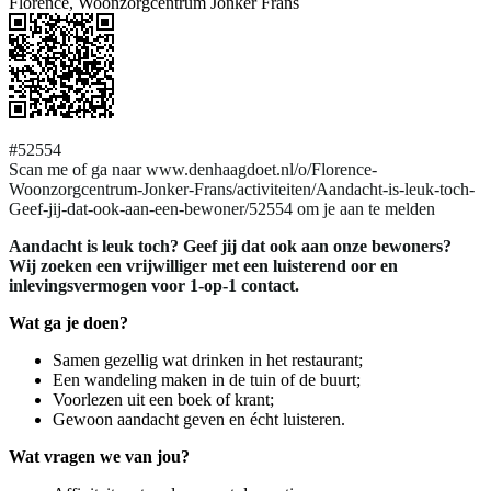
Florence, Woonzorgcentrum Jonker Frans
#52554
Scan me of ga naar www.denhaagdoet.nl/o/Florence-
Woonzorgcentrum-Jonker-Frans/activiteiten/Aandacht-is-leuk-toch-
Geef-jij-dat-ook-aan-een-bewoner/52554 om je aan te melden
Aandacht is leuk toch? Geef jij dat ook aan onze bewoners?
Wij zoeken een vrijwilliger met een luisterend oor en
inlevingsvermogen voor 1-op-1 contact.
Wat ga je doen?
Samen gezellig wat drinken in het restaurant;
Een wandeling maken in de tuin of de buurt;
Voorlezen uit een boek of krant;
Gewoon aandacht geven en écht luisteren.
Wat vragen we van jou?