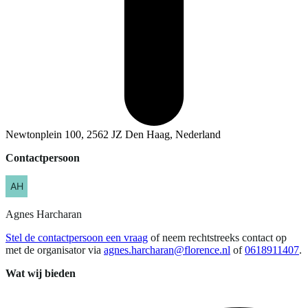
Newtonplein 100, 2562 JZ Den Haag, Nederland
Contactpersoon
Agnes
Harcharan
Stel de contactpersoon een vraag
of neem rechtstreeks contact op
met de organisator via
agnes.harcharan@florence.nl
of
0618911407
.
Wat wij bieden