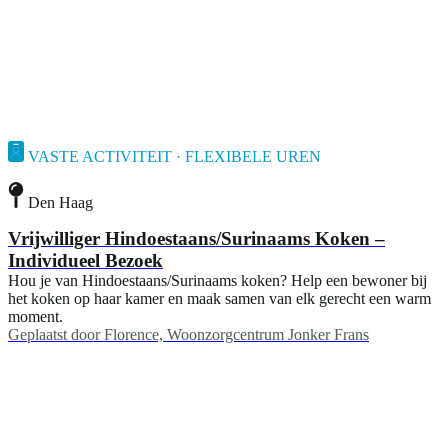
VASTE ACTIVITEIT · FLEXIBELE UREN
Den Haag
Vrijwilliger Hindoestaans/Surinaams Koken –
Individueel Bezoek
Hou je van Hindoestaans/Surinaams koken? Help een bewoner bij
het koken op haar kamer en maak samen van elk gerecht een warm
moment.
Geplaatst door
Florence, Woonzorgcentrum Jonker Frans