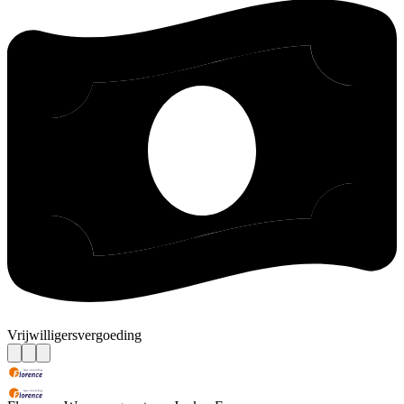
Vrijwilligersvergoeding