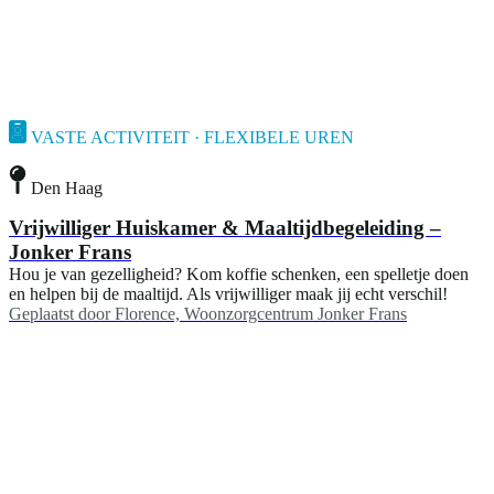
VASTE ACTIVITEIT · FLEXIBELE UREN
Den Haag
Vrijwilliger Huiskamer & Maaltijdbegeleiding –
Jonker Frans
Hou je van gezelligheid? Kom koffie schenken, een spelletje doen
en helpen bij de maaltijd. Als vrijwilliger maak jij echt verschil!
Geplaatst door
Florence, Woonzorgcentrum Jonker Frans