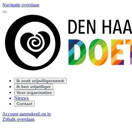
Navigatie overslaan
Ik zoek vrijwilligerswerk
Ik ben vrijwilliger
Voor organisaties
Nieuws
Contact
Account aanmaken
Log in
Zijbalk overslaan