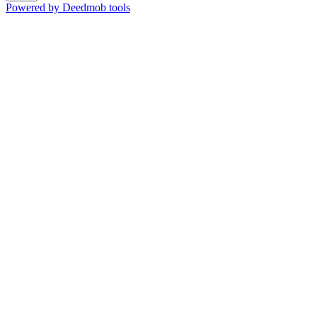
Powered by Deedmob tools