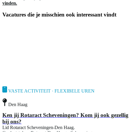
vinden.
Vacatures die je misschien ook interessant vindt
VASTE ACTIVITEIT · FLEXIBELE UREN
Den Haag
Ken jij Rotaract Scheveningen? Kom jij ook gezellig
bij ons?
Lid Rotaract Scheveningen-Den Haag.