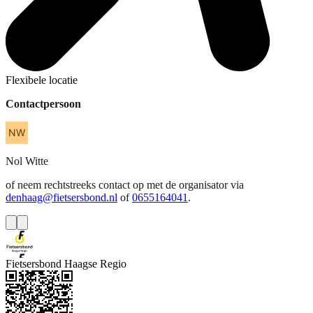
Flexibele locatie
Contactpersoon
Nol
Witte
of neem rechtstreeks contact op met de organisator via
denhaag@fietsersbond.nl
of
0655164041
.
Fietsersbond Haagse Regio