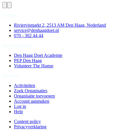
Contact
Riviervismarkt 2, 2513 AM Den Haag, Nederland
service@denhaagdoet.nl
070 - 302 44 44
Den Haag Doet
Den Haag Doet Academie
PEP Den Haag
Volunteer The Hague
Doe mee
Activiteiten
Zoek Organisaties
Organisatie toevoegen
Account aanmaken
Log in
Help
Content policy
Privacyverklaring