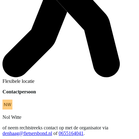
Flexibele locatie
Contactpersoon
Nol
Witte
of neem rechtstreeks contact op met de organisator via
denhaag@fietsersbond.nl
of
0655164041
.