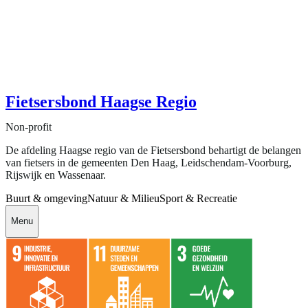
Fietsersbond Haagse Regio
Non-profit
De afdeling Haagse regio van de Fietsersbond behartigt de belangen
van fietsers in de gemeenten Den Haag, Leidschendam-Voorburg,
Rijswijk en Wassenaar.
Buurt & omgeving
Natuur & Milieu
Sport & Recreatie
Menu