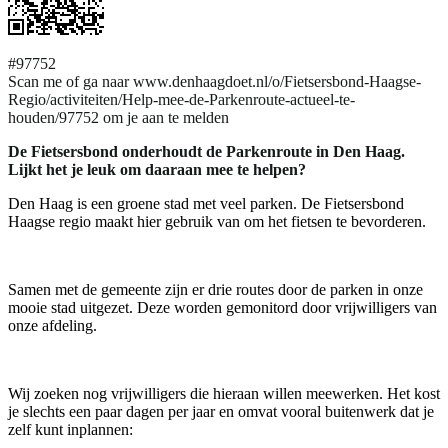
#97752
Scan me of ga naar www.denhaagdoet.nl/o/Fietsersbond-Haagse-
Regio/activiteiten/Help-mee-de-Parkenroute-actueel-te-
houden/97752 om je aan te melden
De Fietsersbond onderhoudt de Parkenroute in Den Haag.
Lijkt het je leuk om daaraan mee te helpen?
Den Haag is een groene stad met veel parken. De Fietsersbond
Haagse regio maakt hier gebruik van om het fietsen te bevorderen.
Samen met de gemeente zijn er drie routes door de parken in onze
mooie stad uitgezet. Deze worden gemonitord door vrijwilligers van
onze afdeling.
Wij zoeken nog vrijwilligers die hieraan willen meewerken. Het kost
je slechts een paar dagen per jaar en omvat vooral buitenwerk dat je
zelf kunt inplannen: