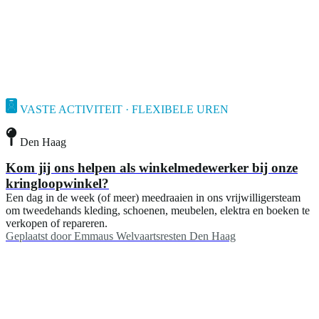
VASTE ACTIVITEIT · FLEXIBELE UREN
Den Haag
Kom jij ons helpen als winkelmedewerker bij onze
kringloopwinkel?
Een dag in de week (of meer) meedraaien in ons vrijwilligersteam
om tweedehands kleding, schoenen, meubelen, elektra en boeken te
verkopen of repareren.
Geplaatst door
Emmaus Welvaartsresten Den Haag