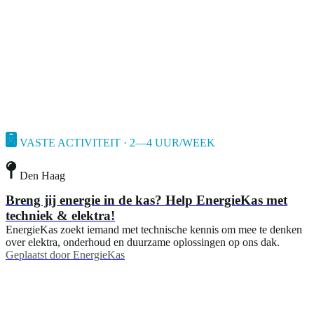
VASTE ACTIVITEIT · 2—4 UUR/WEEK
Den Haag
Breng jij energie in de kas? Help EnergieKas met
techniek & elektra!
EnergieKas zoekt iemand met technische kennis om mee te denken
over elektra, onderhoud en duurzame oplossingen op ons dak.
Geplaatst door
EnergieKas