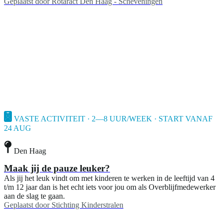
Geplaatst door
Rotaract Den Haag - Scheveningen
VASTE ACTIVITEIT · 2—8 UUR/WEEK · START VANAF
24 AUG
Den Haag
Maak jij de pauze leuker?
Als jij het leuk vindt om met kinderen te werken in de leeftijd van 4
t/m 12 jaar dan is het echt iets voor jou om als Overblijfmedewerker
aan de slag te gaan.
Geplaatst door
Stichting Kinderstralen