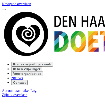
Navigatie overslaan
Ik zoek vrijwilligerswerk
Ik ben vrijwilliger
Voor organisaties
Nieuws
Contact
Account aanmaken
Log in
Zijbalk overslaan