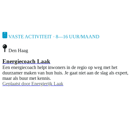
VASTE ACTIVITEIT · 8—16 UUR/MAAND
Den Haag
Energiecoach Laak
Een energiecoach helpt inwoners in de regio op weg met het
duurzamer maken van hun huis. Je gaat niet aan de slag als expert,
maar als buur met kennis.
Geplaatst door
Energierijk Laak