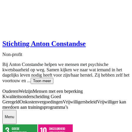
Stichting Anton Constandse
Non-profit
Bij Anton Constandse helpen we mensen met psychische
kwetsbaarheid op weg. Samen kijken we naar wat iemand in het
dagelijks leven nodig heeft voor zijn/haar herstel. Zij hebben zelf het
voortouw en ...
Toon meer
Ouderen
Welzijn
Mensen met een beperking
Kwaliteitsonderscheiding Goed
Geregeld
Onkostenvergoedingen
Vrijwilligersbeleid
Vrijwilliger kan
meedoen aan trainingsprogramma’s
Menu