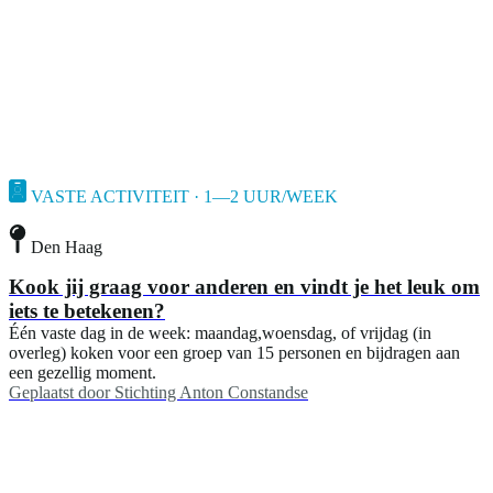
VASTE ACTIVITEIT · 1—2 UUR/WEEK
Den Haag
Kook jij graag voor anderen en vindt je het leuk om
iets te betekenen?
Één vaste dag in de week: maandag,woensdag, of vrijdag (in
overleg) koken voor een groep van 15 personen en bijdragen aan
een gezellig moment.
Geplaatst door
Stichting Anton Constandse