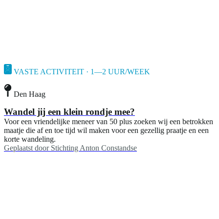
VASTE ACTIVITEIT · 1—2 UUR/WEEK
Den Haag
Wandel jij een klein rondje mee?
Voor een vriendelijke meneer van 50 plus zoeken wij een betrokken
maatje die af en toe tijd wil maken voor een gezellig praatje en een
korte wandeling.
Geplaatst door
Stichting Anton Constandse