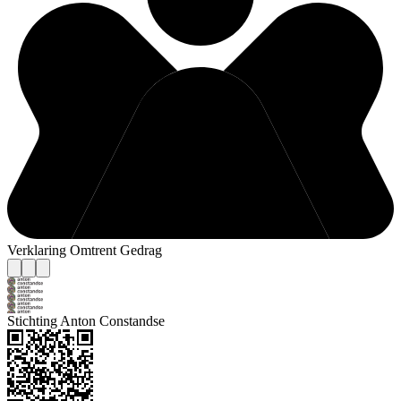
Verklaring Omtrent Gedrag
Stichting Anton Constandse