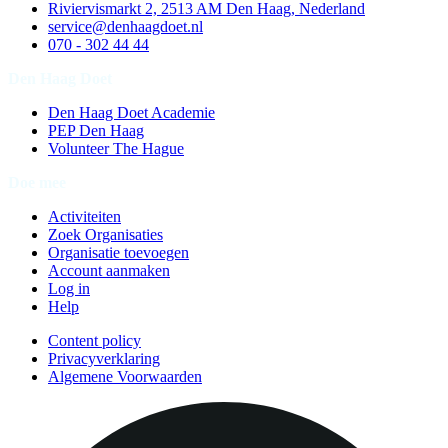
Riviervismarkt 2, 2513 AM Den Haag, Nederland
service@denhaagdoet.nl
070 - 302 44 44
Den Haag Doet
Den Haag Doet Academie
PEP Den Haag
Volunteer The Hague
Doe mee
Activiteiten
Zoek Organisaties
Organisatie toevoegen
Account aanmaken
Log in
Help
Content policy
Privacyverklaring
Algemene Voorwaarden