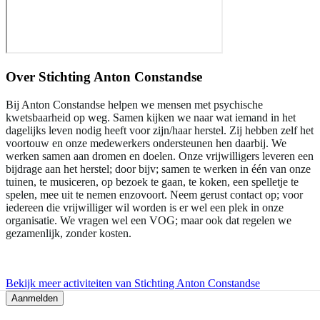
Over
Stichting Anton Constandse
Bij Anton Constandse helpen we mensen met psychische
kwetsbaarheid op weg. Samen kijken we naar wat iemand in het
dagelijks leven nodig heeft voor zijn/haar herstel. Zij hebben zelf het
voortouw en onze medewerkers ondersteunen hen daarbij. We
werken samen aan dromen en doelen. Onze vrijwilligers leveren een
bijdrage aan het herstel; door bijv; samen te werken in één van onze
tuinen, te musiceren, op bezoek te gaan, te koken, een spelletje te
spelen, mee uit te nemen enzovoort. Neem gerust contact op; voor
iedereen die vrijwilliger wil worden is er wel een plek in onze
organisatie. We vragen wel een VOG; maar ook dat regelen we
gezamenlijk, zonder kosten.
Bekijk meer activiteiten van Stichting Anton Constandse
Aanmelden