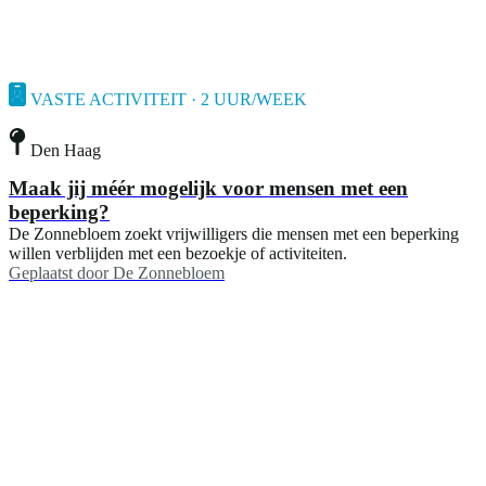
VASTE ACTIVITEIT · 2 UUR/WEEK
Den Haag
Maak jij méér mogelijk voor mensen met een
beperking?
De Zonnebloem zoekt vrijwilligers die mensen met een beperking
willen verblijden met een bezoekje of activiteiten.
Geplaatst door
De Zonnebloem