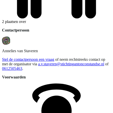
2 plaatsen over
Contactpersoon
Annelies
van Staveren
Stel de contactpersoon een vraag
of neem rechtstreeks contact op
met de organisator via
a.v.staveren@stichtingantonconstandse.nl
of
0612505463
.
Voorwaarden