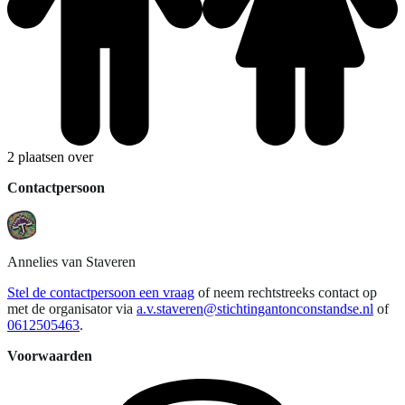
2 plaatsen over
Contactpersoon
Annelies
van Staveren
Stel de contactpersoon een vraag
of neem rechtstreeks contact op
met de organisator via
a.v.staveren@stichtingantonconstandse.nl
of
0612505463
.
Voorwaarden