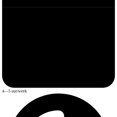
4—5 uur/week