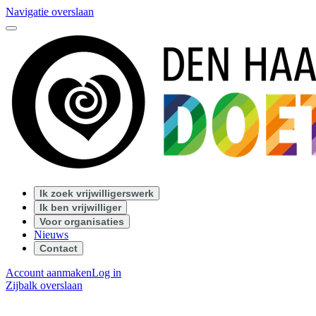
Navigatie overslaan
Ik zoek vrijwilligerswerk
Ik ben vrijwilliger
Voor organisaties
Nieuws
Contact
Account aanmaken
Log in
Zijbalk overslaan