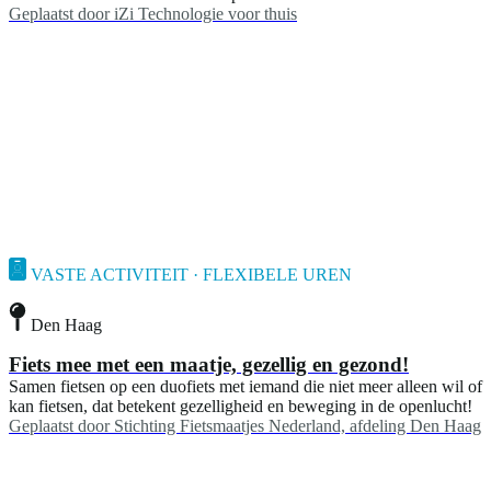
Geplaatst door
iZi Technologie voor thuis
VASTE ACTIVITEIT · FLEXIBELE UREN
Den Haag
Fiets mee met een maatje, gezellig en gezond!
Samen fietsen op een duofiets met iemand die niet meer alleen wil of
kan fietsen, dat betekent gezelligheid en beweging in de openlucht!
Geplaatst door
Stichting Fietsmaatjes Nederland, afdeling Den Haag