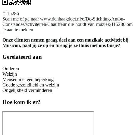
#115286
Scan me of ga naar www.denhaagdoet.nl/o/De-Stichting-Anton-
Constandse/activiteiten/Chauffeur-die-houdt-van-muziek/115286 om
je aan te melden
Onze clienten nemen graag deel aan een muzikale activiteit bij
Musicon, haal jij ze op en breng je ze thuis met ons busje?
Gerelateerd aan
Ouderen
Welzijn
Mensen met een beperking
Goede gezondheid en welzijn
Ongelijkheid verminderen
Hoe kom ik er?