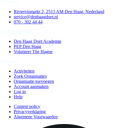
Contact
Riviervismarkt 2, 2513 AM Den Haag, Nederland
service@denhaagdoet.nl
070 - 302 44 44
Den Haag Doet
Den Haag Doet Academie
PEP Den Haag
Volunteer The Hague
Doe mee
Activiteiten
Zoek Organisaties
Organisatie toevoegen
Account aanmaken
Log in
Help
Content policy
Privacyverklaring
Algemene Voorwaarden