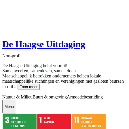
De Haagse Uitdaging
Non-profit
De Haagse Uitdaging helpt vooruit!
Samenwerken, samenleven, samen doen.
Maatschappelijk betrokken ondernemers helpen lokale
maatschappelijke stichtingen en verenigingen met gesloten beurzen
in ruil ...
Toon meer
Natuur & Milieu
Buurt & omgeving
Armoedebestrijding
Menu