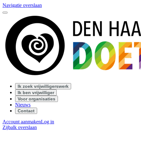
Navigatie overslaan
Ik zoek vrijwilligerswerk
Ik ben vrijwilliger
Voor organisaties
Nieuws
Contact
Account aanmaken
Log in
Zijbalk overslaan