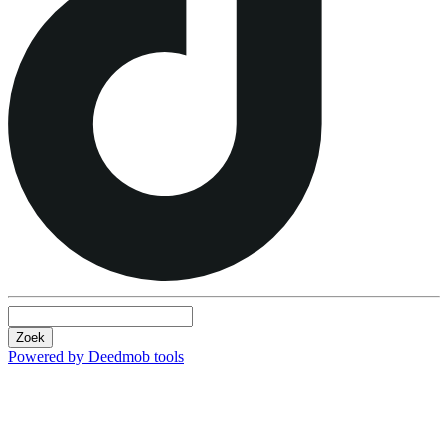
Zoek
Powered by Deedmob tools