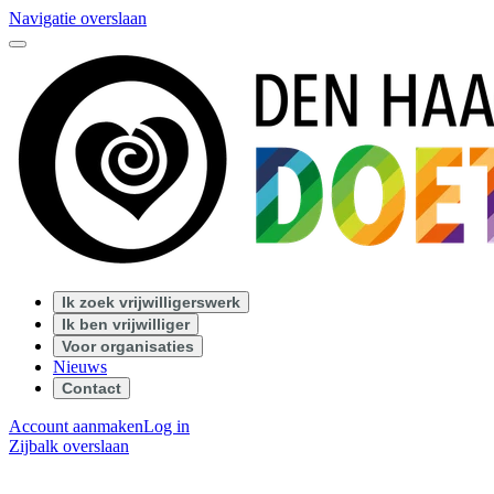
Navigatie overslaan
Ik zoek vrijwilligerswerk
Ik ben vrijwilliger
Voor organisaties
Nieuws
Contact
Account aanmaken
Log in
Zijbalk overslaan