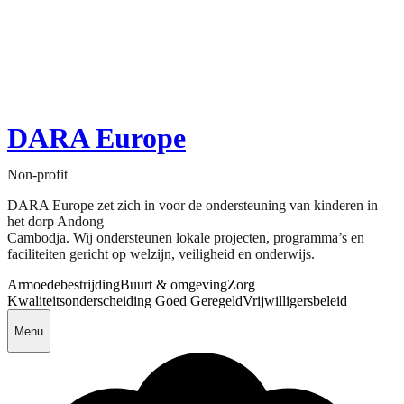
DARA Europe
Non-profit
DARA Europe zet zich in voor de ondersteuning van kinderen in
het dorp Andong
Cambodja. Wij ondersteunen lokale projecten, programma’s en
faciliteiten gericht op welzijn, veiligheid en onderwijs.
Armoedebestrijding
Buurt & omgeving
Zorg
Kwaliteitsonderscheiding Goed Geregeld
Vrijwilligersbeleid
Menu