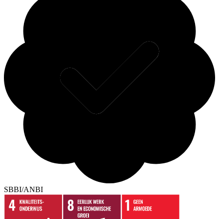
SBBI/ANBI