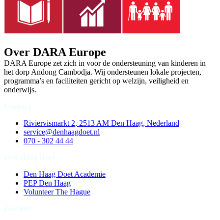
Over DARA Europe
DARA Europe zet zich in voor de ondersteuning van kinderen in
het dorp Andong Cambodja. Wij ondersteunen lokale projecten,
programma’s en faciliteiten gericht op welzijn, veiligheid en
onderwijs.
Contact
Riviervismarkt 2, 2513 AM Den Haag, Nederland
service@denhaagdoet.nl
070 - 302 44 44
Den Haag Doet
Den Haag Doet Academie
PEP Den Haag
Volunteer The Hague
Doe mee