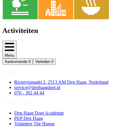
Activiteiten
Menu
Aankomende
0
Verleden
0
Contact
Riviervismarkt 2, 2513 AM Den Haag, Nederland
service@denhaagdoet.nl
070 - 302 44 44
Den Haag Doet
Den Haag Doet Academie
PEP Den Haag
Volunteer The Hague