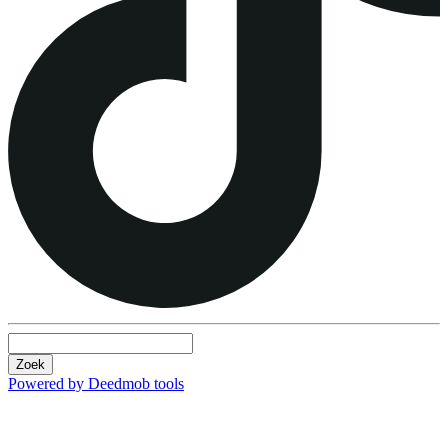
Zoek
Powered by Deedmob tools