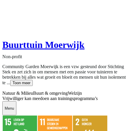
Buurttuin Moerwijk
Non-profit
Community Garden Moerwijk is een vzw gesteund door Stichting
Stek en zet zich in om mensen met een passie voor tuinieren te
betrekken bij alles wat groeit en bloeit en mensen uit hun isolement
te ...
Toon meer
Natuur & Milieu
Buurt & omgeving
Welzijn
Vrijwilliger kan meedoen aan trainingsprogramma’s
Menu