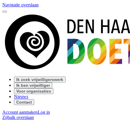
Navigatie overslaan
Ik zoek vrijwilligerswerk
Ik ben vrijwilliger
Voor organisaties
Nieuws
Contact
Account aanmaken
Log in
Zijbalk overslaan