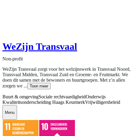
WeZijn Transvaal
Non-profit
WeZijn Transvaal zorgt voor het welzijnswerk in Transvaal Noord,
Transvaal Midden, Transvaal Zuid en Groente- en Fruitmarkt. We
doen dit samen met de bewoners en buurtgroepen. Met z’n allen
zorgen we ...
Toon meer
Buurt & omgeving
Sociale rechtvaardigheid
Onderwijs
Kwaliteitsonderscheiding Haags Keurmerk
Vrijwilligersbeleid
Menu