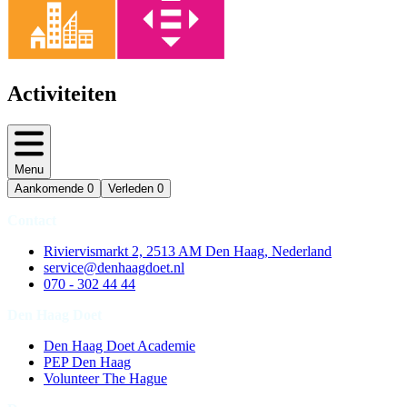
Activiteiten
Menu
Aankomende
0
Verleden
0
Contact
Riviervismarkt 2, 2513 AM Den Haag, Nederland
service@denhaagdoet.nl
070 - 302 44 44
Den Haag Doet
Den Haag Doet Academie
PEP Den Haag
Volunteer The Hague