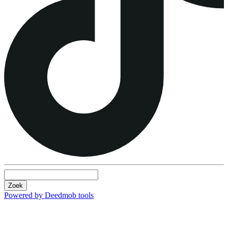
Zoek
Powered by Deedmob tools