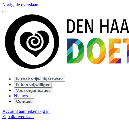
Navigatie overslaan
Ik zoek vrijwilligerswerk
Ik ben vrijwilliger
Voor organisaties
Nieuws
Contact
Account aanmaken
Log in
Zijbalk overslaan