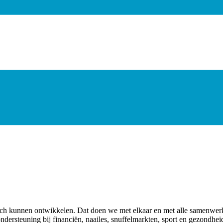
h kunnen ontwikkelen. Dat doen we met elkaar en met alle samenwerking
 ondersteuning bij financiën, naailes, snuffelmarkten, sport en gezondh