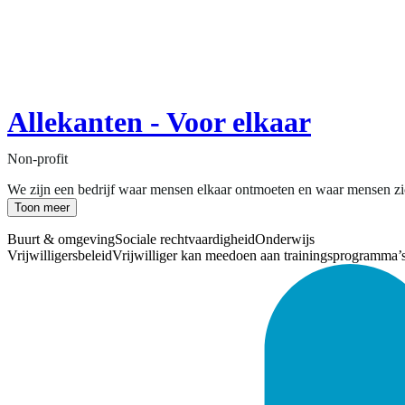
Allekanten - Voor elkaar
Non-profit
We zijn een bedrijf waar mensen elkaar ontmoeten en waar mensen zich
Toon meer
Buurt & omgeving
Sociale rechtvaardigheid
Onderwijs
Vrijwilligersbeleid
Vrijwilliger kan meedoen aan trainingsprogramma’