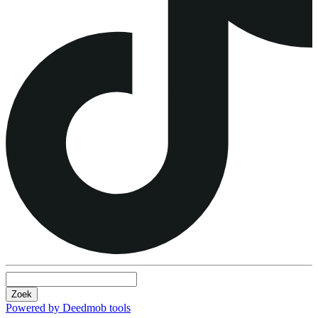
Zoek
Powered by Deedmob tools