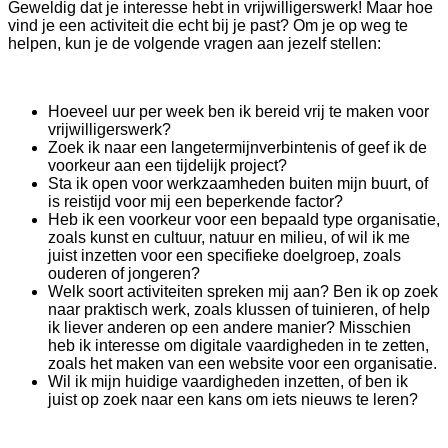
Geweldig dat je interesse hebt in vrijwilligerswerk! Maar hoe
vind je een activiteit die echt bij je past? Om je op weg te
helpen, kun je de volgende vragen aan jezelf stellen:
Hoeveel uur per week ben ik bereid vrij te maken voor
vrijwilligerswerk?
Zoek ik naar een langetermijnverbintenis of geef ik de
voorkeur aan een tijdelijk project?
Sta ik open voor werkzaamheden buiten mijn buurt, of
is reistijd voor mij een beperkende factor?
Heb ik een voorkeur voor een bepaald type organisatie,
zoals kunst en cultuur, natuur en milieu, of wil ik me
juist inzetten voor een specifieke doelgroep, zoals
ouderen of jongeren?
Welk soort activiteiten spreken mij aan? Ben ik op zoek
naar praktisch werk, zoals klussen of tuinieren, of help
ik liever anderen op een andere manier? Misschien
heb ik interesse om digitale vaardigheden in te zetten,
zoals het maken van een website voor een organisatie.
Wil ik mijn huidige vaardigheden inzetten, of ben ik
juist op zoek naar een kans om iets nieuws te leren?