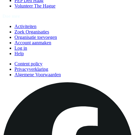
PEP Den Haag
Volunteer The Hague
Doe mee
Activiteiten
Zoek Organisaties
Organisatie toevoegen
Account aanmaken
Log in
Help
Content policy
Privacyverklaring
Algemene Voorwaarden