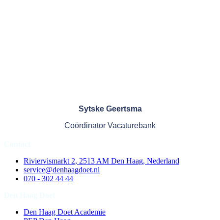
Sytske Geertsma
Coördinator Vacaturebank
Contact
Riviervismarkt 2, 2513 AM Den Haag, Nederland
service@denhaagdoet.nl
070 - 302 44 44
Den Haag Doet
Den Haag Doet Academie