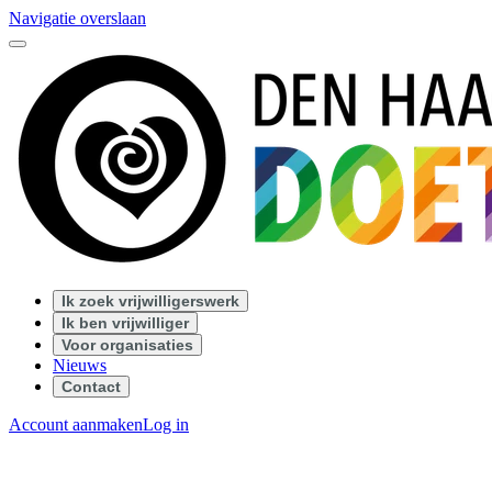
Navigatie overslaan
Ik zoek vrijwilligerswerk
Ik ben vrijwilliger
Voor organisaties
Nieuws
Contact
Account aanmaken
Log in