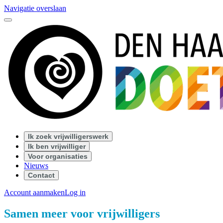
Navigatie overslaan
Ik zoek vrijwilligerswerk
Ik ben vrijwilliger
Voor organisaties
Nieuws
Contact
Account aanmaken
Log in
Samen meer voor vrijwilligers