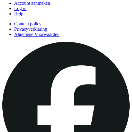
Account aanmaken
Log in
Help
Content policy
Privacyverklaring
Algemene Voorwaarden