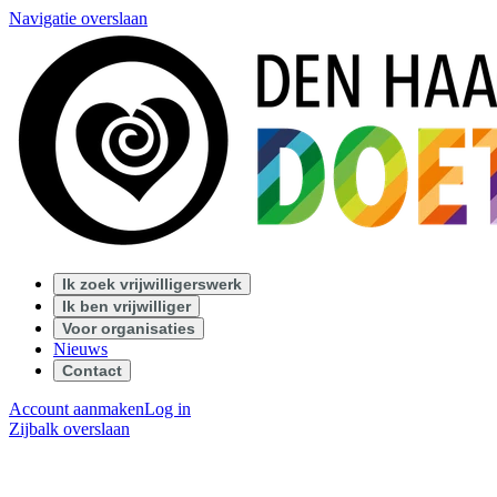
Navigatie overslaan
Ik zoek vrijwilligerswerk
Ik ben vrijwilliger
Voor organisaties
Nieuws
Contact
Account aanmaken
Log in
Zijbalk overslaan