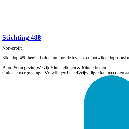
Stichting 488
Non-profit
Stichting 488 heeft als doel om om de levens- en ontwikkelingsomsta
Buurt & omgeving
Welzijn
Vluchtelingen & Minderheden
Onkostenvergoedingen
Vrijwilligersbeleid
Vrijwilliger kan meedoen a