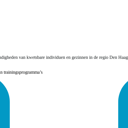
ndigheden van kwetsbare individuen en gezinnen in de regio Den Haag s
an trainingsprogramma’s