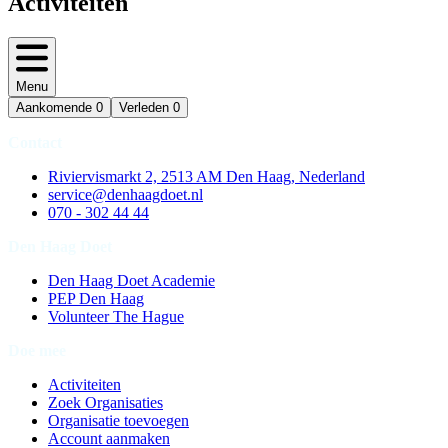
Activiteiten
Menu
Aankomende
0
Verleden
0
Contact
Riviervismarkt 2, 2513 AM Den Haag, Nederland
service@denhaagdoet.nl
070 - 302 44 44
Den Haag Doet
Den Haag Doet Academie
PEP Den Haag
Volunteer The Hague
Doe mee
Activiteiten
Zoek Organisaties
Organisatie toevoegen
Account aanmaken