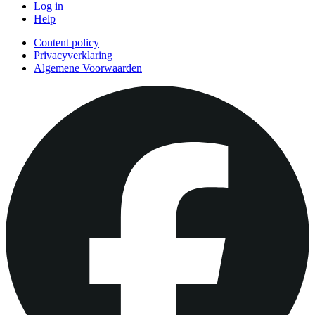
Log in
Help
Content policy
Privacyverklaring
Algemene Voorwaarden