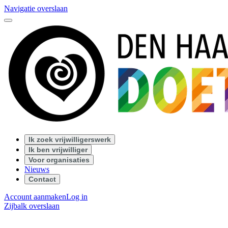
Navigatie overslaan
Ik zoek vrijwilligerswerk
Ik ben vrijwilliger
Voor organisaties
Nieuws
Contact
Account aanmaken
Log in
Zijbalk overslaan