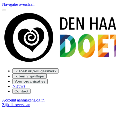
Navigatie overslaan
Ik zoek vrijwilligerswerk
Ik ben vrijwilliger
Voor organisaties
Nieuws
Contact
Account aanmaken
Log in
Zijbalk overslaan