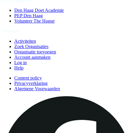
Den Haag Doet
Den Haag Doet Academie
PEP Den Haag
Volunteer The Hague
Doe mee
Activiteiten
Zoek Organisaties
Organisatie toevoegen
Account aanmaken
Log in
Help
Content policy
Privacyverklaring
Algemene Voorwaarden