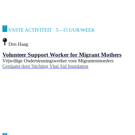
VASTE ACTIVITEIT · 5—15 UUR/WEEK
Den Haag
Volunteer Support Worker for Migrant Mothers
Vrijwillige Ondersteuningswerker voor Migrantenmoeders
Geplaatst door
Stichting Vital Aid foundation