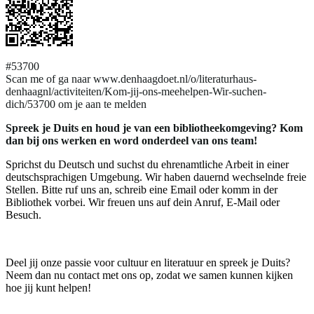
#53700
Scan me of ga naar www.denhaagdoet.nl/o/literaturhaus-
denhaagnl/activiteiten/Kom-jij-ons-meehelpen-Wir-suchen-
dich/53700 om je aan te melden
Spreek je Duits en houd je van een bibliotheekomgeving? Kom
dan bij ons werken en word onderdeel van ons team!
Sprichst du Deutsch und suchst du ehrenamtliche Arbeit in einer
deutschsprachigen Umgebung. Wir haben dauernd wechselnde freie
Stellen. Bitte ruf uns an, schreib eine Email oder komm in der
Bibliothek vorbei. Wir freuen uns auf dein Anruf, E-Mail oder
Besuch.
Deel jij onze passie voor cultuur en literatuur en spreek je Duits?
Neem dan nu contact met ons op, zodat we samen kunnen kijken
hoe jij kunt helpen!