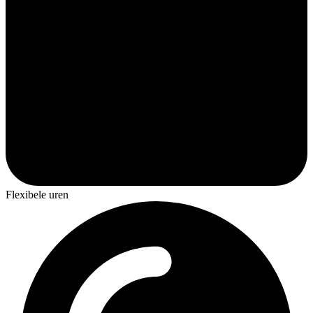
Flexibele uren