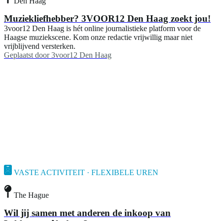
Den Haag
Muziekliefhebber? 3VOOR12 Den Haag zoekt jou!
3voor12 Den Haag is hét online journalistieke platform voor de
Haagse muziekscene. Kom onze redactie vrijwillig maar niet
vrijblijvend versterken.
Geplaatst door
3voor12 Den Haag
VASTE ACTIVITEIT · FLEXIBELE UREN
The Hague
Wil jij samen met anderen de inkoop van