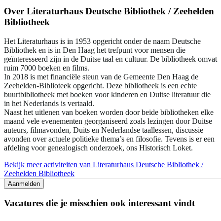
Over
Literaturhaus Deutsche Bibliothek / Zeehelden
Bibliotheek
Het Literaturhaus is in 1953 opgericht onder de naam Deutsche
Bibliothek en is in Den Haag het trefpunt voor mensen die
geïnteresseerd zijn in de Duitse taal en cultuur. De bibliotheek omvat
ruim 7000 boeken en films.
In 2018 is met financiële steun van de Gemeente Den Haag de
Zeehelden-Biblioteek opgericht. Deze bibliotheek is een echte
buurtbibliotheek met boeken voor kinderen en Duitse literatuur die
in het Nederlands is vertaald.
Naast het uitlenen van boeken worden door beide bibliotheken elke
maand vele evenementen georganiseerd zoals lezingen door Duitse
auteurs, filmavonden, Duits en Nederlandse taallessen, discussie
avonden over actuele politieke thema’s en filosofie. Tevens is er een
afdeling voor genealogisch onderzoek, ons Historisch Loket.
Bekijk meer activiteiten van Literaturhaus Deutsche Bibliothek /
Zeehelden Bibliotheek
Aanmelden
Vacatures die je misschien ook interessant vindt