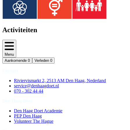
Activiteiten
Menu
Aankomende
0
Verleden
0
Contact
Riviervismarkt 2, 2513 AM Den Haag, Nederland
service@denhaagdoet.nl
070 - 302 44 44
Den Haag Doet
Den Haag Doet Academie
PEP Den Haag
Volunteer The Hague