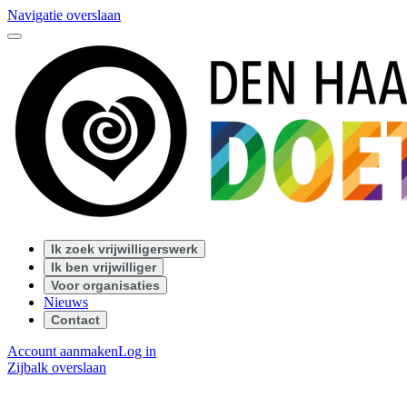
Navigatie overslaan
Ik zoek vrijwilligerswerk
Ik ben vrijwilliger
Voor organisaties
Nieuws
Contact
Account aanmaken
Log in
Zijbalk overslaan