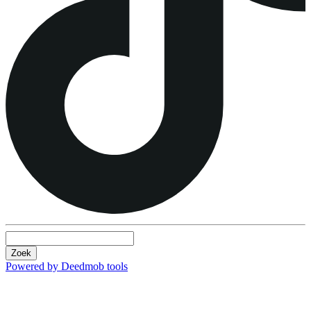
Zoek
Powered by Deedmob tools