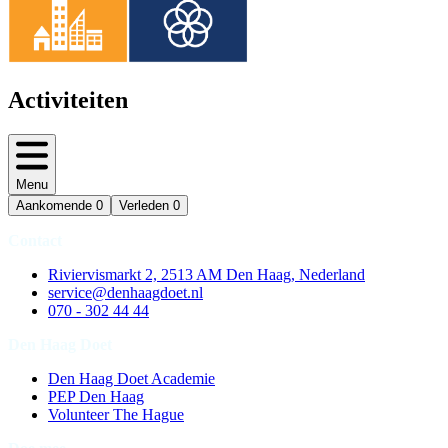
Activiteiten
Menu
Aankomende
0
Verleden
0
Contact
Riviervismarkt 2, 2513 AM Den Haag, Nederland
service@denhaagdoet.nl
070 - 302 44 44
Den Haag Doet
Den Haag Doet Academie
PEP Den Haag
Volunteer The Hague