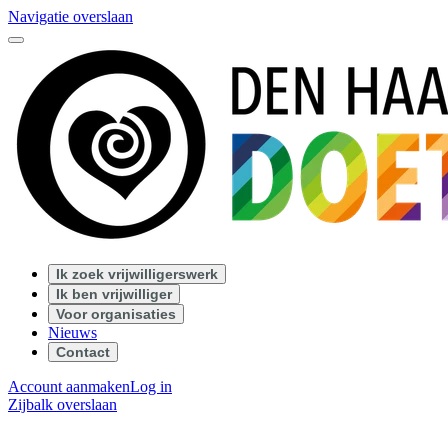
Navigatie overslaan
Ik zoek vrijwilligerswerk
Ik ben vrijwilliger
Voor organisaties
Nieuws
Contact
Account aanmaken
Log in
Zijbalk overslaan