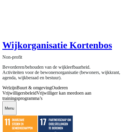
Wijkorganisatie Kortenbos
Non-profit
Bevorderen/behouden van de wijkleefbaarheid.
Activiteiten voor de bewonersorganisatie (bewoners, wijkkrant,
agenda, wijkberaad en bestuur).
Welzijn
Buurt & omgeving
Ouderen
Vrijwilligersbeleid
Vrijwilliger kan meedoen aan
trainingsprogramma’s
Menu