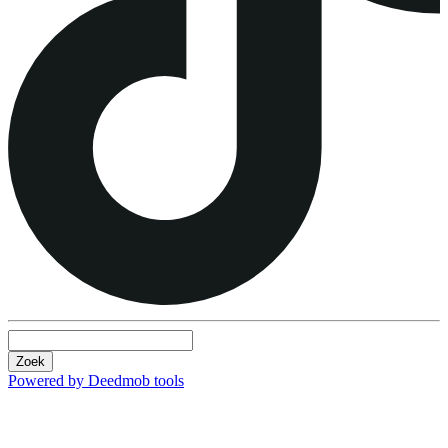
Zoek
Powered by Deedmob tools