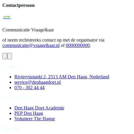
Contactpersoon
Communicatie
Vraagelkaar
of neem rechtstreeks contact op met de organisator via
communicatie@vraagelkaar.nl
of
0000000000
.
Contact
Riviervismarkt 2, 2513 AM Den Haag, Nederland
service@denhaagdoet.nl
070 - 302 44 44
Den Haag Doet
Den Haag Doet Academie
PEP Den Haag
Volunteer The Hague
Doe mee