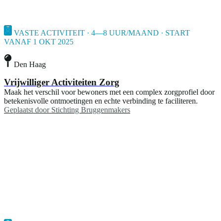
VASTE ACTIVITEIT · 4—8 UUR/MAAND · START
VANAF 1 OKT 2025
Den Haag
Vrijwilliger Activiteiten Zorg
Maak het verschil voor bewoners met een complex zorgprofiel door
betekenisvolle ontmoetingen en echte verbinding te faciliteren.
Geplaatst door
Stichting Bruggenmakers