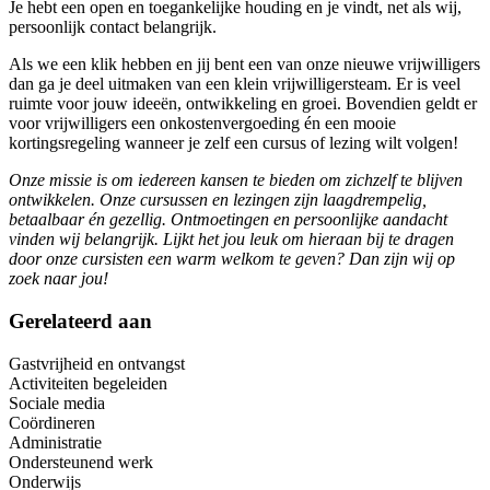
Je hebt een open en toegankelijke houding en je vindt, net als wij,
persoonlijk contact belangrijk.
Als we een klik hebben en jij bent een van onze nieuwe vrijwilligers
dan ga je deel uitmaken van een klein vrijwilligersteam. Er is veel
ruimte voor jouw ideeën, ontwikkeling en groei. Bovendien geldt er
voor vrijwilligers een onkostenvergoeding én een mooie
kortingsregeling wanneer je zelf een cursus of lezing wilt volgen!
Onze missie is om iedereen kansen te bieden om zichzelf te blijven
ontwikkelen. Onze cursussen en lezingen zijn laagdrempelig,
betaalbaar én gezellig. Ontmoetingen en persoonlijke aandacht
vinden wij belangrijk. Lijkt het jou leuk om hieraan bij te dragen
door onze cursisten een warm welkom te geven? Dan zijn wij op
zoek naar jou!
Gerelateerd aan
Gastvrijheid en ontvangst
Activiteiten begeleiden
Sociale media
Coördineren
Administratie
Ondersteunend werk
Onderwijs