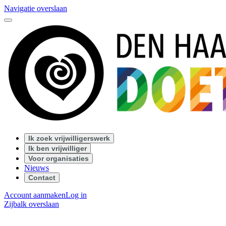
Navigatie overslaan
Ik zoek vrijwilligerswerk
Ik ben vrijwilliger
Voor organisaties
Nieuws
Contact
Account aanmaken
Log in
Zijbalk overslaan