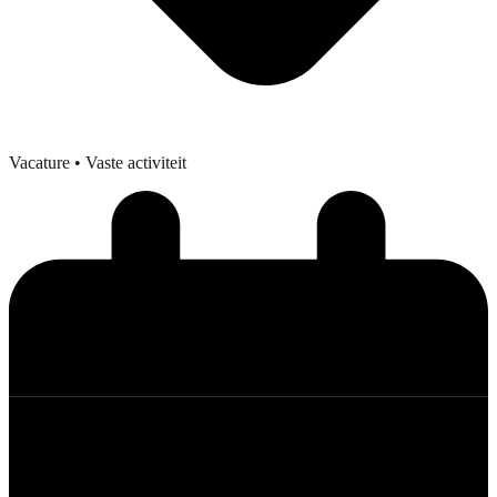
Vacature
• Vaste activiteit