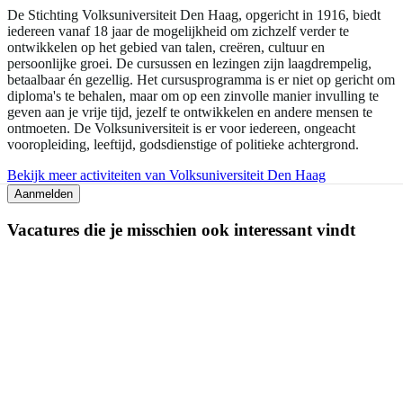
De Stichting Volksuniversiteit Den Haag, opgericht in 1916, biedt
iedereen vanaf 18 jaar de mogelijkheid om zichzelf verder te
ontwikkelen op het gebied van talen, creëren, cultuur en
persoonlijke groei. De cursussen en lezingen zijn laagdrempelig,
betaalbaar én gezellig. Het cursusprogramma is er niet op gericht om
diploma's te behalen, maar om op een zinvolle manier invulling te
geven aan je vrije tijd, jezelf te ontwikkelen en andere mensen te
ontmoeten. De Volksuniversiteit is er voor iedereen, ongeacht
vooropleiding, leeftijd, godsdienstige of politieke achtergrond.
Bekijk meer activiteiten van Volksuniversiteit Den Haag
Aanmelden
Vacatures die je misschien ook interessant vindt