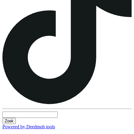
Zoek
Powered by Deedmob tools