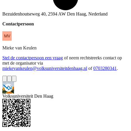
Bezuidenhoutseweg 40, 2594 AW Den Haag, Nederland
Contactpersoon
Mieke
van Keulen
Stel de contactpersoon een vraag
of neem rechtstreeks contact op
met de organisator via
miekevankeulen@volksuniversiteitdenhaag.nl
of
0703280341
.
Volksuniversiteit Den Haag