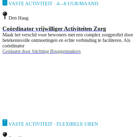
VASTE ACTIVITEIT · 4—8 UUR/MAAND
Den Haag
Coördinator vrijwilliger Activiteiten Zorg
Maak het verschil voor bewoners met een complex zorgprofiel door
betekenisvolle ontmoetingen en echte verbinding te faciliteren. Als
coördinator
Geplaatst door
Stichting Bruggenmakers
VASTE ACTIVITEIT · FLEXIBELE UREN