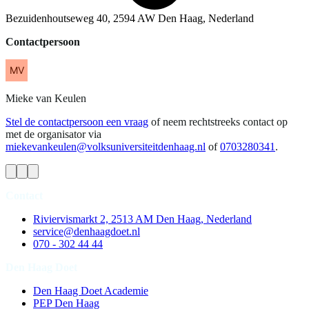
Bezuidenhoutseweg 40, 2594 AW Den Haag, Nederland
Contactpersoon
Mieke
van Keulen
Stel de contactpersoon een vraag
of neem rechtstreeks contact op
met de organisator via
miekevankeulen@volksuniversiteitdenhaag.nl
of
0703280341
.
Contact
Riviervismarkt 2, 2513 AM Den Haag, Nederland
service@denhaagdoet.nl
070 - 302 44 44
Den Haag Doet
Den Haag Doet Academie
PEP Den Haag