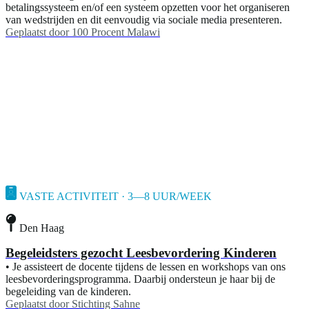
betalingssysteem en/of een systeem opzetten voor het organiseren
van wedstrijden en dit eenvoudig via sociale media presenteren.
Geplaatst door
100 Procent Malawi
VASTE ACTIVITEIT · 3—8 UUR/WEEK
Den Haag
Begeleidsters gezocht Leesbevordering Kinderen
• Je assisteert de docente tijdens de lessen en workshops van ons
leesbevorderingsprogramma. Daarbij ondersteun je haar bij de
begeleiding van de kinderen.
Geplaatst door
Stichting Sahne