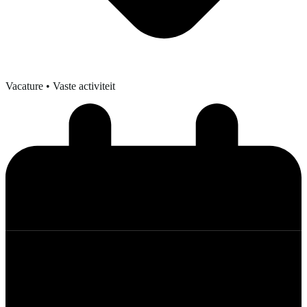
Vacature
• Vaste activiteit