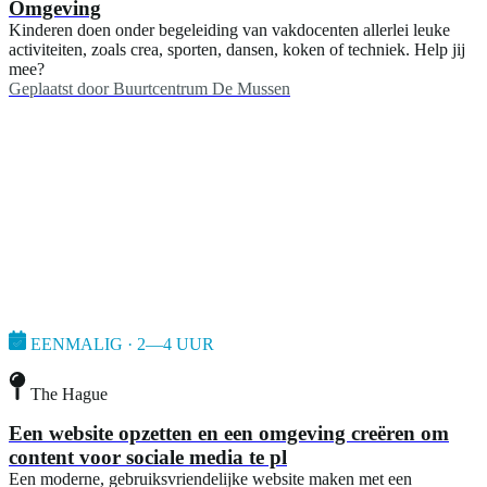
Omgeving
Kinderen doen onder begeleiding van vakdocenten allerlei leuke
activiteiten, zoals crea, sporten, dansen, koken of techniek. Help jij
mee?
Geplaatst door
Buurtcentrum De Mussen
EENMALIG · 2—4 UUR
The Hague
Een website opzetten en een omgeving creëren om
content voor sociale media te pl
Een moderne, gebruiksvriendelijke website maken met een