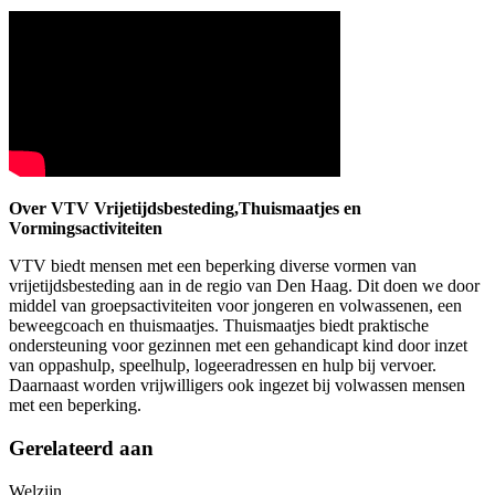
Over VTV Vrijetijdsbesteding,Thuismaatjes en
Vormingsactiviteiten
VTV biedt mensen met een beperking diverse vormen van
vrijetijdsbesteding aan in de regio van Den Haag. Dit doen we door
middel van groepsactiviteiten voor jongeren en volwassenen, een
beweegcoach en thuismaatjes. Thuismaatjes biedt praktische
ondersteuning voor gezinnen met een gehandicapt kind door inzet
van oppashulp, speelhulp, logeeradressen en hulp bij vervoer.
Daarnaast worden vrijwilligers ook ingezet bij volwassen mensen
met een beperking.
Gerelateerd aan
Welzijn