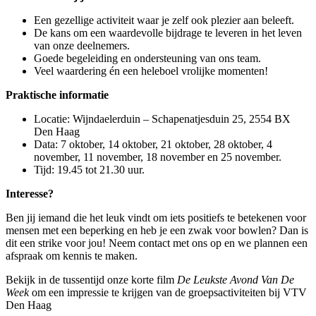
Een gezellige activiteit waar je zelf ook plezier aan beleeft.
De kans om een waardevolle bijdrage te leveren in het leven
van onze deelnemers.
Goede begeleiding en ondersteuning van ons team.
Veel waardering én een heleboel vrolijke momenten!
Praktische informatie
Locatie: Wijndaelerduin – Schapenatjesduin 25, 2554 BX
Den Haag
Data: 7 oktober, 14 oktober, 21 oktober, 28 oktober, 4
november, 11 november, 18 november en 25 november.
Tijd: 19.45 tot 21.30 uur.
Interesse?
Ben jij iemand die het leuk vindt om iets positiefs te betekenen voor
mensen met een beperking en heb je een zwak voor bowlen? Dan is
dit een strike voor jou! Neem contact met ons op en we plannen een
afspraak om kennis te maken.
Bekijk in de tussentijd onze korte film
De Leukste Avond Van De
Week
om een impressie te krijgen van de groepsactiviteiten bij VTV
Den Haag