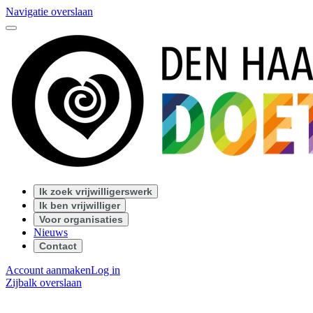
Navigatie overslaan
Ik zoek vrijwilligerswerk
Ik ben vrijwilliger
Voor organisaties
Nieuws
Contact
Account aanmaken
Log in
Zijbalk overslaan