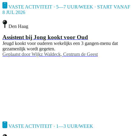
VASTE ACTIVITEIT · 5—7 UUR/WEEK · START VANAF
8 JUL 2026
Den Haag
Assistent bij Jong kookt voor Oud
Jeugd kookt voor ouderen wekelijks een 3 gangen-menu dat
gezamenlijk wordt gegeten.
Geplaatst door
Wijkz Waldeck, Centrum de Geest
VASTE ACTIVITEIT · 1—3 UUR/WEEK