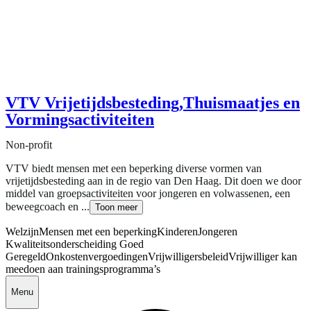
VTV Vrijetijdsbesteding,Thuismaatjes en
Vormingsactiviteiten
Non-profit
VTV biedt mensen met een beperking diverse vormen van
vrijetijdsbesteding aan in de regio van Den Haag. Dit doen we door
middel van groepsactiviteiten voor jongeren en volwassenen, een
beweegcoach en ...
Toon meer
Welzijn
Mensen met een beperking
Kinderen
Jongeren
Kwaliteitsonderscheiding Goed
Geregeld
Onkostenvergoedingen
Vrijwilligersbeleid
Vrijwilliger kan
meedoen aan trainingsprogramma’s
Menu