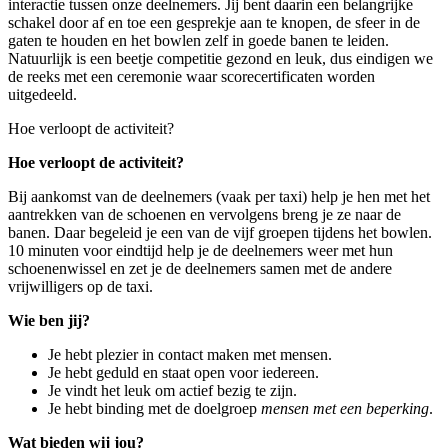
interactie tussen onze deelnemers. Jij bent daarin een belangrijke
schakel door af en toe een gesprekje aan te knopen, de sfeer in de
gaten te houden en het bowlen zelf in goede banen te leiden.
Natuurlijk is een beetje competitie gezond en leuk, dus eindigen we
de reeks met een ceremonie waar scorecertificaten worden
uitgedeeld.
Hoe verloopt de activiteit?
Hoe verloopt de activiteit?
Bij aankomst van de deelnemers (vaak per taxi) help je hen met het
aantrekken van de schoenen en vervolgens breng je ze naar de
banen. Daar begeleid je een van de vijf groepen tijdens het bowlen.
10 minuten voor eindtijd help je de deelnemers weer met hun
schoenenwissel en zet je de deelnemers samen met de andere
vrijwilligers op de taxi.
Wie ben jij?
Je hebt plezier in contact maken met mensen.
Je hebt geduld en staat open voor iedereen.
Je vindt het leuk om actief bezig te zijn.
Je hebt binding met de doelgroep
mensen met een beperking
.
Wat bieden wij jou?