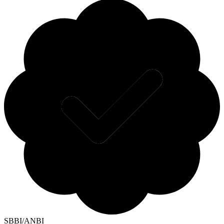
SBBI/ANBI