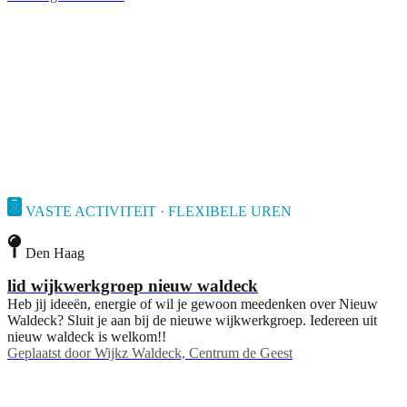
VASTE ACTIVITEIT · FLEXIBELE UREN
Den Haag
lid wijkwerkgroep nieuw waldeck
Heb jij ideeën, energie of wil je gewoon meedenken over Nieuw
Waldeck? Sluit je aan bij de nieuwe wijkwerkgroep. Iedereen uit
nieuw waldeck is welkom!!
Geplaatst door
Wijkz Waldeck, Centrum de Geest