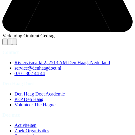
Verklaring Omtrent Gedrag
Contact
Riviervismarkt 2, 2513 AM Den Haag, Nederland
service@denhaagdoet.nl
070 - 302 44 44
Den Haag Doet
Den Haag Doet Academie
PEP Den Haag
Volunteer The Hague
Doe mee
Activiteiten
Zoek Organisaties