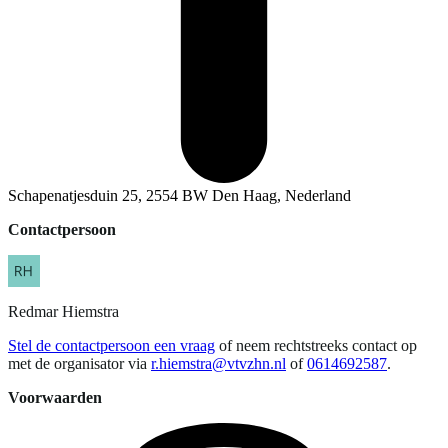
Schapenatjesduin 25, 2554 BW Den Haag, Nederland
Contactpersoon
Redmar
Hiemstra
Stel de contactpersoon een vraag
of neem rechtstreeks contact op
met de organisator via
r.hiemstra@vtvzhn.nl
of
0614692587
.
Voorwaarden