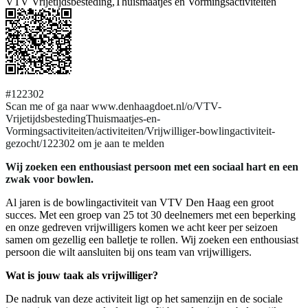
VTV Vrijetijdsbesteding,Thuismaatjes en Vormingsactiviteiten
#122302
Scan me of ga naar www.denhaagdoet.nl/o/VTV-
VrijetijdsbestedingThuismaatjes-en-
Vormingsactiviteiten/activiteiten/Vrijwilliger-bowlingactiviteit-
gezocht/122302 om je aan te melden
Wij zoeken een enthousiast persoon met een sociaal hart en een
zwak voor bowlen.
Al jaren is de bowlingactiviteit van VTV Den Haag een groot
succes. Met een groep van 25 tot 30 deelnemers met een beperking
en onze gedreven vrijwilligers komen we acht keer per seizoen
samen om gezellig een balletje te rollen. Wij zoeken een enthousiast
persoon die wilt aansluiten bij ons team van vrijwilligers.
Wat is jouw taak als vrijwilliger?
De nadruk van deze activiteit ligt op het samenzijn en de sociale