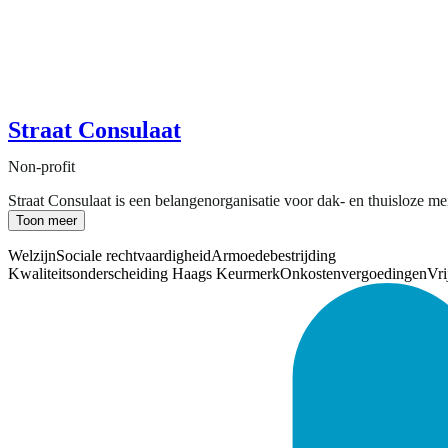
Straat Consulaat
Non-profit
Straat Consulaat is een belangenorganisatie voor dak- en thuisloze 
Toon meer
Welzijn
Sociale rechtvaardigheid
Armoedebestrijding
Kwaliteitsonderscheiding Haags Keurmerk
Onkostenvergoedingen
Vri