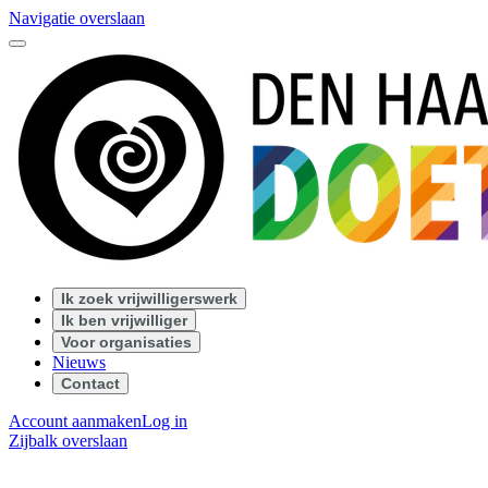
Navigatie overslaan
Ik zoek vrijwilligerswerk
Ik ben vrijwilliger
Voor organisaties
Nieuws
Contact
Account aanmaken
Log in
Zijbalk overslaan