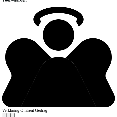
Voorwaarden
Verklaring Omtrent Gedrag