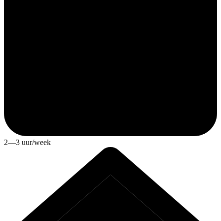
2—3 uur/week