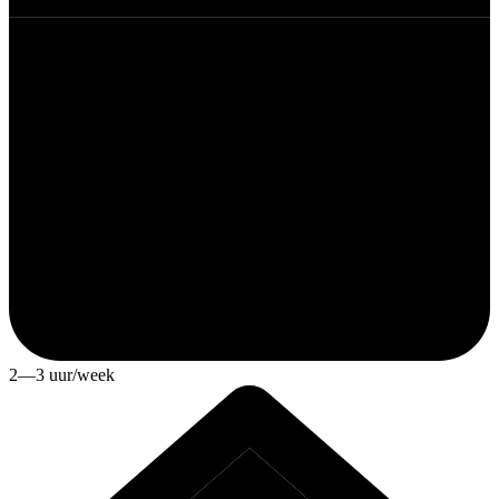
2—3 uur/week