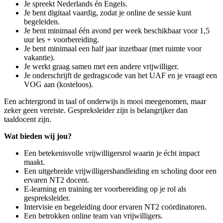
Je spreekt Nederlands én Engels.
Je bent digitaal vaardig, zodat je online de sessie kunt
begeleiden.
Je bent minimaal één avond per week beschikbaar voor 1,5
uur les + voorbereiding.
Je bent minimaal een half jaar inzetbaar (met ruimte voor
vakantie).
Je werkt graag samen met een andere vrijwilliger.
Je onderschrijft de gedragscode van het UAF en je vraagt een
VOG aan (kosteloos).
Een achtergrond in taal of onderwijs is mooi meegenomen, maar
zeker geen vereiste. Gespreksleider zijn is belangrijker dan
taaldocent zijn.
Wat bieden wij jou?
Een betekenisvolle vrijwilligersrol waarin je écht impact
maakt.
Een uitgebreide vrijwilligershandleiding en scholing door een
ervaren NT2 docent.
E-learning en training ter voorbereiding op je rol als
gespreksleider.
Intervisie en begeleiding door ervaren NT2 coördinatoren.
Een betrokken online team van vrijwilligers.