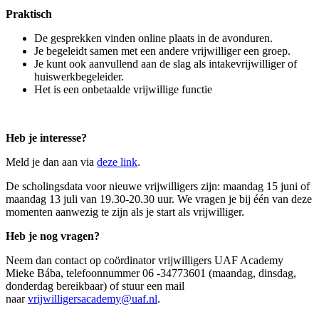
Praktisch
De gesprekken vinden online plaats in de avonduren.
Je begeleidt samen met een andere vrijwilliger een groep.
Je kunt ook aanvullend aan de slag als intakevrijwilliger of
huiswerkbegeleider.
Het is een onbetaalde vrijwillige functie
Heb je interesse?
Meld je dan aan via
deze link
.
De scholingsdata voor nieuwe vrijwilligers zijn: maandag 15 juni of
maandag 13 juli van 19.30-20.30 uur. We vragen je bij één van deze
momenten aanwezig te zijn als je start als vrijwilliger.
Heb je nog vragen?
Neem dan contact op coördinator vrijwilligers UAF Academy
Mieke Bába, telefoonnummer 06 -34773601 (maandag, dinsdag,
donderdag bereikbaar) of stuur een mail
naar
vrijwilligersacademy@uaf.nl
.