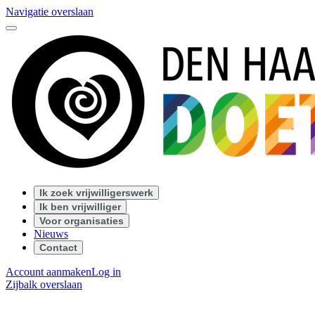
Navigatie overslaan
Ik zoek vrijwilligerswerk
Ik ben vrijwilliger
Voor organisaties
Nieuws
Contact
Account aanmaken
Log in
Zijbalk overslaan