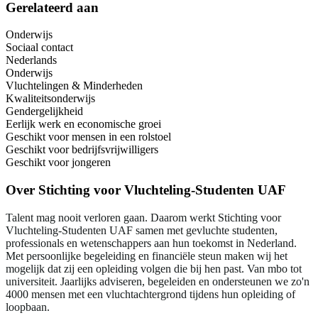
Gerelateerd aan
Onderwijs
Sociaal contact
Nederlands
Onderwijs
Vluchtelingen & Minderheden
Kwaliteitsonderwijs
Gendergelijkheid
Eerlijk werk en economische groei
Geschikt voor mensen in een rolstoel
Geschikt voor bedrijfsvrijwilligers
Geschikt voor jongeren
Over
Stichting voor Vluchteling-Studenten UAF
Talent mag nooit verloren gaan. Daarom werkt Stichting voor
Vluchteling-Studenten UAF samen met gevluchte studenten,
professionals en wetenschappers aan hun toekomst in Nederland.
Met persoonlijke begeleiding en financiële steun maken wij het
mogelijk dat zij een opleiding volgen die bij hen past. Van mbo tot
universiteit. Jaarlijks adviseren, begeleiden en ondersteunen we zo'n
4000 mensen met een vluchtachtergrond tijdens hun opleiding of
loopbaan.