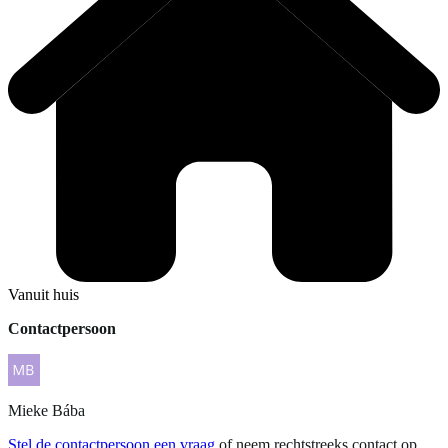
Vanuit huis
Contactpersoon
Mieke
Bába
Stel de contactpersoon een vraag
of neem rechtstreeks contact op