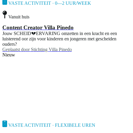
VASTE ACTIVITEIT · 0—2 UUR/WEEK
Vanuit huis
Content Creator Villa Pinedo
Jouw SCHEID💔ERVARING omzetten in een kracht en een
luisterend oor zijn voor kinderen en jongeren met gescheiden
ouders?
Geplaatst door
Stichting Villa Pinedo
Nieuw
VASTE ACTIVITEIT · FLEXIBELE UREN