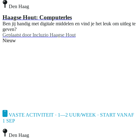
Den Haag
Haagse Hout: Computerles
Ben jij handig met digitale middelen en vind je het leuk om uitleg te
geven?
Geplaatst door
Incluzio Haagse Hout
Nieuw
VASTE ACTIVITEIT · 1—2 UUR/WEEK · START VANAF
1 SEP
Den Haag