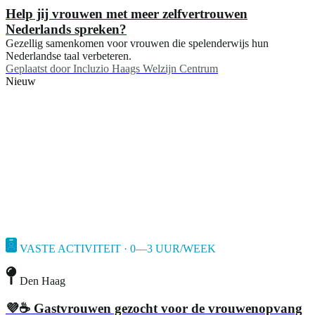
Help jij vrouwen met meer zelfvertrouwen
Nederlands spreken?
Gezellig samenkomen voor vrouwen die spelenderwijs hun
Nederlandse taal verbeteren.
Geplaatst door
Incluzio Haags Welzijn Centrum
Nieuw
VASTE ACTIVITEIT · 0—3 UUR/WEEK
Den Haag
💜☕ Gastvrouwen gezocht voor de vrouwenopvang