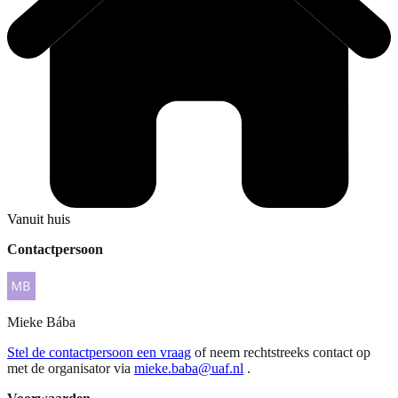
Vanuit huis
Contactpersoon
Mieke
Bába
Stel de contactpersoon een vraag
of neem rechtstreeks contact op
met de organisator via
mieke.baba@uaf.nl
.