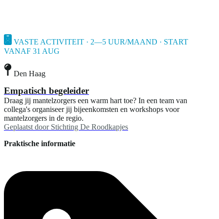
VASTE ACTIVITEIT · 2—5 UUR/MAAND · START
VANAF 31 AUG
Den Haag
Empatisch begeleider
Draag jij mantelzorgers een warm hart toe? In een team van
collega's organiseer jij bijeenkomsten en workshops voor
mantelzorgers in de regio.
Geplaatst door
Stichting De Roodkapjes
Praktische informatie