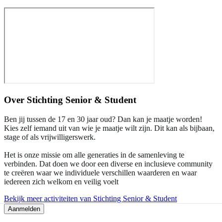
Over
Stichting Senior & Student
Ben jij tussen de 17 en 30 jaar oud? Dan kan je maatje worden!
Kies zelf iemand uit van wie je maatje wilt zijn. Dit kan als bijbaan,
stage of als vrijwilligerswerk.
Het is onze missie om alle generaties in de samenleving te
verbinden. Dat doen we door een diverse en inclusieve community
te creëren waar we individuele verschillen waarderen en waar
iedereen zich welkom en veilig voelt
Bekijk meer activiteiten van Stichting Senior & Student
Aanmelden