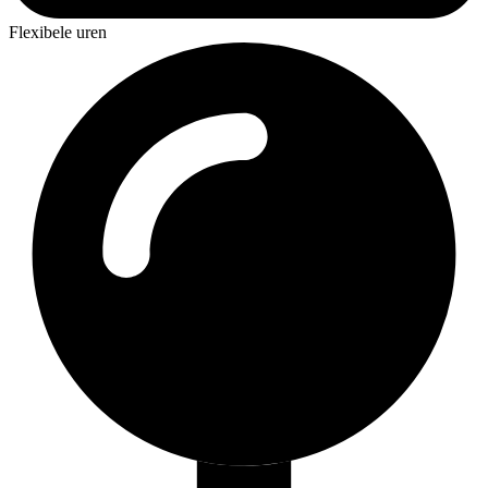
Flexibele uren