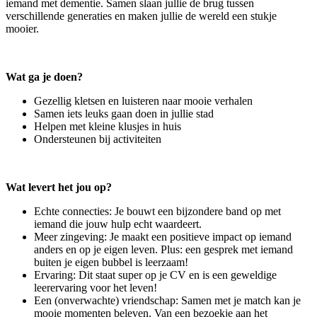
iemand met dementie. Samen slaan jullie de brug tussen
verschillende generaties en maken jullie de wereld een stukje
mooier.
Wat ga je doen?
Gezellig kletsen en luisteren naar mooie verhalen
Samen iets leuks gaan doen in jullie stad
Helpen met kleine klusjes in huis
Ondersteunen bij activiteiten
Wat levert het jou op?
Echte connecties: Je bouwt een bijzondere band op met
iemand die jouw hulp echt waardeert.
Meer zingeving: Je maakt een positieve impact op iemand
anders en op je eigen leven. Plus: een gesprek met iemand
buiten je eigen bubbel is leerzaam!
Ervaring: Dit staat super op je CV en is een geweldige
leerervaring voor het leven!
Een (onverwachte) vriendschap: Samen met je match kan je
mooie momenten beleven. Van een bezoekje aan het