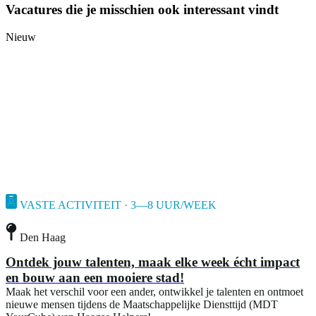
Vacatures die je misschien ook interessant vindt
Nieuw
VASTE ACTIVITEIT · 3—8 UUR/WEEK
Den Haag
Ontdek jouw talenten, maak elke week écht impact
en bouw aan een mooiere stad!
Maak het verschil voor een ander, ontwikkel je talenten en ontmoet
nieuwe mensen tijdens de Maatschappelijke Diensttijd (MDT