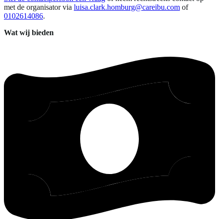
met de organisator via
luisa.clark.homburg@careibu.com
of
0102614086
.
Wat wij bieden