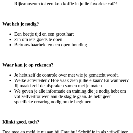
Rijksmuseum tot een kop koffie in jullie favoriete café!
Wat heb je nodig?
Een beetje tijd en een groot hart
Zin om iets goeds te doen
Betrouwbaarheid en een open houding
Waar kan je op rekenen?
Je hebt zelf de controle over met wie je gematcht wordt.
Welke activiteiten? Hoe vaak zien jullie elkaar? En wanneer?
Jij maakt zelf de afspraken samen met je match.
We geven je alle informatie en training die je nodig hebt om
vol zelfvertrouwen aan de slag te gaan. Je hebt geen
specifieke ervaring nodig om te beginnen.
Klinkt goed, toch?
Doe mee en meld je nu aan bij Careibu! Schrijf je in als vrijwilliger,