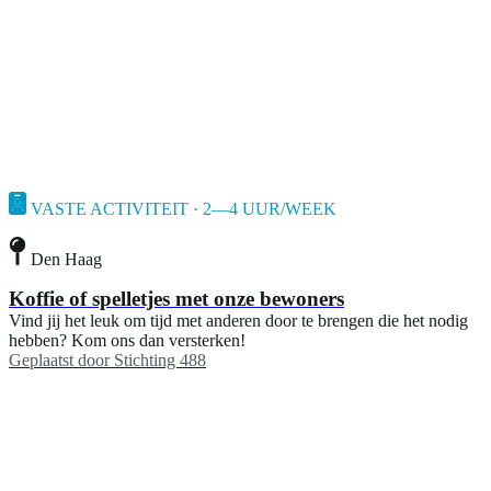
VASTE ACTIVITEIT · 2—4 UUR/WEEK
Den Haag
Koffie of spelletjes met onze bewoners
Vind jij het leuk om tijd met anderen door te brengen die het nodig
hebben? Kom ons dan versterken!
Geplaatst door
Stichting 488