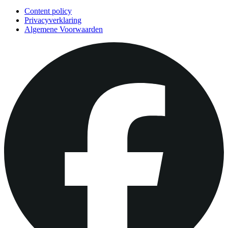
Content policy
Privacyverklaring
Algemene Voorwaarden