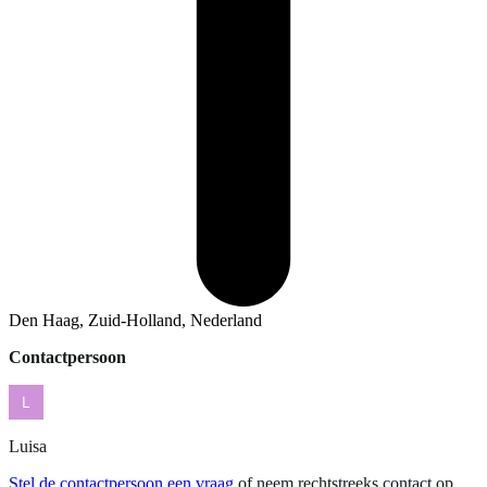
Den Haag, Zuid-Holland, Nederland
Contactpersoon
Luisa
Stel de contactpersoon een vraag
of neem rechtstreeks contact op