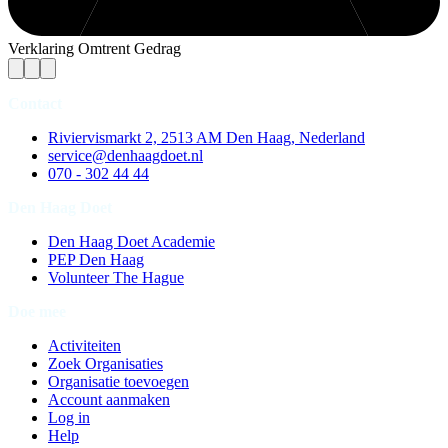
Verklaring Omtrent Gedrag
Contact
Riviervismarkt 2, 2513 AM Den Haag, Nederland
service@denhaagdoet.nl
070 - 302 44 44
Den Haag Doet
Den Haag Doet Academie
PEP Den Haag
Volunteer The Hague
Doe mee
Activiteiten
Zoek Organisaties
Organisatie toevoegen
Account aanmaken
Log in
Help