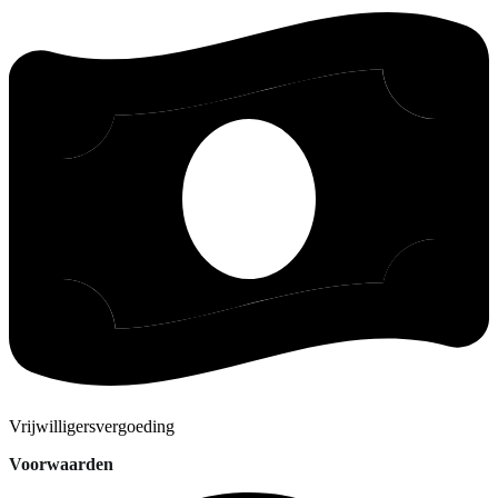
Vrijwilligersvergoeding
Voorwaarden