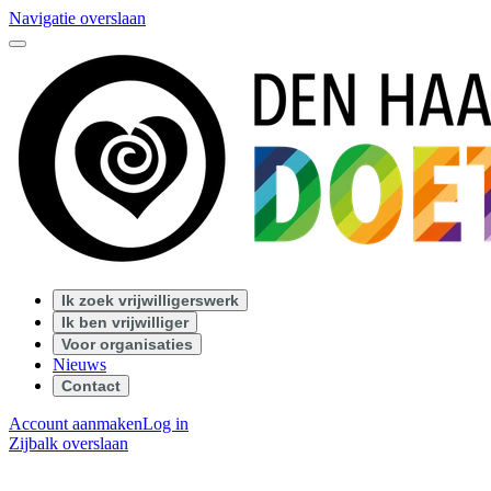
Navigatie overslaan
Ik zoek vrijwilligerswerk
Ik ben vrijwilliger
Voor organisaties
Nieuws
Contact
Account aanmaken
Log in
Zijbalk overslaan