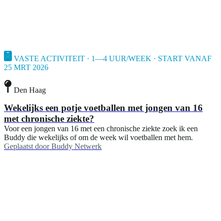
VASTE ACTIVITEIT · 1—4 UUR/WEEK · START VANAF
25 MRT 2026
Den Haag
Wekelijks een potje voetballen met jongen van 16
met chronische ziekte?
Voor een jongen van 16 met een chronische ziekte zoek ik een
Buddy die wekelijks of om de week wil voetballen met hem.
Geplaatst door
Buddy Netwerk