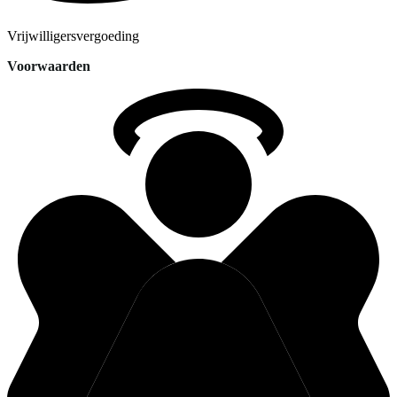
Vrijwilligersvergoeding
Voorwaarden