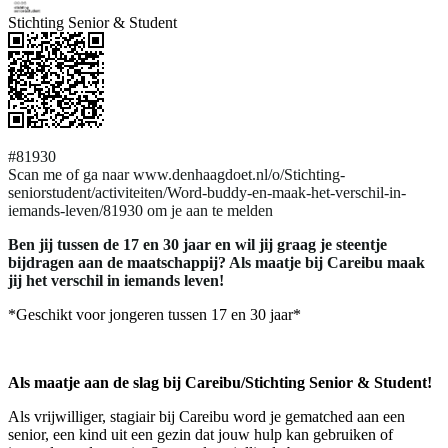
Stichting Senior & Student
#81930
Scan me of ga naar www.denhaagdoet.nl/o/Stichting-
seniorstudent/activiteiten/Word-buddy-en-maak-het-verschil-in-
iemands-leven/81930 om je aan te melden
Ben jij tussen de 17 en 30 jaar en wil jij graag je steentje
bijdragen aan de maatschappij? Als maatje bij Careibu maak
jij het verschil in iemands leven!
*Geschikt voor jongeren tussen 17 en 30 jaar*
Als maatje aan de slag bij Careibu/Stichting Senior & Student!
Als vrijwilliger, stagiair bij Careibu word je gematched aan een
senior, een kind uit een gezin dat jouw hulp kan gebruiken of