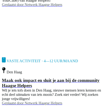
YourCube) van Haagse Helpers!
Geplaatst door
Netwerk Haagse Helpers
VASTE ACTIVITEIT · 4—12 UUR/MAAND
Den Haag
Maak ook impact en sluit je aan bij de community
Haagse Helpers
Wil je iets tofs doen in Den Haag, nieuwe mensen leren kennen en
echt deel uitmaken van iets moois? Zoek niet verder! Wij zoeken
jonge vrijwilligers!
Geplaatst door
Netwerk Haagse Helpers