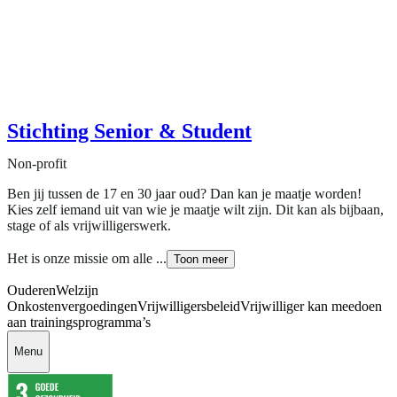
Stichting Senior & Student
Non-profit
Ben jij tussen de 17 en 30 jaar oud? Dan kan je maatje worden!
Kies zelf iemand uit van wie je maatje wilt zijn. Dit kan als bijbaan,
stage of als vrijwilligerswerk.
Het is onze missie om alle ...
Toon meer
Ouderen
Welzijn
Onkostenvergoedingen
Vrijwilligersbeleid
Vrijwilliger kan meedoen
aan trainingsprogramma’s
Menu