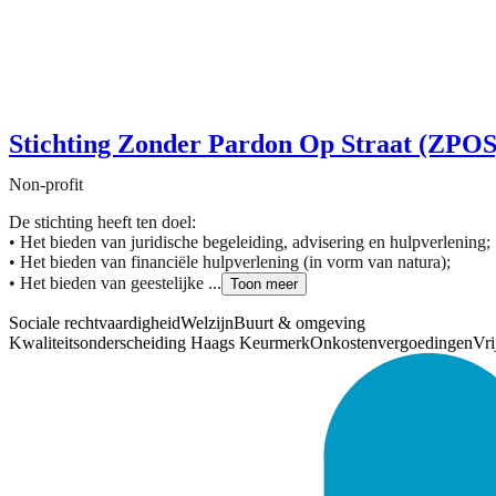
Stichting Zonder Pardon Op Straat (ZPOS
Non-profit
De stichting heeft ten doel:
• Het bieden van juridische begeleiding, advisering en hulpverlening;
• Het bieden van financiële hulpverlening (in vorm van natura);
• Het bieden van geestelijke ...
Toon meer
Sociale rechtvaardigheid
Welzijn
Buurt & omgeving
Kwaliteitsonderscheiding Haags Keurmerk
Onkostenvergoedingen
Vri