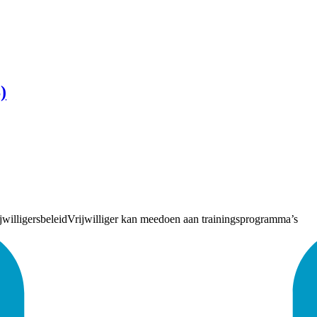
)
jwilligersbeleid
Vrijwilliger kan meedoen aan trainingsprogramma’s