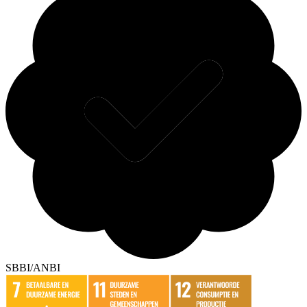
SBBI/ANBI