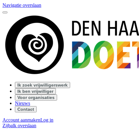
Navigatie overslaan
Ik zoek vrijwilligerswerk
Ik ben vrijwilliger
Voor organisaties
Nieuws
Contact
Account aanmaken
Log in
Zijbalk overslaan