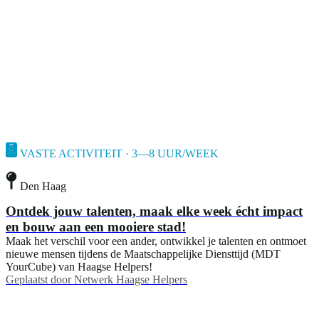
VASTE ACTIVITEIT · 3—8 UUR/WEEK
Den Haag
Ontdek jouw talenten, maak elke week écht impact
en bouw aan een mooiere stad!
Maak het verschil voor een ander, ontwikkel je talenten en ontmoet
nieuwe mensen tijdens de Maatschappelijke Diensttijd (MDT
YourCube) van Haagse Helpers!
Geplaatst door
Netwerk Haagse Helpers