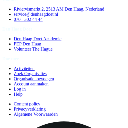
Riviervismarkt 2, 2513 AM Den Haag, Nederland
service@denhaagdoet.nl
070 - 302 44 44
Den Haag Doet
Den Haag Doet Academie
PEP Den Haag
Volunteer The Hague
Doe mee
Activiteiten
Zoek Organisaties
Organisatie toevoegen
Account aanmaken
Log in
Help
Content policy
Privacyverklaring
Algemene Voorwaarden