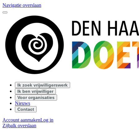
Navigatie overslaan
Ik zoek vrijwilligerswerk
Ik ben vrijwilliger
Voor organisaties
Nieuws
Contact
Account aanmaken
Log in
Zijbalk overslaan