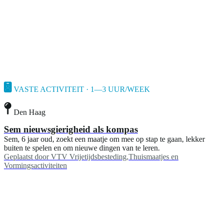
VASTE ACTIVITEIT · 1—3 UUR/WEEK
Den Haag
Sem nieuwsgierigheid als kompas
Sem, 6 jaar oud, zoekt een maatje om mee op stap te gaan, lekker
buiten te spelen en om nieuwe dingen van te leren.
Geplaatst door
VTV Vrijetijdsbesteding,Thuismaatjes en
Vormingsactiviteiten