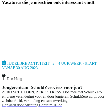
Vacatures die je misschien ook interessant vindt
TIJDELIJKE ACTIVITEIT · 2—4 UUR/WEEK · START
VANAF 30 AUG 2023
Den Haag
Jongerenteam SchuldZero, iets voor jou?
ZERO SCHULDEN, ZERO STRESS. Doe mee met SchuldZero
en breng verandering voor en door jongeren. SchuldZero zorgt voor
zichtbaarheid, verbinding en samenwerking.
Geplaatst door
Stichting Centrum 16.22