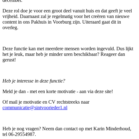
december.
Deze rol doe je voor een groot deel vanuit huis en dat geeft je veel
vrijheid. Daarnaast zal je regelmatig voor het creëren van nieuwe
content in ons Pakhuis in Voorburg zijn. Uiteraard gaat dit in
overleg.
Deze functie kan met meerdere mensen worden ingevuld. Dus lijkt
het je leuk, maar heb je minder uren beschikbaar? Reageer dan
gerust!
Heb je interesse in deze functie?
Meld je dan - met een korte motivatie - aan via deze site!
Of mail je motivatie en CV rechtstreeks naar
communicatie@sintvoorieder1.nl
Heb je nog vragen? Neem dan contact op met Karin Minderhoud,
tel 06-29554987.