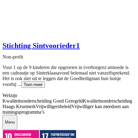
Stichting Sintvoorieder1
Non-profit
Voor 1 op de 9 kinderen die opgroeien in (verborgen) armoede is
een cadeautje op Sinterklaasavond helemaal niet vanzelfsprekend.
Het is ook niet uit te leggen dat de Goedheiligman hun huisje
voorbij ...
Toon meer
Welzijn
Kwaliteitsonderscheiding Goed Geregeld
Kwaliteitsonderscheiding
Haags Keurmerk
Vrijwilligersbeleid
Vrijwilliger kan meedoen aan
trainingsprogramma’s
Menu