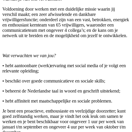
Voldoening door werken met een duidelijke missie waarin jij
verschil maakt; een zeer afwisselende en dankbare
vrijwilligersfunctie; onderdeel zijn van een vast, betrokken, energiek
en enthousiast kernteam van 65 vrijwilligers, waaronder een
communicatieteam met ongeveer 4 collega’s; en de kans om je
netwerk uit te breiden en de mogelijkheid om jezelf te ontwikkelen.
Wat verwachten we van jou?
• hebt aantoonbare (werk)ervaring met social media of je volgt een
relevante opleiding;
• beschikt over goede communicatieve en sociale skills;
• beheerst de Nederlandse taal in woord en geschrift uitstekend;
• hebt affiniteit met maatschappelijke en sociale problemen.
Je bent een proactieve, enthousiaste en veelzijdige doorzetter; kunt
goed zelfstandig werken, maar je vindt het ook leuk om samen te
werken en je bent beschikbaar voor ongeveer 1 uur per week van
januari t/m september en ongeveer 4 uur per week van oktober t/m