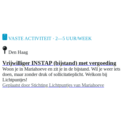
VASTE ACTIVITEIT · 2—5 UUR/WEEK
Den Haag
Vrijwilliger INSTAP (bijstand) met vergoeding
Woon je in Mariahoeve en zit je in de bijstand. Wil je weer iets
doen, maar zonder druk of sollicitatieplicht. Welkom bij
Lichtpuntjes!
Geplaatst door
Stichting Lichtpuntjes van Mariahoeve