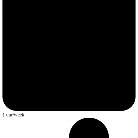
1 uur/week