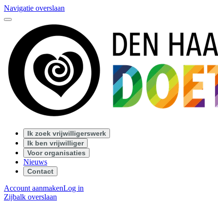
Navigatie overslaan
Ik zoek vrijwilligerswerk
Ik ben vrijwilliger
Voor organisaties
Nieuws
Contact
Account aanmaken
Log in
Zijbalk overslaan