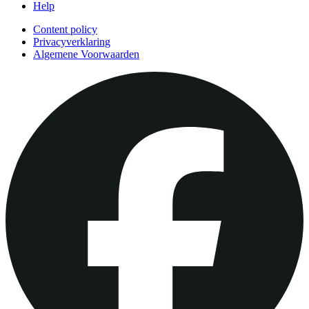
Help
Content policy
Privacyverklaring
Algemene Voorwaarden