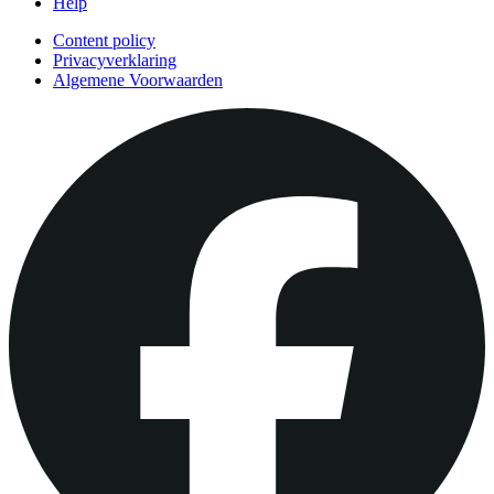
Help
Content policy
Privacyverklaring
Algemene Voorwaarden