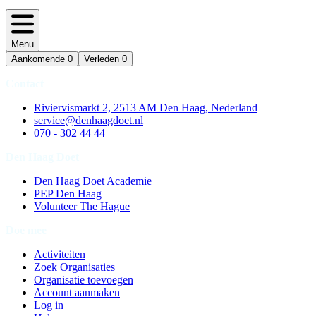
Menu
Aankomende
0
Verleden
0
Contact
Riviervismarkt 2, 2513 AM Den Haag, Nederland
service@denhaagdoet.nl
070 - 302 44 44
Den Haag Doet
Den Haag Doet Academie
PEP Den Haag
Volunteer The Hague
Doe mee
Activiteiten
Zoek Organisaties
Organisatie toevoegen
Account aanmaken
Log in