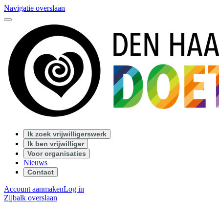
Navigatie overslaan
Ik zoek vrijwilligerswerk
Ik ben vrijwilliger
Voor organisaties
Nieuws
Contact
Account aanmaken
Log in
Zijbalk overslaan