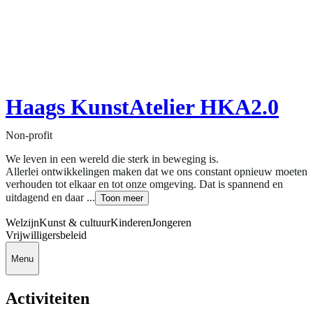
Haags KunstAtelier HKA2.0
Non-profit
We leven in een wereld die sterk in beweging is.
Allerlei ontwikkelingen maken dat we ons constant opnieuw moeten
verhouden tot elkaar en tot onze omgeving. Dat is spannend en
uitdagend en daar ...
Toon meer
Welzijn
Kunst & cultuur
Kinderen
Jongeren
Vrijwilligersbeleid
Menu
Activiteiten