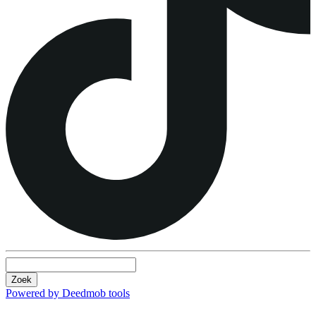
Zoek
Powered by Deedmob tools