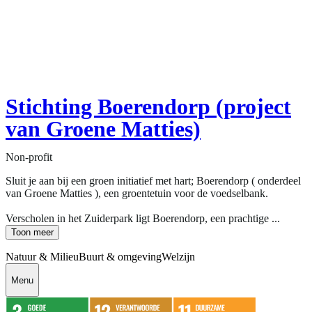
Stichting Boerendorp (project
van Groene Matties)
Non-profit
Sluit je aan bij een groen initiatief met hart; Boerendorp ( onderdeel
van Groene Matties ), een groentetuin voor de voedselbank.
Verscholen in het Zuiderpark ligt Boerendorp, een prachtige ...
Toon meer
Natuur & Milieu
Buurt & omgeving
Welzijn
Menu