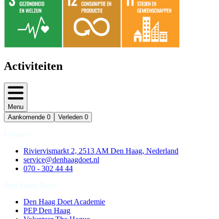
Activiteiten
Menu
Aankomende
0
Verleden
0
Contact
Riviervismarkt 2, 2513 AM Den Haag, Nederland
service@denhaagdoet.nl
070 - 302 44 44
Den Haag Doet
Den Haag Doet Academie
PEP Den Haag