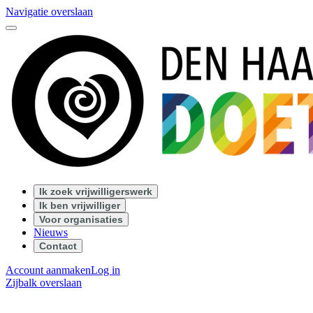
Navigatie overslaan
Ik zoek vrijwilligerswerk
Ik ben vrijwilliger
Voor organisaties
Nieuws
Contact
Account aanmaken
Log in
Zijbalk overslaan