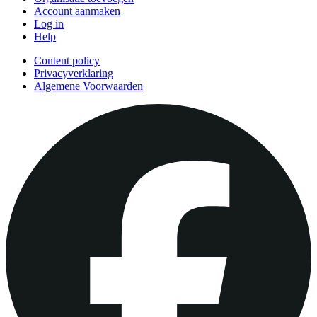
Account aanmaken
Log in
Help
Content policy
Privacyverklaring
Algemene Voorwaarden