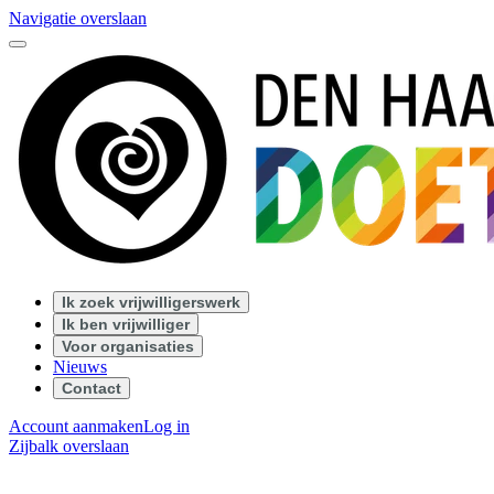
Navigatie overslaan
Ik zoek vrijwilligerswerk
Ik ben vrijwilliger
Voor organisaties
Nieuws
Contact
Account aanmaken
Log in
Zijbalk overslaan