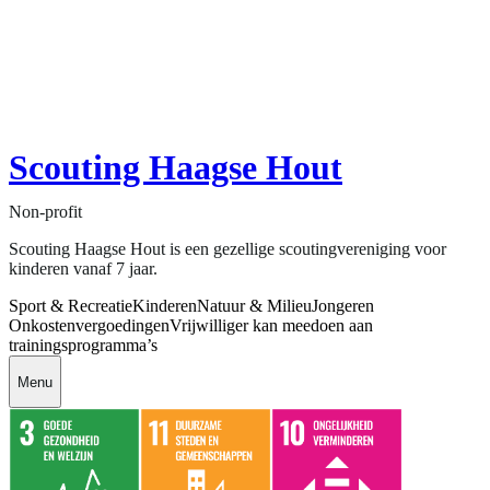
Scouting Haagse Hout
Non-profit
Scouting Haagse Hout is een gezellige scoutingvereniging voor
kinderen vanaf 7 jaar.
Sport & Recreatie
Kinderen
Natuur & Milieu
Jongeren
Onkostenvergoedingen
Vrijwilliger kan meedoen aan
trainingsprogramma’s
Menu