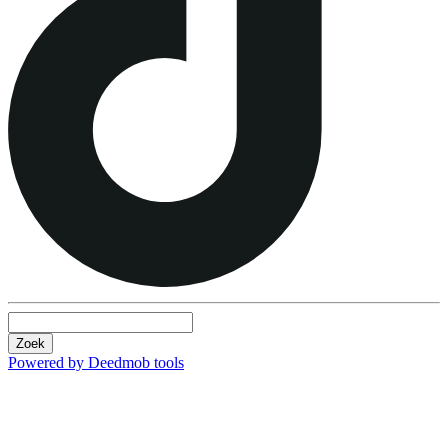
Zoek
Powered by Deedmob tools