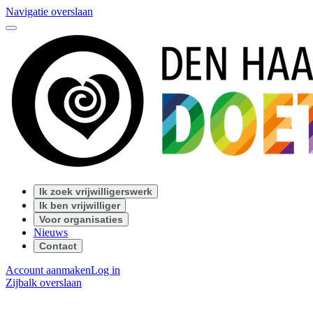
Navigatie overslaan
Ik zoek vrijwilligerswerk
Ik ben vrijwilliger
Voor organisaties
Nieuws
Contact
Account aanmaken
Log in
Zijbalk overslaan