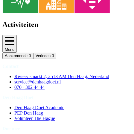
Activiteiten
Menu
Aankomende
0
Verleden
0
Contact
Riviervismarkt 2, 2513 AM Den Haag, Nederland
service@denhaagdoet.nl
070 - 302 44 44
Den Haag Doet
Den Haag Doet Academie
PEP Den Haag
Volunteer The Hague
Doe mee