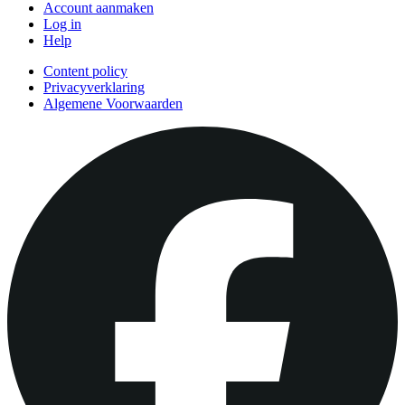
Account aanmaken
Log in
Help
Content policy
Privacyverklaring
Algemene Voorwaarden