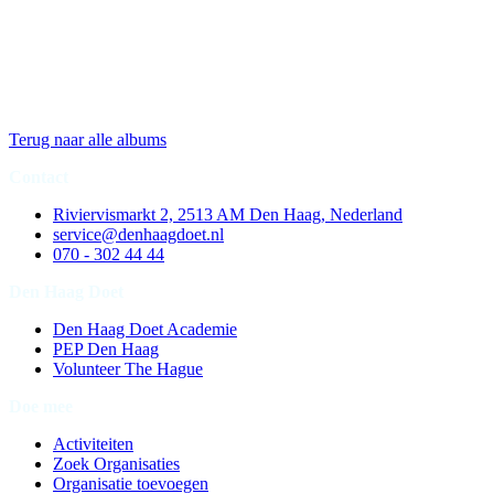
Terug naar alle albums
Contact
Riviervismarkt 2, 2513 AM Den Haag, Nederland
service@denhaagdoet.nl
070 - 302 44 44
Den Haag Doet
Den Haag Doet Academie
PEP Den Haag
Volunteer The Hague
Doe mee
Activiteiten
Zoek Organisaties
Organisatie toevoegen