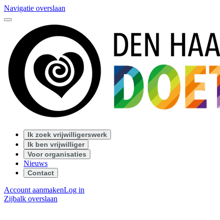
Navigatie overslaan
Ik zoek vrijwilligerswerk
Ik ben vrijwilliger
Voor organisaties
Nieuws
Contact
Account aanmaken
Log in
Zijbalk overslaan