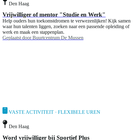
Den Haag
Vrijwilliger of mentor "Studie en Werk"
Help ouders hun toekomstdromen te verwezenlijken! Kijk samen
waar hun talenten liggen, zoeken naar een passende opleiding of
werk en maak een stappenplan.
Geplaatst door
Buurtcentrum De Mussen
VASTE ACTIVITEIT · FLEXIBELE UREN
Den Haag
Word vrijwilliger bij Sportief Plus