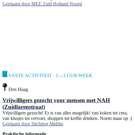
Geplaatst door
MEE Zuid Holland Noord
VASTE ACTIVITEIT · 1—3 UUR/WEEK
Den Haag
Vrijwilligers gezocht voor mensen met NAH
(Zuidlarenstraat)
Vrijwilligers gezocht! Er is van alles mogelijk! van koken tot crea,
van klusjes tot vervoer, shoppen tot koffie drinken. Noem maar op :)
Geplaatst door
Stichting Middin
Praktische informatie