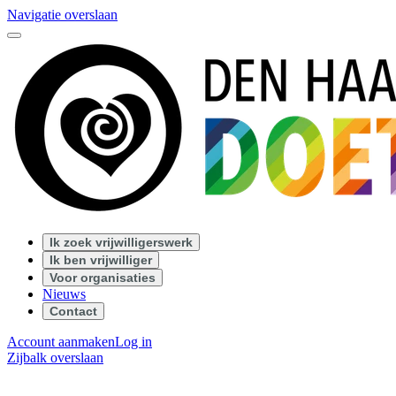
Navigatie overslaan
Ik zoek vrijwilligerswerk
Ik ben vrijwilliger
Voor organisaties
Nieuws
Contact
Account aanmaken
Log in
Zijbalk overslaan