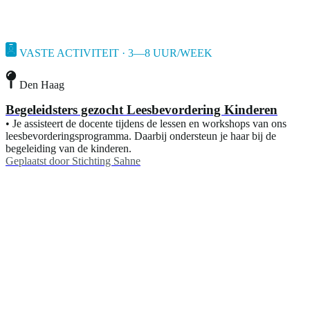
VASTE ACTIVITEIT · 3—8 UUR/WEEK
Den Haag
Begeleidsters gezocht Leesbevordering Kinderen
• Je assisteert de docente tijdens de lessen en workshops van ons
leesbevorderingsprogramma. Daarbij ondersteun je haar bij de
begeleiding van de kinderen.
Geplaatst door
Stichting Sahne