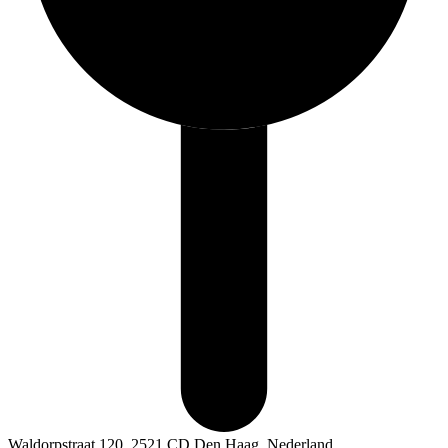
Waldorpstraat 120, 2521 CD Den Haag, Nederland