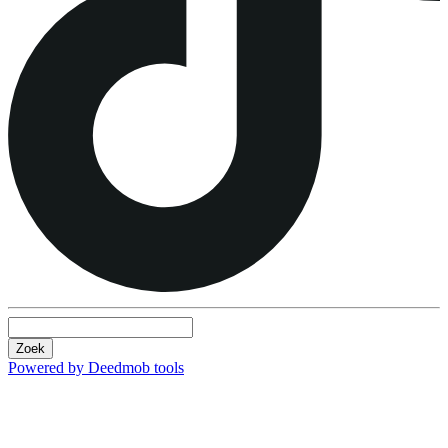
Zoek
Powered by Deedmob tools