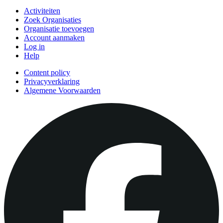
Activiteiten
Zoek Organisaties
Organisatie toevoegen
Account aanmaken
Log in
Help
Content policy
Privacyverklaring
Algemene Voorwaarden