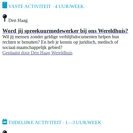
VASTE ACTIVITEIT · 4 UUR/WEEK
Den Haag
Word jij spreekuurmedewerker bij ons Wereldhuis?
Wil jij mensen zonder geldige verblijfsdocumenten helpen hun
rechten te benutten? En heb je kennis op juridisch, medisch of
sociaal-maatschappelijk gebied?
Geplaatst door
Den Haag Wereldhuis
TIJDELIJKE ACTIVITEIT · 1—3 UUR/WEEK