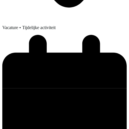
Vacature
• Tijdelijke activiteit