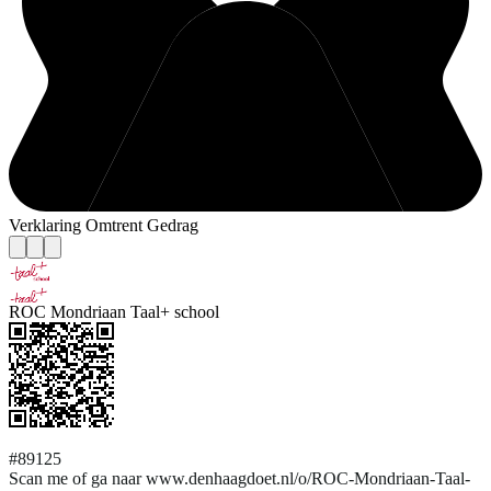
Verklaring Omtrent Gedrag
ROC Mondriaan Taal+ school
#89125
Scan me of ga naar www.denhaagdoet.nl/o/ROC-Mondriaan-Taal-