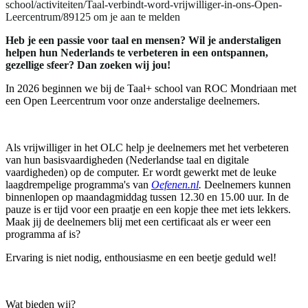
school/activiteiten/Taal-verbindt-word-vrijwilliger-in-ons-Open-
Leercentrum/89125 om je aan te melden
Heb je een passie voor taal en mensen? Wil je anderstaligen
helpen hun Nederlands te verbeteren in een ontspannen,
gezellige sfeer? Dan zoeken wij jou!
In 2026 beginnen we bij de Taal+ school van ROC Mondriaan met
een Open Leercentrum voor onze anderstalige deelnemers.
Als vrijwilliger in het OLC help je deelnemers met het verbeteren
van hun basisvaardigheden (Nederlandse taal en digitale
vaardigheden) op de computer. Er wordt gewerkt met de leuke
laagdrempelige programma's van
Oefenen.nl
.
Deelnemers kunnen
binnenlopen op maandagmiddag tussen 12.30 en 15.00 uur. In de
pauze is er tijd voor een praatje en een kopje thee met iets lekkers.
Maak jij de deelnemers blij met een certificaat als er weer een
programma af is?
Ervaring is niet nodig, enthousiasme en een beetje geduld wel!
Wat bieden wij?