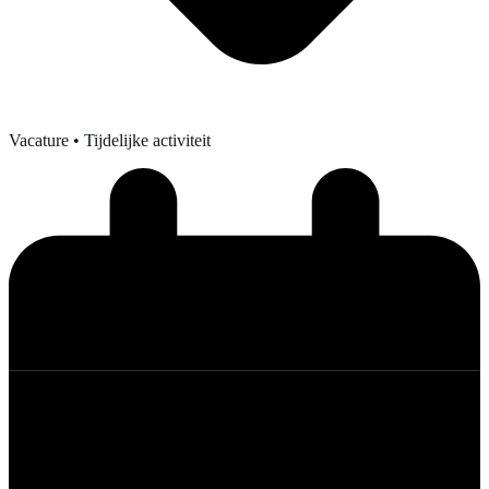
Vacature
• Tijdelijke activiteit