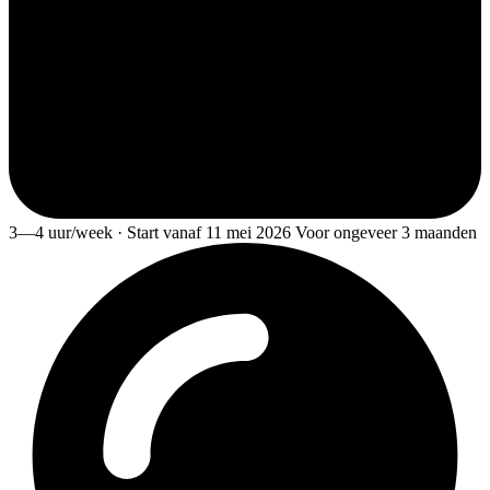
3—4 uur/week · Start vanaf 11 mei 2026 Voor ongeveer 3 maanden