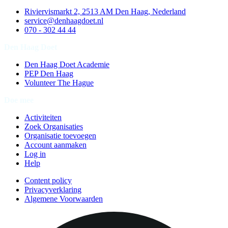
Riviervismarkt 2, 2513 AM Den Haag, Nederland
service@denhaagdoet.nl
070 - 302 44 44
Den Haag Doet
Den Haag Doet Academie
PEP Den Haag
Volunteer The Hague
Doe mee
Activiteiten
Zoek Organisaties
Organisatie toevoegen
Account aanmaken
Log in
Help
Content policy
Privacyverklaring
Algemene Voorwaarden