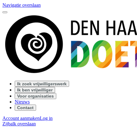
Navigatie overslaan
Ik zoek vrijwilligerswerk
Ik ben vrijwilliger
Voor organisaties
Nieuws
Contact
Account aanmaken
Log in
Zijbalk overslaan