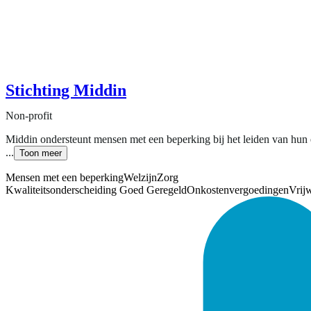
Stichting Middin
Non-profit
Middin ondersteunt mensen met een beperking bij het leiden van hun
...
Toon meer
Mensen met een beperking
Welzijn
Zorg
Kwaliteitsonderscheiding Goed Geregeld
Onkostenvergoedingen
Vrijw