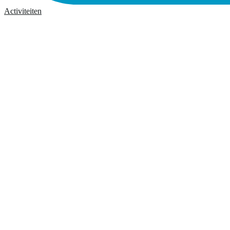
Activiteiten