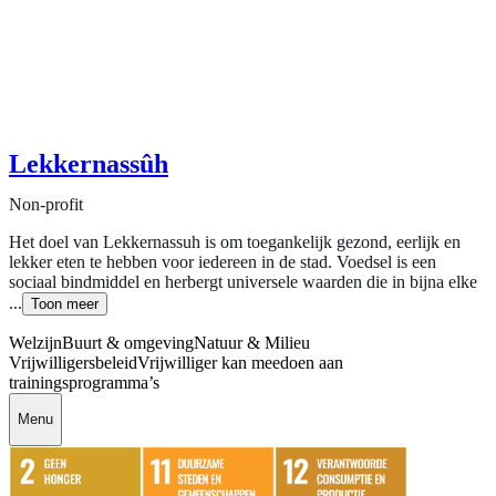
Lekkernassûh
Non-profit
Het doel van Lekkernassuh is om toegankelijk gezond, eerlijk en
lekker eten te hebben voor iedereen in de stad. Voedsel is een
sociaal bindmiddel en herbergt universele waarden die in bijna elke
...
Toon meer
Welzijn
Buurt & omgeving
Natuur & Milieu
Vrijwilligersbeleid
Vrijwilliger kan meedoen aan
trainingsprogramma’s
Menu