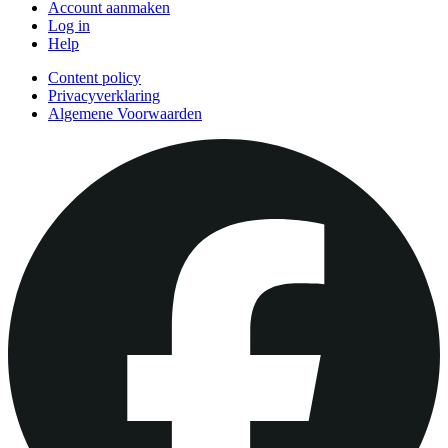
Account aanmaken
Log in
Help
Content policy
Privacyverklaring
Algemene Voorwaarden