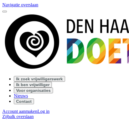
Navigatie overslaan
Ik zoek vrijwilligerswerk
Ik ben vrijwilliger
Voor organisaties
Nieuws
Contact
Account aanmaken
Log in
Zijbalk overslaan