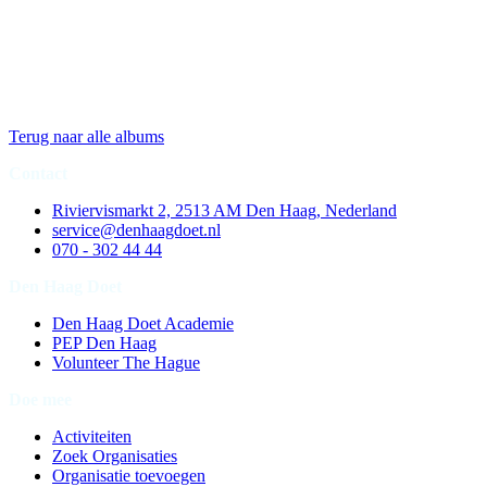
Terug naar alle albums
Contact
Riviervismarkt 2, 2513 AM Den Haag, Nederland
service@denhaagdoet.nl
070 - 302 44 44
Den Haag Doet
Den Haag Doet Academie
PEP Den Haag
Volunteer The Hague
Doe mee
Activiteiten
Zoek Organisaties
Organisatie toevoegen