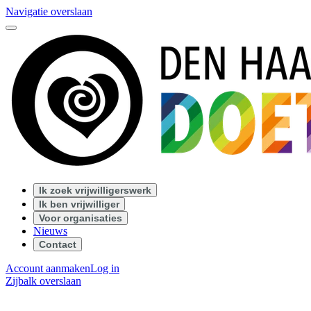
Navigatie overslaan
Ik zoek vrijwilligerswerk
Ik ben vrijwilliger
Voor organisaties
Nieuws
Contact
Account aanmaken
Log in
Zijbalk overslaan