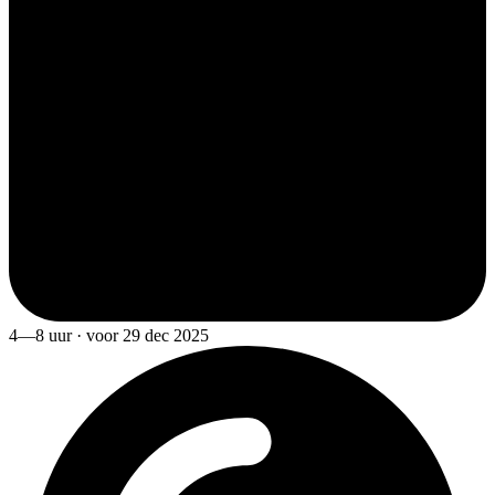
4—8 uur · voor 29 dec 2025