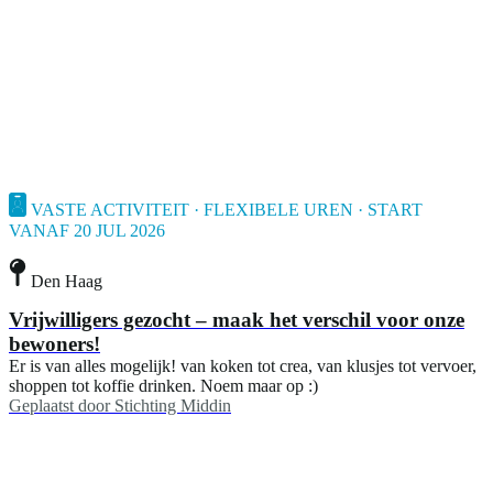
VASTE ACTIVITEIT · FLEXIBELE UREN · START
VANAF 20 JUL 2026
Den Haag
Vrijwilligers gezocht – maak het verschil voor onze
bewoners!
Er is van alles mogelijk! van koken tot crea, van klusjes tot vervoer,
shoppen tot koffie drinken. Noem maar op :)
Geplaatst door
Stichting Middin