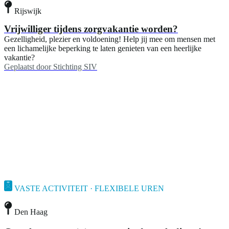
Rijswijk
Vrijwilliger tijdens zorgvakantie worden?
Gezelligheid, plezier en voldoening! Help jij mee om mensen met
een lichamelijke beperking te laten genieten van een heerlijke
vakantie?
Geplaatst door
Stichting SIV
VASTE ACTIVITEIT · FLEXIBELE UREN
Den Haag