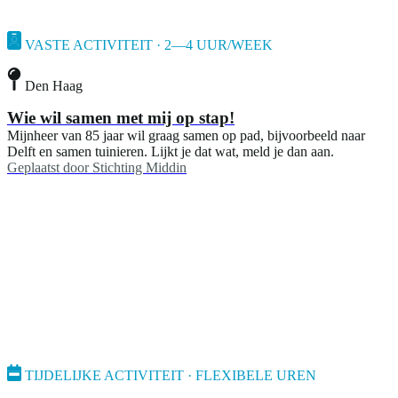
VASTE ACTIVITEIT · 2—4 UUR/WEEK
Den Haag
Wie wil samen met mij op stap!
Mijnheer van 85 jaar wil graag samen op pad, bijvoorbeeld naar
Delft en samen tuinieren. Lijkt je dat wat, meld je dan aan.
Geplaatst door
Stichting Middin
TIJDELIJKE ACTIVITEIT · FLEXIBELE UREN