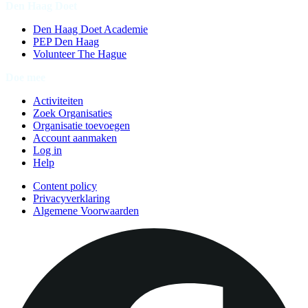
Den Haag Doet
Den Haag Doet Academie
PEP Den Haag
Volunteer The Hague
Doe mee
Activiteiten
Zoek Organisaties
Organisatie toevoegen
Account aanmaken
Log in
Help
Content policy
Privacyverklaring
Algemene Voorwaarden