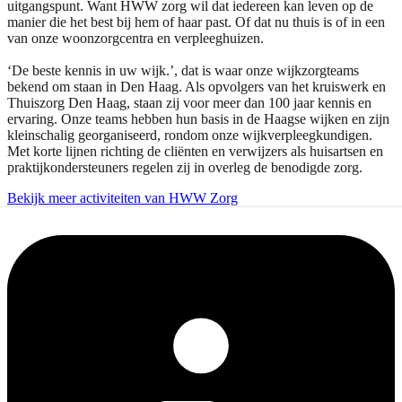
uitgangspunt. Want HWW zorg wil dat iedereen kan leven op de
manier die het best bij hem of haar past. Of dat nu thuis is of in een
van onze woonzorgcentra en verpleeghuizen.
‘De beste kennis in uw wijk.’, dat is waar onze wijkzorgteams
bekend om staan in Den Haag. Als opvolgers van het kruiswerk en
Thuiszorg Den Haag, staan zij voor meer dan 100 jaar kennis en
ervaring. Onze teams hebben hun basis in de Haagse wijken en zijn
kleinschalig georganiseerd, rondom onze wijkverpleegkundigen.
Met korte lijnen richting de cliënten en verwijzers als huisartsen en
praktijkondersteuners regelen zij in overleg de benodigde zorg.
Bekijk meer activiteiten van HWW Zorg