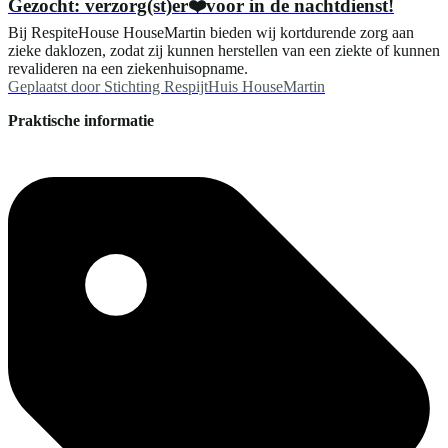
Gezocht: verzorg(st)er❤️voor in de nachtdienst!
Bij RespiteHouse HouseMartin bieden wij kortdurende zorg aan
zieke daklozen, zodat zij kunnen herstellen van een ziekte of kunnen
revalideren na een ziekenhuisopname.
Geplaatst door
Stichting RespijtHuis HouseMartin
Praktische informatie