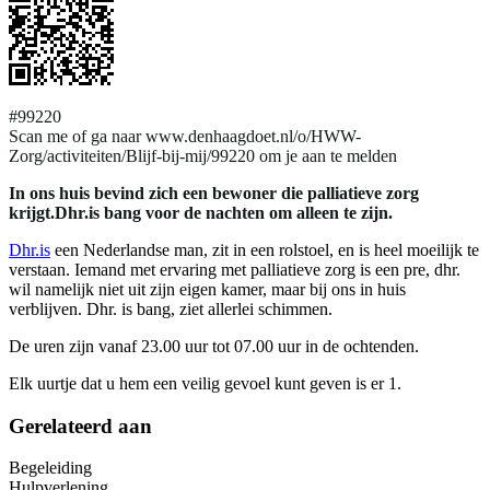
#99220
Scan me of ga naar www.denhaagdoet.nl/o/HWW-
Zorg/activiteiten/Blijf-bij-mij/99220 om je aan te melden
In ons huis bevind zich een bewoner die palliatieve zorg
krijgt.Dhr.is bang voor de nachten om alleen te zijn.
Dhr.is
een Nederlandse man, zit in een rolstoel, en is heel moeilijk te
verstaan. Iemand met ervaring met palliatieve zorg is een pre, dhr.
wil namelijk niet uit zijn eigen kamer, maar bij ons in huis
verblijven. Dhr. is bang, ziet allerlei schimmen.
De uren zijn vanaf 23.00 uur tot 07.00 uur in de ochtenden.
Elk uurtje dat u hem een veilig gevoel kunt geven is er 1.
Gerelateerd aan
Begeleiding
Hulpverlening