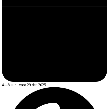
4—8 uur · voor 29 dec 2025