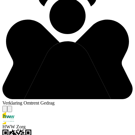
Verklaring Omtrent Gedrag
HWW Zorg