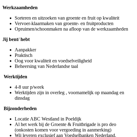
Werkzaamheden
Sorteren en uitzoeken van groente en fruit op kwaliteit
Vervoer-klaarmaken van groente- en fruitproducten
Opruimen/schoonmaken na afloop van de werkzaamheden
Jij bent/ hebt
Aanpakker
Praktisch
Oog voor kwaliteit en voedselveiligheid
Beheersing van Nederlandse taal
Werktijden
4-8 uur p/week
Werktijden zijn in overleg , voornamelijk op maandag en
dinsdag
Bijzonderheden
Locatie ABC Westland in Poeldijk
Al het werk bij de Groente & Fruitbrigade is pro deo
(onkosten komen voor vergoeding in aanmerking)
Wij leveren exclusief aan Voedselbanken Nederland.