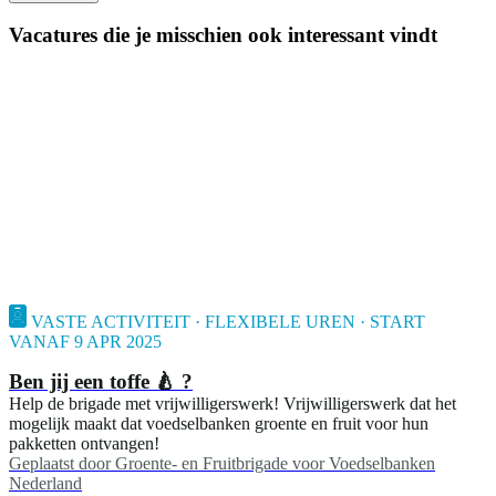
Vacatures die je misschien ook interessant vindt
VASTE ACTIVITEIT · FLEXIBELE UREN · START
VANAF 9 APR 2025
Ben jij een toffe 🍐 ?
Help de brigade met vrijwilligerswerk! Vrijwilligerswerk dat het
mogelijk maakt dat voedselbanken groente en fruit voor hun
pakketten ontvangen!
Geplaatst door
Groente- en Fruitbrigade voor Voedselbanken
Nederland