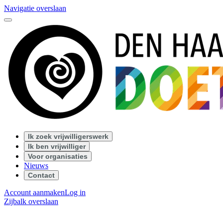
Navigatie overslaan
Ik zoek vrijwilligerswerk
Ik ben vrijwilliger
Voor organisaties
Nieuws
Contact
Account aanmaken
Log in
Zijbalk overslaan