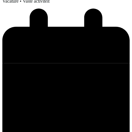
Vacature
• Vaste activiteit