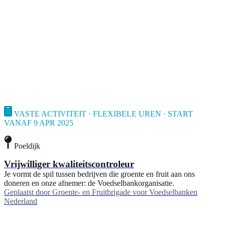
VASTE ACTIVITEIT · FLEXIBELE UREN · START
VANAF 9 APR 2025
Poeldijk
Vrijwilliger kwaliteitscontroleur
Je vormt de spil tussen bedrijven die groente en fruit aan ons
doneren en onze afnemer: de Voedselbankorganisatie.
Geplaatst door
Groente- en Fruitbrigade voor Voedselbanken
Nederland