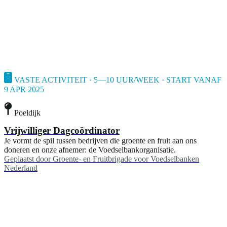
VASTE ACTIVITEIT · 5—10 UUR/WEEK · START VANAF
9 APR 2025
Poeldijk
Vrijwilliger Dagcoördinator
Je vormt de spil tussen bedrijven die groente en fruit aan ons
doneren en onze afnemer: de Voedselbankorganisatie.
Geplaatst door
Groente- en Fruitbrigade voor Voedselbanken
Nederland