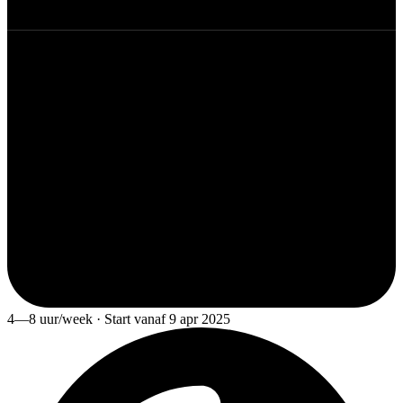
4—8 uur/week · Start vanaf 9 apr 2025