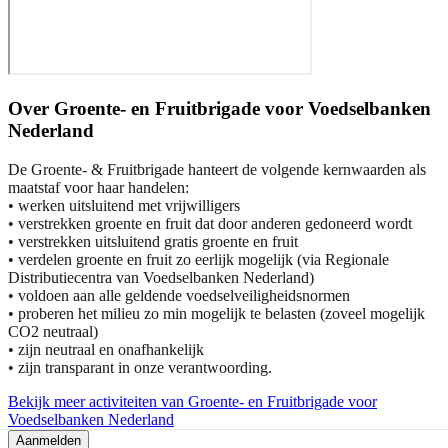
Over
Groente- en Fruitbrigade voor Voedselbanken
Nederland
De Groente- & Fruitbrigade hanteert de volgende kernwaarden als
maatstaf voor haar handelen:
• werken uitsluitend met vrijwilligers
• verstrekken groente en fruit dat door anderen gedoneerd wordt
• verstrekken uitsluitend gratis groente en fruit
• verdelen groente en fruit zo eerlijk mogelijk (via Regionale
Distributiecentra van Voedselbanken Nederland)
• voldoen aan alle geldende voedselveiligheidsnormen
• proberen het milieu zo min mogelijk te belasten (zoveel mogelijk
CO2 neutraal)
• zijn neutraal en onafhankelijk
• zijn transparant in onze verantwoording.
Bekijk meer activiteiten van Groente- en Fruitbrigade voor
Voedselbanken Nederland
Aanmelden