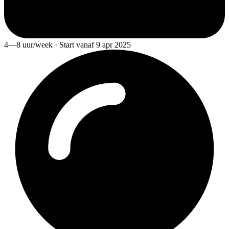
4—8 uur/week · Start vanaf 9 apr 2025