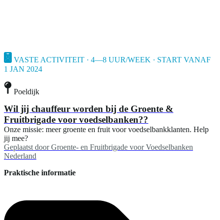
VASTE ACTIVITEIT · 4—8 UUR/WEEK · START VANAF
1 JAN 2024
Poeldijk
Wil jij chauffeur worden bij de Groente &
Fruitbrigade voor voedselbanken??
Onze missie: meer groente en fruit voor voedselbankklanten. Help
jij mee?
Geplaatst door
Groente- en Fruitbrigade voor Voedselbanken
Nederland
Praktische informatie