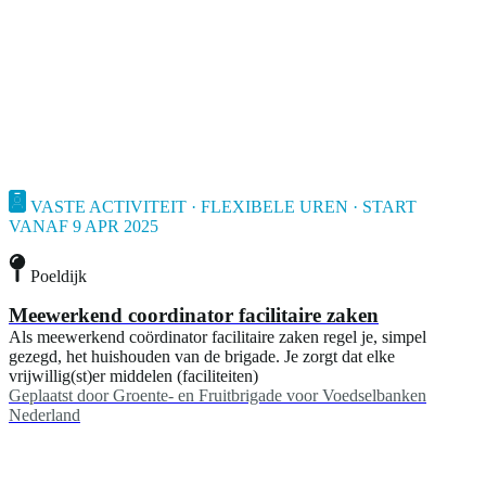
VASTE ACTIVITEIT · FLEXIBELE UREN · START
VANAF 9 APR 2025
Poeldijk
Meewerkend coordinator facilitaire zaken
Als meewerkend coördinator facilitaire zaken regel je, simpel
gezegd, het huishouden van de brigade. Je zorgt dat elke
vrijwillig(st)er middelen (faciliteiten)
Geplaatst door
Groente- en Fruitbrigade voor Voedselbanken
Nederland