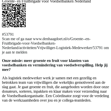
Groente- en Fruitbrigade voor Voedselbanken Nederland
#53791
Scan me of ga naar www.denhaagdoet.nl/o/Groente--en-
Fruitbrigade-voor-Voedselbanken-
Nederland/activiteiten/Vrijwilliger-Logistiek-Medewerker/53791 om
je aan te melden
Onze missie: meer groente en fruit voor klanten van
voedselbanken en vermindering van voedselverspilling. Help jij
mee?
Als logistiek medewerker werk je samen met een gezellig en
betrokken team van vrijwilligers die wekelijks gemotiveerd aan de
slag gaat. Je gaat groente en fruit, die aangeboden worden door onze
donateurs, sorteren, inpakken en klaar maken voor verzending naar
de Voedselbankorganisatie. Een Coördinator zorgt voor de verdeling
van de werkzaamheden over jou en je collega-teamleden.