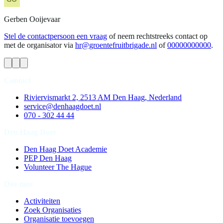
Gerben
Ooijevaar
Stel de contactpersoon een vraag
of neem rechtstreeks contact op
met de organisator via
hr@groentefruitbrigade.nl
of
00000000000
.
Contact
Riviervismarkt 2, 2513 AM Den Haag, Nederland
service@denhaagdoet.nl
070 - 302 44 44
Den Haag Doet
Den Haag Doet Academie
PEP Den Haag
Volunteer The Hague
Doe mee
Activiteiten
Zoek Organisaties
Organisatie toevoegen