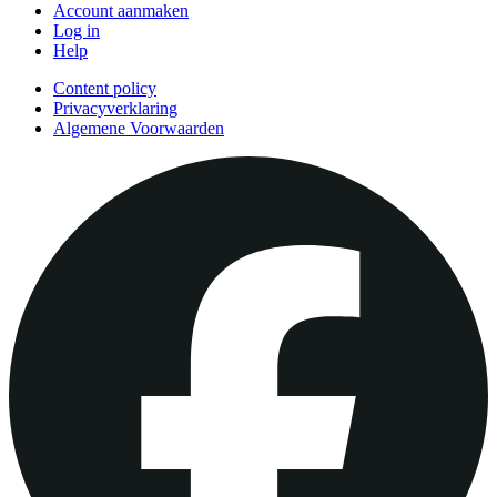
Account aanmaken
Log in
Help
Content policy
Privacyverklaring
Algemene Voorwaarden