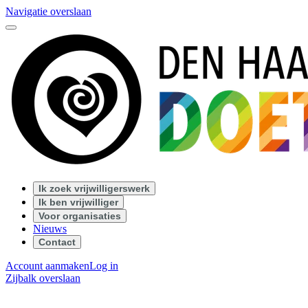
Navigatie overslaan
Ik zoek vrijwilligerswerk
Ik ben vrijwilliger
Voor organisaties
Nieuws
Contact
Account aanmaken
Log in
Zijbalk overslaan