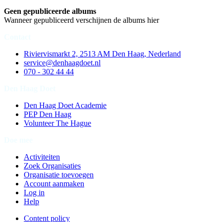
Geen gepubliceerde albums
Wanneer gepubliceerd verschijnen de albums hier
Contact
Riviervismarkt 2, 2513 AM Den Haag, Nederland
service@denhaagdoet.nl
070 - 302 44 44
Den Haag Doet
Den Haag Doet Academie
PEP Den Haag
Volunteer The Hague
Doe mee
Activiteiten
Zoek Organisaties
Organisatie toevoegen
Account aanmaken
Log in
Help
Content policy