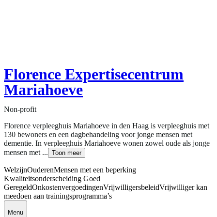
Florence Expertisecentrum
Mariahoeve
Non-profit
Florence verpleeghuis Mariahoeve in den Haag is verpleeghuis met
130 bewoners en een dagbehandeling voor jonge mensen met
dementie. In verpleeghuis Mariahoeve wonen zowel oude als jonge
mensen met ...
Toon meer
Welzijn
Ouderen
Mensen met een beperking
Kwaliteitsonderscheiding Goed
Geregeld
Onkostenvergoedingen
Vrijwilligersbeleid
Vrijwilliger kan
meedoen aan trainingsprogramma’s
Menu