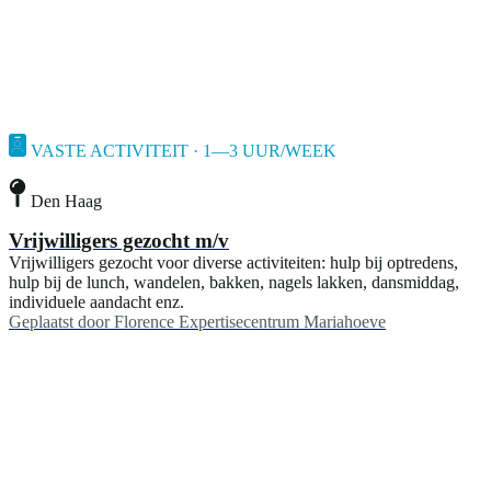
VASTE ACTIVITEIT · 1—3 UUR/WEEK
Den Haag
Vrijwilligers gezocht m/v
Vrijwilligers gezocht voor diverse activiteiten: hulp bij optredens,
hulp bij de lunch, wandelen, bakken, nagels lakken, dansmiddag,
individuele aandacht enz.
Geplaatst door
Florence Expertisecentrum Mariahoeve