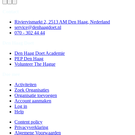
Contact
Riviervismarkt 2, 2513 AM Den Haag, Nederland
service@denhaagdoet.nl
070 - 302 44 44
Den Haag Doet
Den Haag Doet Academie
PEP Den Haag
Volunteer The Hague
Doe mee
Activiteiten
Zoek Organisaties
Organisatie toevoegen
Account aanmaken
Log in
Help
Content policy
Privacyverklaring
Algemene Voorwaarden