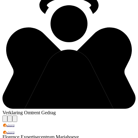
Verklaring Omtrent Gedrag
Florence Expertisecentrum Mariahoeve