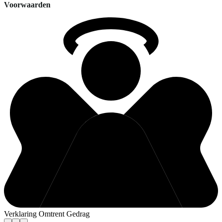
Voorwaarden
Verklaring Omtrent Gedrag