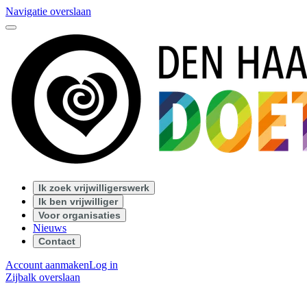
Navigatie overslaan
Ik zoek vrijwilligerswerk
Ik ben vrijwilliger
Voor organisaties
Nieuws
Contact
Account aanmaken
Log in
Zijbalk overslaan