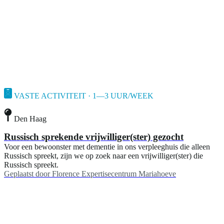
VASTE ACTIVITEIT · 1—3 UUR/WEEK
Den Haag
Russisch sprekende vrijwilliger(ster) gezocht
Voor een bewoonster met dementie in ons verpleeghuis die alleen
Russisch spreekt, zijn we op zoek naar een vrijwilliger(ster) die
Russisch spreekt.
Geplaatst door
Florence Expertisecentrum Mariahoeve