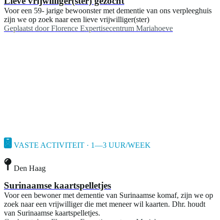
Lieve vrijwilliger(ster) gezocht
Voor een 59- jarige bewoonster met dementie van ons verpleeghuis
zijn we op zoek naar een lieve vrijwilliger(ster)
Geplaatst door
Florence Expertisecentrum Mariahoeve
VASTE ACTIVITEIT · 1—3 UUR/WEEK
Den Haag
Surinaamse kaartspelletjes
Voor een bewoner met dementie van Surinaamse komaf, zijn we op
zoek naar een vrijwilliger die met meneer wil kaarten. Dhr. houdt
van Surinaamse kaartspelletjes.