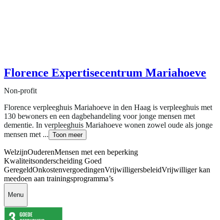
Florence Expertisecentrum Mariahoeve
Non-profit
Florence verpleeghuis Mariahoeve in den Haag is verpleeghuis met
130 bewoners en een dagbehandeling voor jonge mensen met
dementie. In verpleeghuis Mariahoeve wonen zowel oude als jonge
mensen met ...
Toon meer
Welzijn
Ouderen
Mensen met een beperking
Kwaliteitsonderscheiding Goed
Geregeld
Onkostenvergoedingen
Vrijwilligersbeleid
Vrijwilliger kan
meedoen aan trainingsprogramma’s
Menu