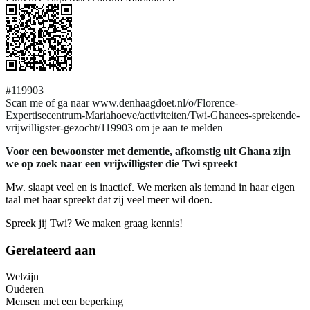
#119903
Scan me of ga naar www.denhaagdoet.nl/o/Florence-
Expertisecentrum-Mariahoeve/activiteiten/Twi-Ghanees-sprekende-
vrijwilligster-gezocht/119903 om je aan te melden
Voor een bewoonster met dementie, afkomstig uit Ghana zijn
we op zoek naar een vrijwilligster die Twi spreekt
Mw. slaapt veel en is inactief. We merken als iemand in haar eigen
taal met haar spreekt dat zij veel meer wil doen.
Spreek jij Twi? We maken graag kennis!
Gerelateerd aan
Welzijn
Ouderen
Mensen met een beperking