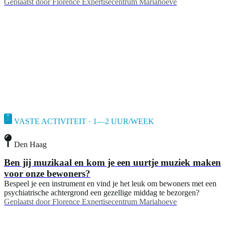
Geplaatst door
Florence Expertisecentrum Mariahoeve
VASTE ACTIVITEIT · 1—2 UUR/WEEK
Den Haag
Ben jij muzikaal en kom je een uurtje muziek maken
voor onze bewoners?
Bespeel je een instrument en vind je het leuk om bewoners met een
psychiatrische achtergrond een gezellige middag te bezorgen?
Geplaatst door
Florence Expertisecentrum Mariahoeve