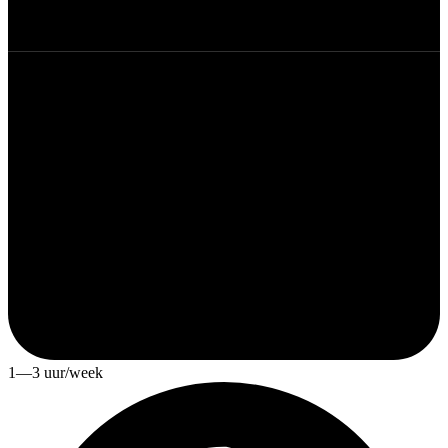
1—3 uur/week