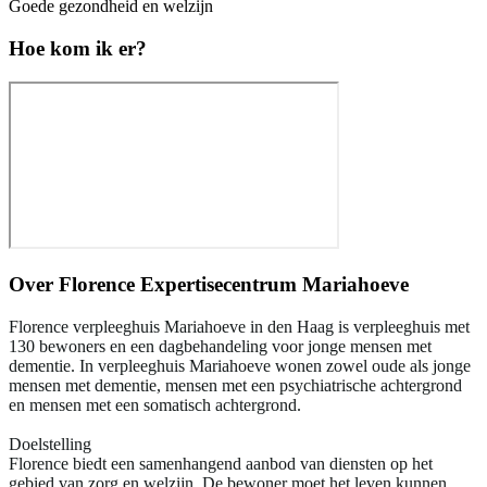
Goede gezondheid en welzijn
Hoe kom ik er?
Over
Florence Expertisecentrum Mariahoeve
Florence verpleeghuis Mariahoeve in den Haag is verpleeghuis met
130 bewoners en een dagbehandeling voor jonge mensen met
dementie. In verpleeghuis Mariahoeve wonen zowel oude als jonge
mensen met dementie, mensen met een psychiatrische achtergrond
en mensen met een somatisch achtergrond.
Doelstelling
Florence biedt een samenhangend aanbod van diensten op het
gebied van zorg en welzijn. De bewoner moet het leven kunnen