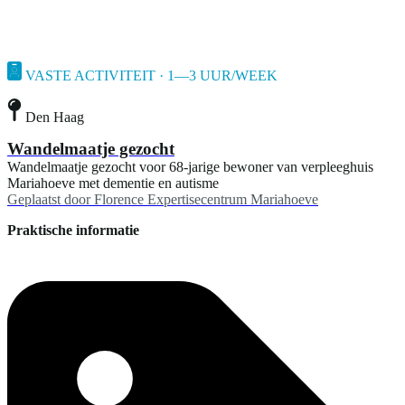
VASTE ACTIVITEIT · 1—3 UUR/WEEK
Den Haag
Wandelmaatje gezocht
Wandelmaatje gezocht voor 68-jarige bewoner van verpleeghuis
Mariahoeve met dementie en autisme
Geplaatst door
Florence Expertisecentrum Mariahoeve
Praktische informatie