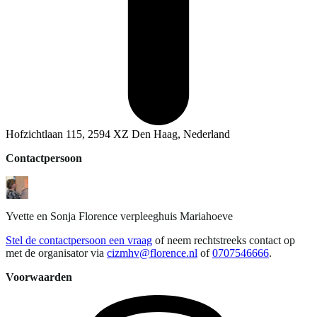
Hofzichtlaan 115, 2594 XZ Den Haag, Nederland
Contactpersoon
Yvette en Sonja
Florence verpleeghuis Mariahoeve
Stel de contactpersoon een vraag
of neem rechtstreeks contact op
met de organisator via
cizmhv@florence.nl
of
0707546666
.
Voorwaarden