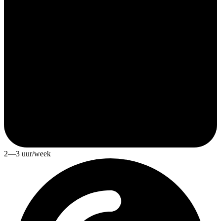
2—3 uur/week