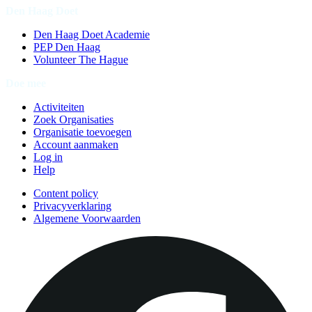
Den Haag Doet
Den Haag Doet Academie
PEP Den Haag
Volunteer The Hague
Doe mee
Activiteiten
Zoek Organisaties
Organisatie toevoegen
Account aanmaken
Log in
Help
Content policy
Privacyverklaring
Algemene Voorwaarden