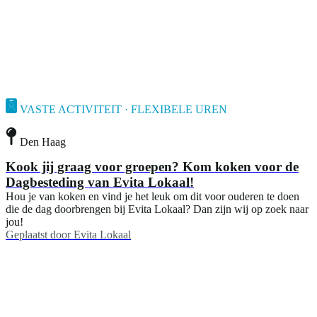
VASTE ACTIVITEIT · FLEXIBELE UREN
Den Haag
Kook jij graag voor groepen? Kom koken voor de
Dagbesteding van Evita Lokaal!
Hou je van koken en vind je het leuk om dit voor ouderen te doen
die de dag doorbrengen bij Evita Lokaal? Dan zijn wij op zoek naar
jou!
Geplaatst door
Evita Lokaal