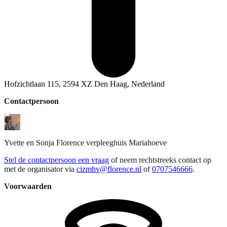
Hofzichtlaan 115, 2594 XZ Den Haag, Nederland
Contactpersoon
Yvette en Sonja
Florence verpleeghuis Mariahoeve
Stel de contactpersoon een vraag
of neem rechtstreeks contact op
met de organisator via
cizmhv@florence.nl
of
0707546666
.
Voorwaarden