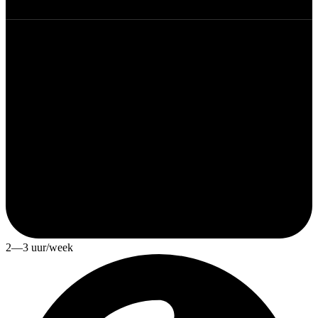
2—3 uur/week