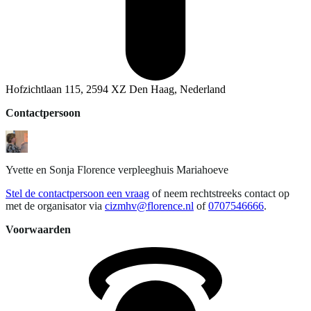
Hofzichtlaan 115, 2594 XZ Den Haag, Nederland
Contactpersoon
Yvette en Sonja
Florence verpleeghuis Mariahoeve
Stel de contactpersoon een vraag
of neem rechtstreeks contact op
met de organisator via
cizmhv@florence.nl
of
0707546666
.
Voorwaarden