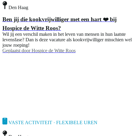
Den Haag
Ben jij die kookvrijwilliger met een hart ❤️ bij
Hospice de Witte Roos?
Wil jij een verschil maken in het leven van mensen in hun laatste
levensfase? Dan is deze vacature als kookvrijwilliger misschien wel
jouw roeping!
Geplaatst door
Hospice de Witte Roos
VASTE ACTIVITEIT · FLEXIBELE UREN