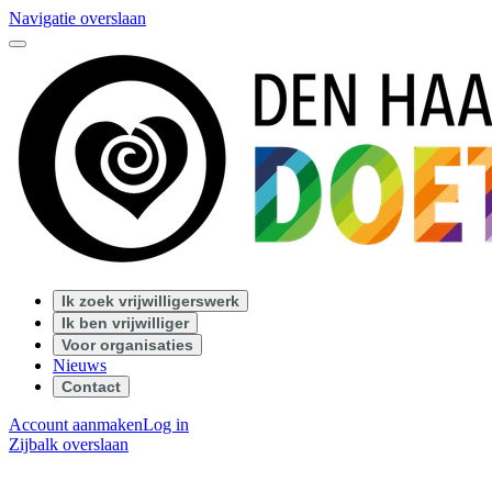
Navigatie overslaan
Ik zoek vrijwilligerswerk
Ik ben vrijwilliger
Voor organisaties
Nieuws
Contact
Account aanmaken
Log in
Zijbalk overslaan