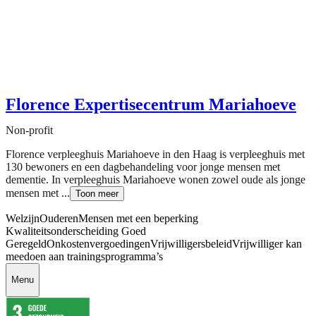
Florence Expertisecentrum Mariahoeve
Non-profit
Florence verpleeghuis Mariahoeve in den Haag is verpleeghuis met
130 bewoners en een dagbehandeling voor jonge mensen met
dementie. In verpleeghuis Mariahoeve wonen zowel oude als jonge
mensen met ...
Toon meer
Welzijn
Ouderen
Mensen met een beperking
Kwaliteitsonderscheiding Goed
Geregeld
Onkostenvergoedingen
Vrijwilligersbeleid
Vrijwilliger kan
meedoen aan trainingsprogramma’s
Menu