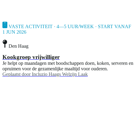
VASTE ACTIVITEIT · 4—5 UUR/WEEK · START VANAF
1 JUN 2026
Den Haag
Kookgroep vrijwilliger
Je helpt op maandagen met boodschappen doen, koken, serveren en
opruimen voor de gezamenlijke maaltijd voor ouderen.
Geplaatst door
Incluzio Haags Welzijn Laak