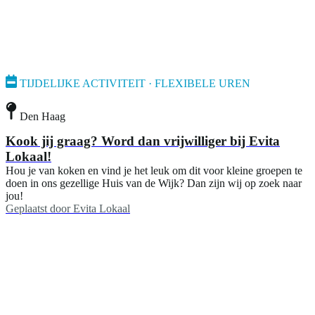
TIJDELIJKE ACTIVITEIT · FLEXIBELE UREN
Den Haag
Kook jij graag? Word dan vrijwilliger bij Evita
Lokaal!
Hou je van koken en vind je het leuk om dit voor kleine groepen te
doen in ons gezellige Huis van de Wijk? Dan zijn wij op zoek naar
jou!
Geplaatst door
Evita Lokaal