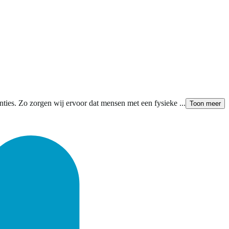
ties. Zo zorgen wij ervoor dat mensen met een fysieke ...
Toon meer