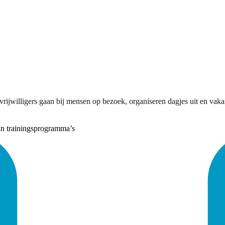
ijwilligers gaan bij mensen op bezoek, organiseren dagjes uit en vakan
an trainingsprogramma’s