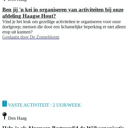
Ben jij 'n kei in organiseren van activiteiten bij onze
afdeling Haagse Hout?
Vind je het leuk om gezellige activiteiten te organiseren voor onze
doelgroep; mensen die door een lichamelijke beperking er niet alleen
erop uit kunnen?
Geplaatst door
De Zonnebloem
VASTE ACTIVITEIT · 2 UUR/WEEK
Den Haag