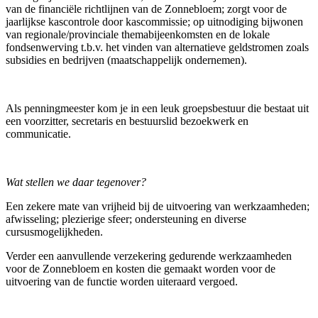
van de financiële richtlijnen van de Zonnebloem; zorgt voor de
jaarlijkse kascontrole door kascommissie; op uitnodiging bijwonen
van regionale/provinciale themabijeenkomsten en de lokale
fondsenwerving t.b.v. het vinden van alternatieve geldstromen zoals
subsidies en bedrijven (maatschappelijk ondernemen).
Als penningmeester kom je in een leuk groepsbestuur die bestaat uit
een voorzitter, secretaris en bestuurslid bezoekwerk en
communicatie.
Wat stellen we daar tegenover?
Een zekere mate van vrijheid bij de uitvoering van werkzaamheden;
afwisseling; plezierige sfeer; ondersteuning en diverse
cursusmogelijkheden.
Verder een aanvullende verzekering gedurende werkzaamheden
voor de Zonnebloem en kosten die gemaakt worden voor de
uitvoering van de functie worden uiteraard vergoed.