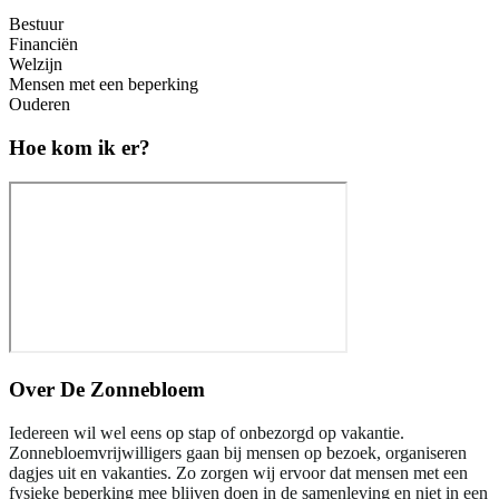
Bestuur
Financiën
Welzijn
Mensen met een beperking
Ouderen
Hoe kom ik er?
Over
De Zonnebloem
Iedereen wil wel eens op stap of onbezorgd op vakantie.
Zonnebloemvrijwilligers gaan bij mensen op bezoek, organiseren
dagjes uit en vakanties. Zo zorgen wij ervoor dat mensen met een
fysieke beperking mee blijven doen in de samenleving en niet in een