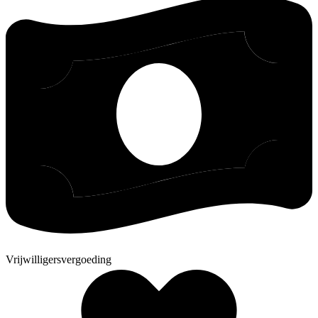
Vrijwilligersvergoeding