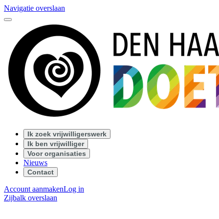
Navigatie overslaan
Ik zoek vrijwilligerswerk
Ik ben vrijwilliger
Voor organisaties
Nieuws
Contact
Account aanmaken
Log in
Zijbalk overslaan