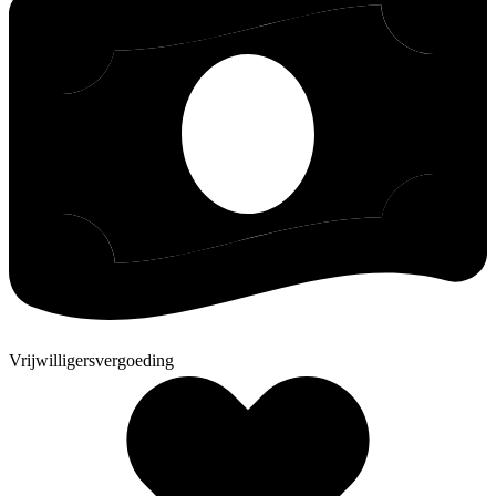
Vrijwilligersvergoeding