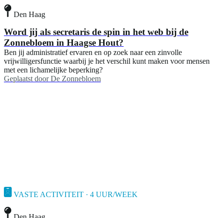
Den Haag
Word jij als secretaris de spin in het web bij de
Zonnebloem in Haagse Hout?
Ben jij administratief ervaren en op zoek naar een zinvolle
vrijwilligersfunctie waarbij je het verschil kunt maken voor mensen
met een lichamelijke beperking?
Geplaatst door
De Zonnebloem
VASTE ACTIVITEIT · 4 UUR/WEEK
Den Haag