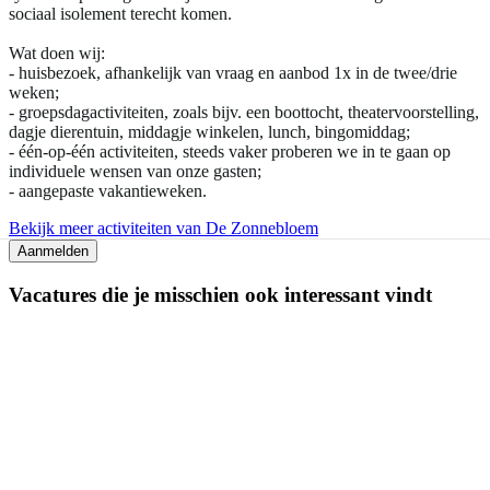
sociaal isolement terecht komen.
Wat doen wij:
- huisbezoek, afhankelijk van vraag en aanbod 1x in de twee/drie
weken;
- groepsdagactiviteiten, zoals bijv. een boottocht, theatervoorstelling,
dagje dierentuin, middagje winkelen, lunch, bingomiddag;
- één-op-één activiteiten, steeds vaker proberen we in te gaan op
individuele wensen van onze gasten;
- aangepaste vakantieweken.
Bekijk meer activiteiten van De Zonnebloem
Aanmelden
Vacatures die je misschien ook interessant vindt