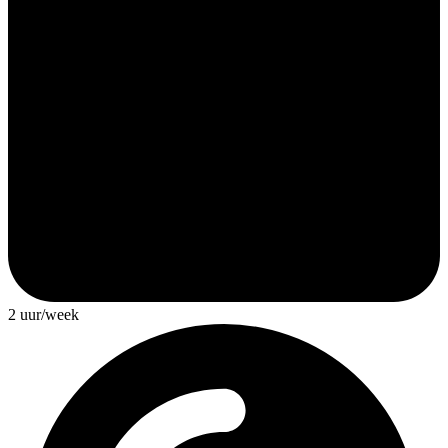
2 uur/week