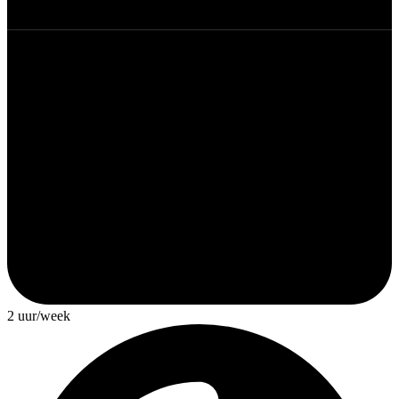
2 uur/week