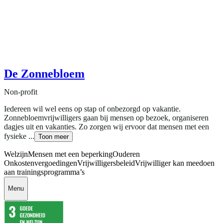
De Zonnebloem
Non-profit
Iedereen wil wel eens op stap of onbezorgd op vakantie.
Zonnebloemvrijwilligers gaan bij mensen op bezoek, organiseren
dagjes uit en vakanties. Zo zorgen wij ervoor dat mensen met een
fysieke ...
Toon meer
Welzijn
Mensen met een beperking
Ouderen
Onkostenvergoedingen
Vrijwilligersbeleid
Vrijwilliger kan meedoen
aan trainingsprogramma’s
Menu