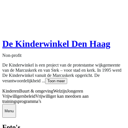
De Kinderwinkel Den Haag
Non-profit
De Kinderwinkel is een project van de protestantse wijkgemeente
van de Marcuskerk en van Stek – voor stad en kerk. In 1995 werd
De Kinderwinkel vanuit de Marcuskerk opgericht. De
verantwoordelijkheid ...
Toon meer
Kinderen
Buurt & omgeving
Welzijn
Jongeren
Vrijwilligersbeleid
Vrijwilliger kan meedoen aan
trainingsprogramma’s
Menu
Foto's