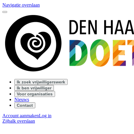
Navigatie overslaan
Ik zoek vrijwilligerswerk
Ik ben vrijwilliger
Voor organisaties
Nieuws
Contact
Account aanmaken
Log in
Zijbalk overslaan