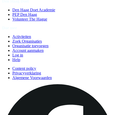
Den Haag Doet
Den Haag Doet Academie
PEP Den Haag
Volunteer The Hague
Doe mee
Activiteiten
Zoek Organisaties
Organisatie toevoegen
Account aanmaken
Log in
Help
Content policy
Privacyverklaring
Algemene Voorwaarden