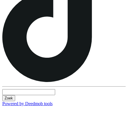
Zoek
Powered by Deedmob tools