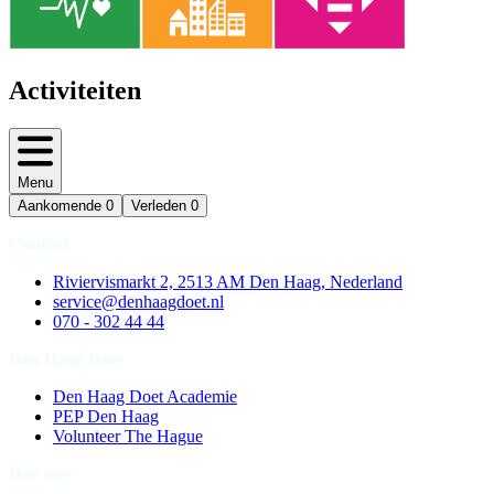
Activiteiten
Menu
Aankomende
0
Verleden
0
Contact
Riviervismarkt 2, 2513 AM Den Haag, Nederland
service@denhaagdoet.nl
070 - 302 44 44
Den Haag Doet
Den Haag Doet Academie
PEP Den Haag
Volunteer The Hague
Doe mee