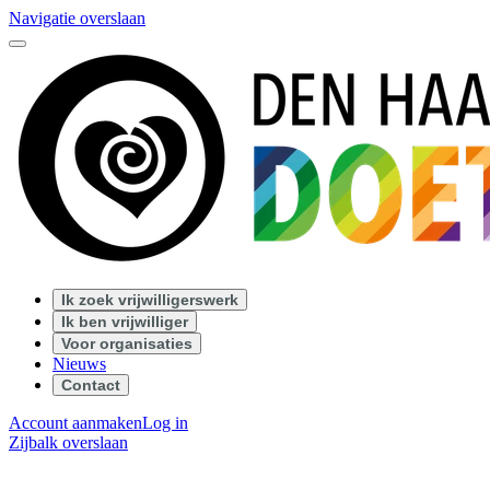
Navigatie overslaan
Ik zoek vrijwilligerswerk
Ik ben vrijwilliger
Voor organisaties
Nieuws
Contact
Account aanmaken
Log in
Zijbalk overslaan