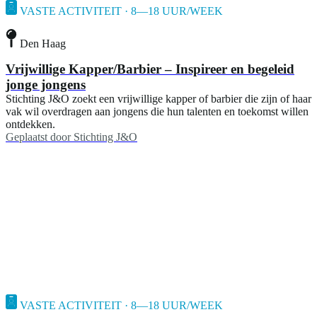
VASTE ACTIVITEIT · 8—18 UUR/WEEK
Den Haag
Vrijwillige Kapper/Barbier – Inspireer en begeleid
jonge jongens
Stichting J&O zoekt een vrijwillige kapper of barbier die zijn of haar
vak wil overdragen aan jongens die hun talenten en toekomst willen
ontdekken.
Geplaatst door
Stichting J&O
VASTE ACTIVITEIT · 8—18 UUR/WEEK