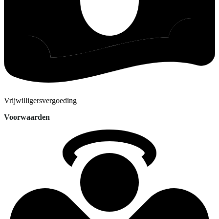
Vrijwilligersvergoeding
Voorwaarden