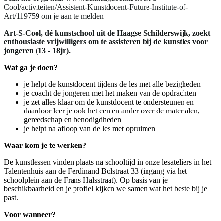
Cool/activiteiten/Assistent-Kunstdocent-Future-Institute-of-
Art/119759 om je aan te melden
Art-S-Cool, dé kunstschool uit de Haagse Schilderswijk, zoekt
enthousiaste vrijwilligers om te assisteren bij de kunstles voor
jongeren (13 - 18jr).
Wat ga je doen?
je helpt de kunstdocent tijdens de les met alle bezigheden
je coacht de jongeren met het maken van de opdrachten
je zet alles klaar om de kunstdocent te ondersteunen en
daardoor leer je ook het een en ander over de materialen,
gereedschap en benodigdheden
je helpt na afloop van de les met opruimen
Waar kom je te werken?
De kunstlessen vinden plaats na schooltijd in onze lesateliers in het
Talentenhuis aan de Ferdinand Bolstraat 33 (ingang via het
schoolplein aan de Frans Halsstraat). Op basis van je
beschikbaarheid en je profiel kijken we samen wat het beste bij je
past.
Voor wanneer?