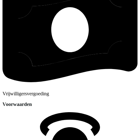
Vrijwilligersvergoeding
Voorwaarden