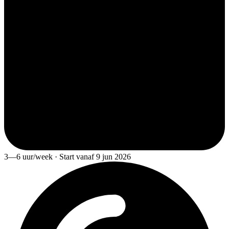
3—6 uur/week · Start vanaf 9 jun 2026