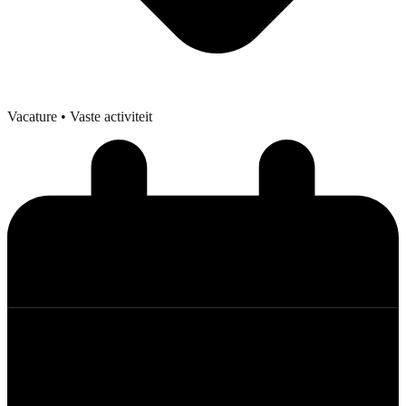
Vacature
• Vaste activiteit