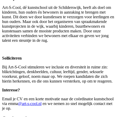
Art-S-Cool, dé kunstschool uit de Schilderswijk, heeft als doel om
kinderen, hun ouders én bewoners in aanraking te brengen met
kunst. Dit doen we door kunstlessen te verzorgen voor leerlingen en
hun ouders. Maar ook door het organiseren van spraakmakende
kunstprojecten in de wijk, waarbij kinderen, buurtbewoners en
kunstenaars samen de mooiste producten maken. Door onze
activiteiten verbinden we bewoners met elkaar en geven we jong
talent een steuntje in de rug.
Solliciteren
Bij Art-S-Cool stimuleren we inclusie en diversiteit in ruime zin:
blikrichtingen, denkbeelden, cultuur, leeftijd, gender, seksuele
voorkeur, geloof, noem maar op. We roepen kandidaten die zich
hierin herkennen, en die ons kunnen versterken, op om te reageren.
Interesse?
Email je CV en een korte motivatie naar de coördinator kunstschool
via emma
@art-s-cool.nl
en we nemen zo snel mogelijk contact met
je op.