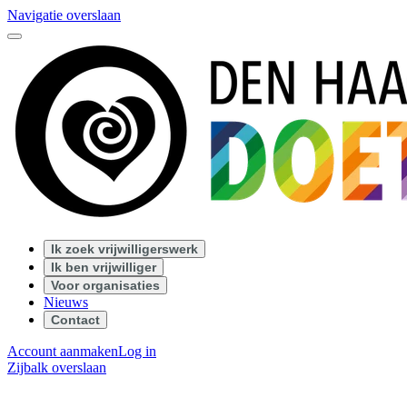
Navigatie overslaan
Ik zoek vrijwilligerswerk
Ik ben vrijwilliger
Voor organisaties
Nieuws
Contact
Account aanmaken
Log in
Zijbalk overslaan