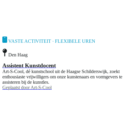
VASTE ACTIVITEIT · FLEXIBELE UREN
Den Haag
Assistent Kunstdocent
Art-S-Cool, dé kunstschool uit de Haagse Schilderswijk, zoekt
enthousiaste vrijwilligers om onze kunstenaars en vormgevers te
assisteren bij de kunstles.
Geplaatst door
Art-S-Cool