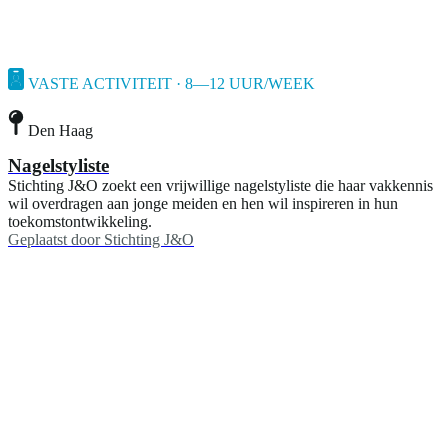
VASTE ACTIVITEIT · 8—12 UUR/WEEK
Den Haag
Nagelstyliste
Stichting J&O zoekt een vrijwillige nagelstyliste die haar vakkennis
wil overdragen aan jonge meiden en hen wil inspireren in hun
toekomstontwikkeling.
Geplaatst door
Stichting J&O