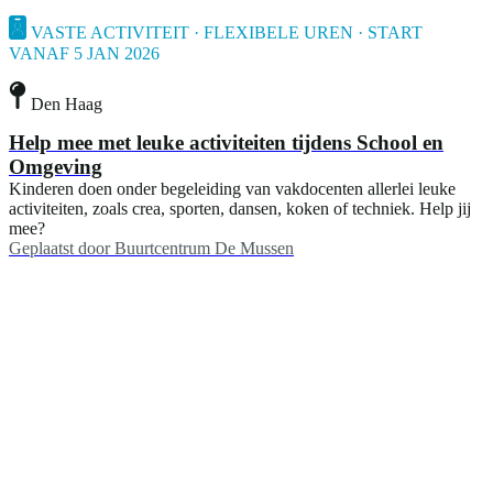
VASTE ACTIVITEIT · FLEXIBELE UREN · START
VANAF 5 JAN 2026
Den Haag
Help mee met leuke activiteiten tijdens School en
Omgeving
Kinderen doen onder begeleiding van vakdocenten allerlei leuke
activiteiten, zoals crea, sporten, dansen, koken of techniek. Help jij
mee?
Geplaatst door
Buurtcentrum De Mussen