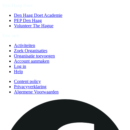
Den Haag Doet
Den Haag Doet Academie
PEP Den Haag
Volunteer The Hague
Doe mee
Activiteiten
Zoek Organisaties
Organisatie toevoegen
Account aanmaken
Log in
Help
Content policy
Privacyverklaring
Algemene Voorwaarden