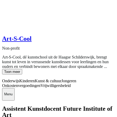
Art-S-Cool
Non-profit
Art-S-Cool, dé kunstschool uit de Haagse Schilderswijk, brengt
kunst tot leven in verrassende kunstlessen voor leerlingen en hun
ouders en verbindt bewoners met elkaar door spraakmakende ...
Toon meer
Onderwijs
Kinderen
Kunst & cultuur
Jongeren
Onkostenvergoedingen
Vrijwilligersbeleid
Menu
Assistent Kunstdocent Future Institute of
Art