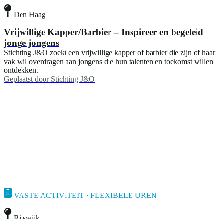
Den Haag
Vrijwillige Kapper/Barbier – Inspireer en begeleid
jonge jongens
Stichting J&O zoekt een vrijwillige kapper of barbier die zijn of haar
vak wil overdragen aan jongens die hun talenten en toekomst willen
ontdekken.
Geplaatst door
Stichting J&O
VASTE ACTIVITEIT · FLEXIBELE UREN
Rijswijk