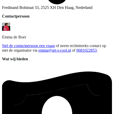
Ferdinand Bolstraat 33, 2525 XH Den Haag, Nederland
Contactpersoon
Emma
de Boer
Stel de contactpersoon een vraag
of neem rechtstreeks contact op
met de organisator via
emma@art-s-cool.nl
of
0681022853
.
Wat wij bieden