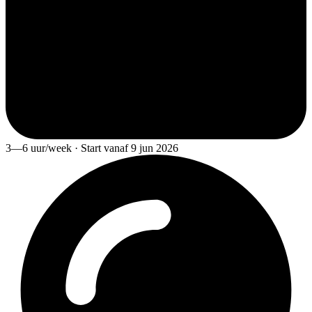
3—6 uur/week · Start vanaf 9 jun 2026